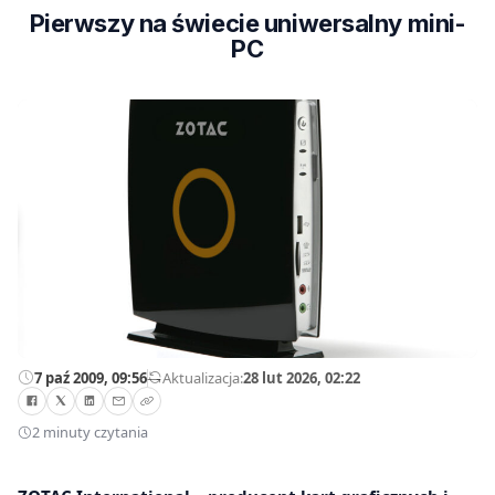
Pierwszy na świecie uniwersalny mini-
PC
7 paź 2009, 09:56
—
Aktualizacja:
28 lut 2026, 02:22
2 minuty czytania