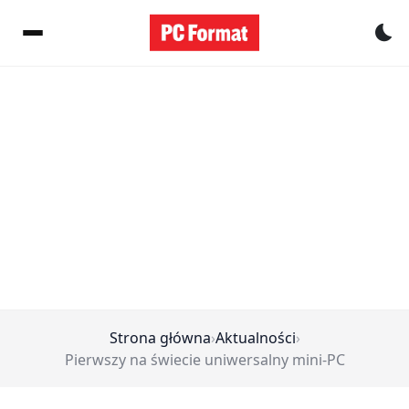
Pr
Strona główna
›
Aktualności
›
Pierwszy na świecie uniwersalny mini-PC