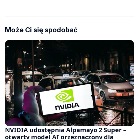
Może Ci się spodobać
NVIDIA udostępnia Alpamayo 2 Super –
otwarty model AI przeznaczony dla