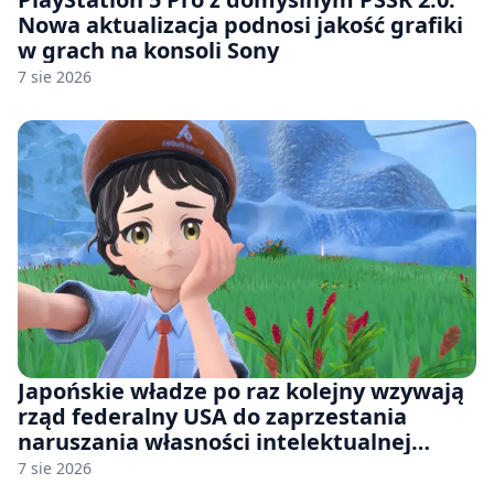
Nowa aktualizacja podnosi jakość grafiki
w grach na konsoli Sony
7 sie 2026
Japońskie władze po raz kolejny wzywają
rząd federalny USA do zaprzestania
naruszania własności intelektualnej
japońskich gier i anime
7 sie 2026