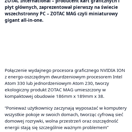
ZOTAC International – producent kart graficznych i
płyt głównych, zaprezentował pierwszy na świecie
wszechstronny PC – ZOTAC MAG czyli miniaturowy
gigant all-in-one.
Połączenie wydajnego procesora graficznego NVIDIA ION
z energo-oszczędnym dwurdzeniowym procesorem Intel
Atom 330 lub jednordzeniowym Atom 230, tworzy
ekologiczny produkt ZOTAC MAG umieszczony w
kompaktowej obudowie 186mm x 189mm x 38.
“Ponieważ użytkownicy zaczynają wyposażać w komputery
wszystkie pokoje w swoich domach, tworząc cyfrową sieć
domowej rozrywki, wolna przestrzeń oraz oszczędność
energii stają się szczególnie ważnym problemem”