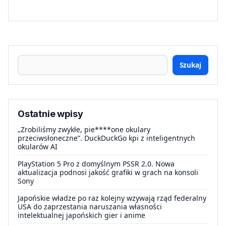
Szukaj
Ostatnie wpisy
„Zrobiliśmy zwykłe, pie****one okulary
przeciwsłoneczne”. DuckDuckGo kpi z inteligentnych
okularów AI
PlayStation 5 Pro z domyślnym PSSR 2.0. Nowa
aktualizacja podnosi jakość grafiki w grach na konsoli
Sony
Japońskie władze po raz kolejny wzywają rząd federalny
USA do zaprzestania naruszania własności
intelektualnej japońskich gier i anime