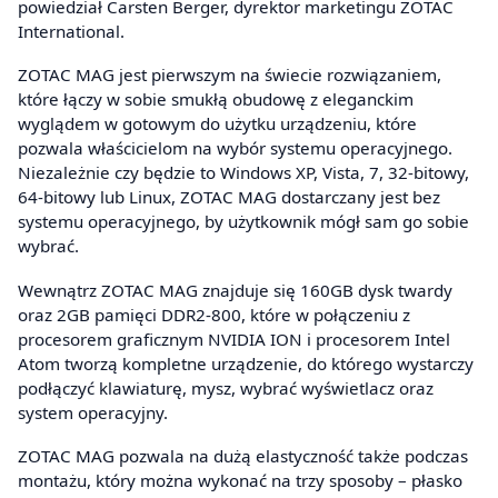
powiedział Carsten Berger, dyrektor marketingu ZOTAC
International.
ZOTAC MAG jest pierwszym na świecie rozwiązaniem,
które łączy w sobie smukłą obudowę z eleganckim
wyglądem w gotowym do użytku urządzeniu, które
pozwala właścicielom na wybór systemu operacyjnego.
Niezależnie czy będzie to Windows XP, Vista, 7, 32-bitowy,
64-bitowy lub Linux, ZOTAC MAG dostarczany jest bez
systemu operacyjnego, by użytkownik mógł sam go sobie
wybrać.
Wewnątrz ZOTAC MAG znajduje się 160GB dysk twardy
oraz 2GB pamięci DDR2-800, które w połączeniu z
procesorem graficznym NVIDIA ION i procesorem Intel
Atom tworzą kompletne urządzenie, do którego wystarczy
podłączyć klawiaturę, mysz, wybrać wyświetlacz oraz
system operacyjny.
ZOTAC MAG pozwala na dużą elastyczność także podczas
montażu, który można wykonać na trzy sposoby – płasko