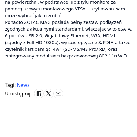
na powierzchni, w podstawce lub z tyłu monitora za
pomocą uchwytu montażowego VESA – użytkownik sam
może wybrać jak to zrobić.
Ponadto ZOTAC MAG posiada pełny zestaw podłączeń
zgodnych z aktualnymi standardami, włączając w to eSATA,
6 portów USB 2.0, Gigabitowy Ethernet, VGA, HDMI
(zgodny z Full HD 1080p), wyjście optyczne S/PDIF, a także
czytelnik kart pamięci 4w1 (SD/MS/MS Pro/ xD) oraz
zintegrowany moduł sieci bezprzewodowej 802.11n WiFi.
Tagi:
News
Udostępnij: