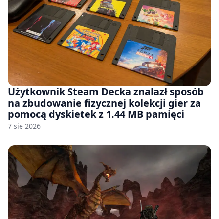
Użytkownik Steam Decka znalazł sposób
na zbudowanie fizycznej kolekcji gier za
pomocą dyskietek z 1.44 MB pamięci
7 sie 2026