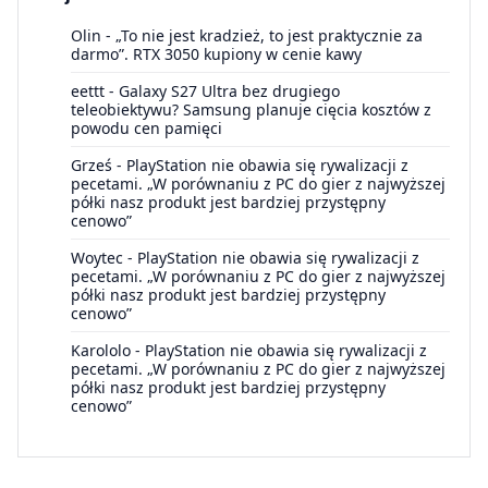
Olin
-
„To nie jest kradzież, to jest praktycznie za
darmo”. RTX 3050 kupiony w cenie kawy
eettt
-
Galaxy S27 Ultra bez drugiego
teleobiektywu? Samsung planuje cięcia kosztów z
powodu cen pamięci
Grześ
-
PlayStation nie obawia się rywalizacji z
pecetami. „W porównaniu z PC do gier z najwyższej
półki nasz produkt jest bardziej przystępny
cenowo”
Woytec
-
PlayStation nie obawia się rywalizacji z
pecetami. „W porównaniu z PC do gier z najwyższej
półki nasz produkt jest bardziej przystępny
cenowo”
Karololo
-
PlayStation nie obawia się rywalizacji z
pecetami. „W porównaniu z PC do gier z najwyższej
półki nasz produkt jest bardziej przystępny
cenowo”