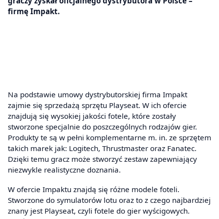
graczy zyskał oficjalnego dystrybutora w Polsce –
firmę Impakt.
Na podstawie umowy dystrybutorskiej firma Impakt
zajmie się sprzedażą sprzętu Playseat. W ich ofercie
znajdują się wysokiej jakości fotele, które zostały
stworzone specjalnie do poszczególnych rodzajów gier.
Produkty te są w pełni komplementarne m. in. ze sprzętem
takich marek jak: Logitech, Thrustmaster oraz Fanatec.
Dzięki temu gracz może stworzyć zestaw zapewniający
niezwykle realistyczne doznania.
W ofercie Impaktu znajdą się różne modele foteli.
Stworzone do symulatorów lotu oraz to z czego najbardziej
znany jest Playseat, czyli fotele do gier wyścigowych.