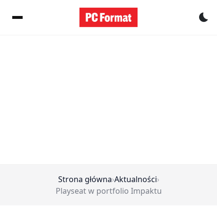
Pr
Strona główna
›
Aktualności
›
Playseat w portfolio Impaktu