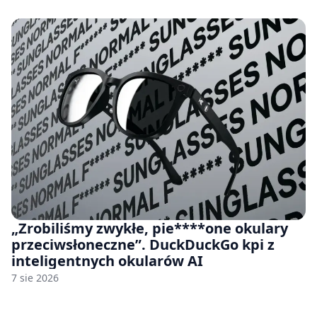
„Zrobiliśmy zwykłe, pie****one okulary
przeciwsłoneczne”. DuckDuckGo kpi z
inteligentnych okularów AI
7 sie 2026