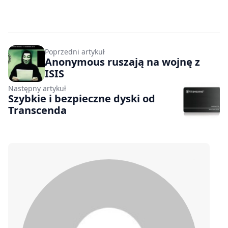
Poprzedni artykuł
Anonymous ruszają na wojnę z
ISIS
Następny artykuł
Szybkie i bezpieczne dyski od
Transcenda