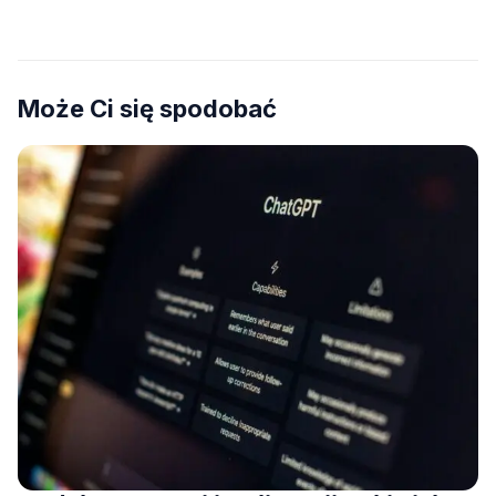
na płytach
Może Ci się spodobać