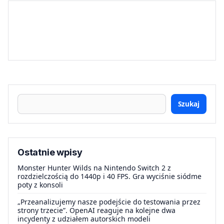
Szukaj
Ostatnie wpisy
Monster Hunter Wilds na Nintendo Switch 2 z
rozdzielczością do 1440p i 40 FPS. Gra wyciśnie siódme
poty z konsoli
„Przeanalizujemy nasze podejście do testowania przez
strony trzecie”. OpenAI reaguje na kolejne dwa
incydenty z udziałem autorskich modeli