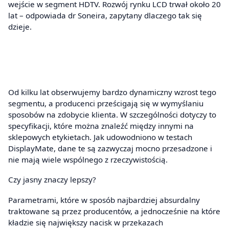
wejście w segment HDTV. Rozwój rynku LCD trwał około 20
lat – odpowiada dr Soneira, zapytany dlaczego tak się
dzieje.
Od kilku lat obserwujemy bardzo dynamiczny wzrost tego
segmentu, a producenci prześcigają się w wymyślaniu
sposobów na zdobycie klienta. W szczególności dotyczy to
specyfikacji, które można znaleźć między innymi na
sklepowych etykietach. Jak udowodniono w testach
DisplayMate, dane te są zazwyczaj mocno przesadzone i
nie mają wiele wspólnego z rzeczywistością.
Czy jasny znaczy lepszy?
Parametrami, które w sposób najbardziej absurdalny
traktowane są przez producentów, a jednocześnie na które
kładzie się największy nacisk w przekazach