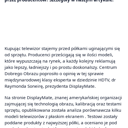
Kupując telewizor stajemy przed półkami uginającymi się
od sprzętu. Producenci prześcigają się w ilości modeli,
które wypuszczają na rynek, a każdy kolejny reklamują
jako lepszy, ładniejszy i po prostu doskonalszy. Centrum
Dobrego Obrazu poprosiło o opinię w tej sprawie
międzynarodowej klasy eksperta w dziedzinie HDTV, dr
Raymonda Soneirę, prezydenta DisplayMate.
Na stronie DisplayMate, znanej amerykańskiej organizacji
zajmującej się technologią obrazu, kalibracją oraz testami
sprzętu, opublikowana została analiza porównawcza kilku
modeli telewizorów z płaskim ekranem . Testowi zostały
poddane produkty z najwyższej półki, a oceniano je pod