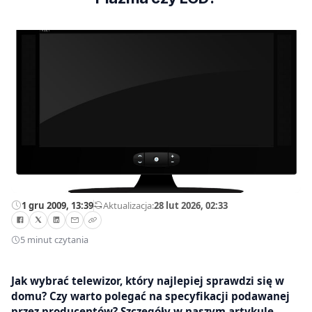
1 gru 2009, 13:39
—
Aktualizacja:
28 lut 2026, 02:33
5 minut czytania
Jak wybrać telewizor, który najlepiej sprawdzi się w
domu? Czy warto polegać na specyfikacji podawanej
przez producentów? Szczegóły w naszym artykule.