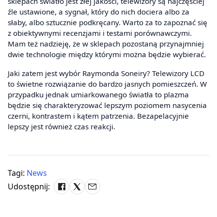
sklepach światło jest złej jakości, telewizory są najczęściej
źle ustawione, a sygnał, który do nich dociera albo za
słaby, albo sztucznie podkręcany. Warto za to zapoznać się
z obiektywnymi recenzjami i testami porównawczymi.
Mam też nadzieję, że w sklepach pozostaną przynajmniej
dwie technologie między którymi można będzie wybierać.
Jaki zatem jest wybór Raymonda Soneiry? Telewizory LCD
to świetne rozwiązanie do bardzo jasnych pomieszczeń. W
przypadku jednak umiarkowanego światła to plazma
będzie się charakteryzować lepszym poziomem nasycenia
czerni, kontrastem i kątem patrzenia. Bezapelacyjnie
lepszy jest również czas reakcji.
Tagi:
News
Udostępnij: