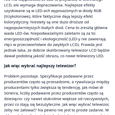
LCD, ale wymaga dopracowania. Najlepsze efekty
uzyskiwane są w LED-ach wyposażonych w diody RGB
(trzykolorowe), które faktycznie dają lepszy efekt
kolorystyczny. Niestety są one dużo droższe od
najpopularniejszych białych diod. Cena to zresztą główna
wada LED-ów. Niepodważalnymi zaletami są za to:
energooszczędność i ekologiczność (LED-y nie zawierają
rtęci w przeciwieństwie do zwykłych LCD). Prawda jest
jednak taka, że dobrze skalibrowany telewizor LCD będzie
dawał podobną jakość obrazu, co nowe telewizory LED.
Jak więc wybrać najlepszy telewizor?
Problem pozostaje. Specyfikacje podawane przez
producentów często są przesadzone, a rywalizacja między
producentami tylko zwiększa tę tendencję. Jak mówi dr
Soneira, liczby podawane przez producentów często są
dziesięcio- czy nawet stukrotnie większe od rzeczywistych,
przez co stają się bezużyteczne. Jak więc wybrać telewizor,
żeby nie żałować? Na pewno nie jest to proste zadanie. W