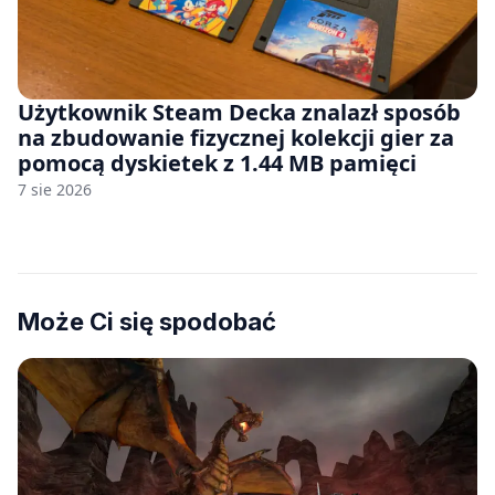
Użytkownik Steam Decka znalazł sposób
na zbudowanie fizycznej kolekcji gier za
pomocą dyskietek z 1.44 MB pamięci
7 sie 2026
Może Ci się spodobać