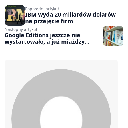
Poprzedni artykuł
IBM wyda 20 miliardów dolarów
na przejęcie firm
Następny artykuł
Google Editions jeszcze nie
wystartowało, a już miażdży
konkurencję