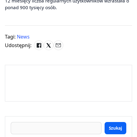
12 miesięcy liczba regularnych użytkowników wzrastała o
ponad 900 tysięcy osób.
Tagi:
News
Udostępnij:
Szukaj