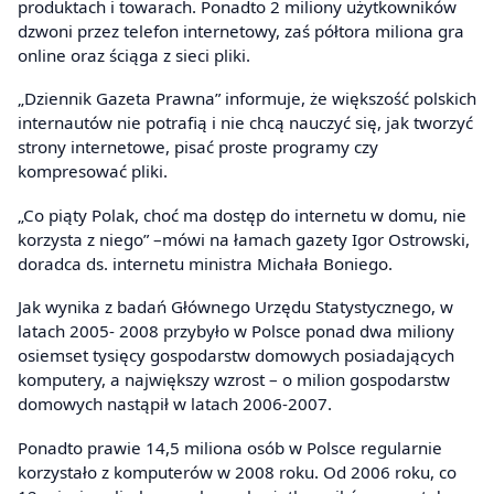
produktach i towarach. Ponadto 2 miliony użytkowników
dzwoni przez telefon internetowy, zaś półtora miliona gra
online oraz ściąga z sieci pliki.
„Dziennik Gazeta Prawna” informuje, że większość polskich
internautów nie potrafią i nie chcą nauczyć się, jak tworzyć
strony internetowe, pisać proste programy czy
kompresować pliki.
„Co piąty Polak, choć ma dostęp do internetu w domu, nie
korzysta z niego” –mówi na łamach gazety Igor Ostrowski,
doradca ds. internetu ministra Michała Boniego.
Jak wynika z badań Głównego Urzędu Statystycznego, w
latach 2005- 2008 przybyło w Polsce ponad dwa miliony
osiemset tysięcy gospodarstw domowych posiadających
komputery, a największy wzrost – o milion gospodarstw
domowych nastąpił w latach 2006-2007.
Ponadto prawie 14,5 miliona osób w Polsce regularnie
korzystało z komputerów w 2008 roku. Od 2006 roku, co