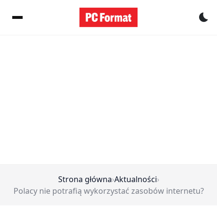
Pr
Strona główna
›
Aktualności
›
Polacy nie potrafią wykorzystać zasobów internetu?