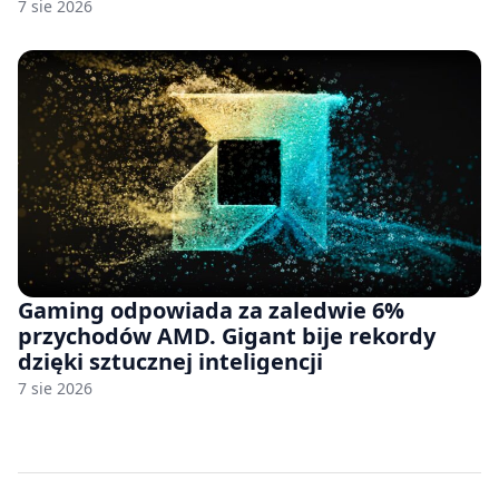
7 sie 2026
Gaming odpowiada za zaledwie 6%
przychodów AMD. Gigant bije rekordy
dzięki sztucznej inteligencji
7 sie 2026