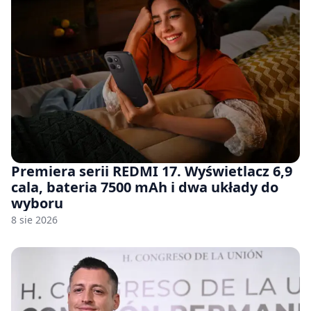
Premiera serii REDMI 17. Wyświetlacz 6,9
cala, bateria 7500 mAh i dwa układy do
wyboru
8 sie 2026