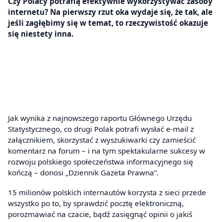
Czy Polacy potrafią efektywnie wykorzystywać zasoby
internetu? Na pierwszy rzut oka wydaje się, że tak, ale
jeśli zagłębimy się w temat, to rzeczywistość okazuje
się niestety inna.
Jak wynika z najnowszego raportu Głównego Urzędu
Statystycznego, co drugi Polak potrafi wysłać e-mail z
załącznikiem, skorzystać z wyszukiwarki czy zamieścić
komentarz na forum – i na tym spektakularne sukcesy w
rozwoju polskiego społeczeństwa informacyjnego się
kończą – donosi „Dziennik Gazeta Prawna”.
15 milionów polskich internautów korzysta z sieci przede
wszystko po to, by sprawdzić pocztę elektroniczną,
porozmawiać na czacie, bądź zasięgnąć opinii o jakiś