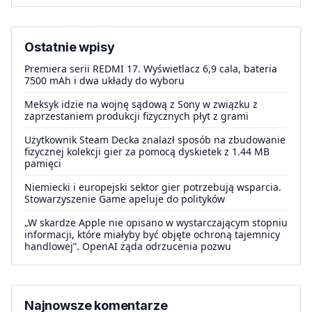
Ostatnie wpisy
Premiera serii REDMI 17. Wyświetlacz 6,9 cala, bateria
7500 mAh i dwa układy do wyboru
Meksyk idzie na wojnę sądową z Sony w związku z
zaprzestaniem produkcji fizycznych płyt z grami
Użytkownik Steam Decka znalazł sposób na zbudowanie
fizycznej kolekcji gier za pomocą dyskietek z 1.44 MB
pamięci
Niemiecki i europejski sektor gier potrzebują wsparcia.
Stowarzyszenie Game apeluje do polityków
„W skardze Apple nie opisano w wystarczającym stopniu
informacji, które miałyby być objęte ochroną tajemnicy
handlowej”. OpenAI żąda odrzucenia pozwu
Najnowsze komentarze