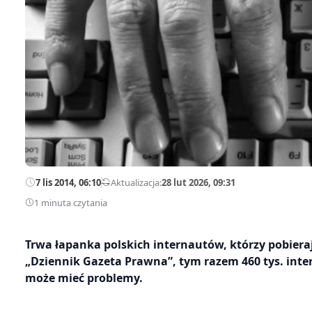
7 lis 2014, 06:10
—
Aktualizacja:
28 lut 2026, 09:31
1 minuta czytania
Trwa łapanka polskich internautów, którzy pobieraj
„Dziennik Gazeta Prawna”, tym razem 460 tys. inter
może mieć problemy.