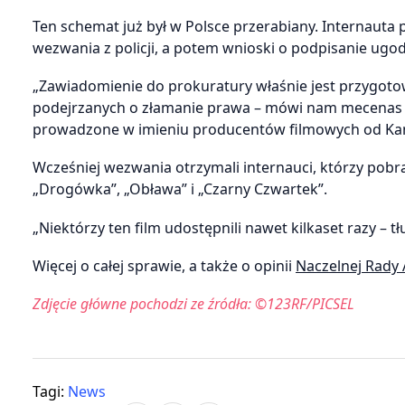
Ten schemat już był w Polsce przerabiany. Internauta p
wezwania z policji, a potem wnioski o podpisanie ugo
„Zawiadomienie do prokuratury właśnie jest przygotow
podejrzanych o złamanie prawa – mówi nam mecenas Ar
prowadzone w imieniu producentów filmowych od Kanc
Wcześniej wezwania otrzymali internauci, którzy pobrali
„Drogówka”, „Obława” i „Czarny Czwartek”.
„Niektórzy ten film udostępnili nawet kilkaset razy –
Więcej o całej sprawie, a także o opinii
Naczelnej Rady 
Zdjęcie główne pochodzi ze źródła: ©123RF/PICSEL
Tagi:
News