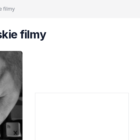
e filmy
kie filmy