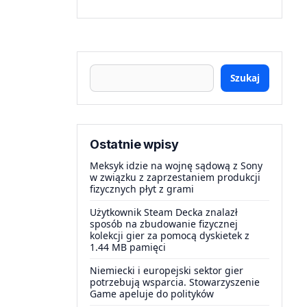
Szukaj
Ostatnie wpisy
Meksyk idzie na wojnę sądową z Sony
w związku z zaprzestaniem produkcji
fizycznych płyt z grami
Użytkownik Steam Decka znalazł
sposób na zbudowanie fizycznej
kolekcji gier za pomocą dyskietek z
1.44 MB pamięci
Niemiecki i europejski sektor gier
potrzebują wsparcia. Stowarzyszenie
Game apeluje do polityków