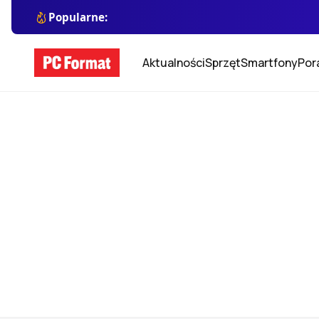
Popularne:
Aktualności
Sprzęt
Smartfony
Por