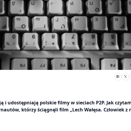
ą i udostępniają polskie filmy w sieciach P2P. Jak czyta
nautów, którzy ściągnęli film „Lech Wałęsa. Człowiek z 