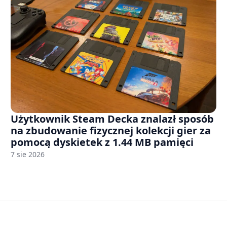
Użytkownik Steam Decka znalazł sposób
na zbudowanie fizycznej kolekcji gier za
pomocą dyskietek z 1.44 MB pamięci
7 sie 2026