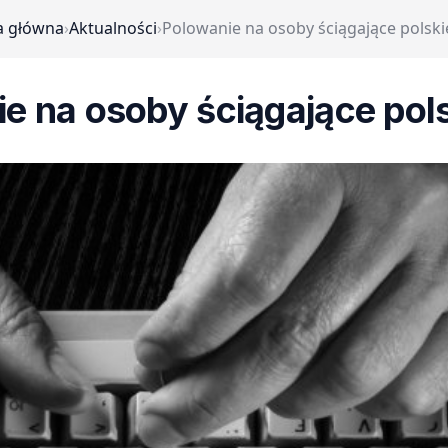
a główna
›
Aktualności
›
Polowanie na osoby ściągające polski
e na osoby ściągające pols