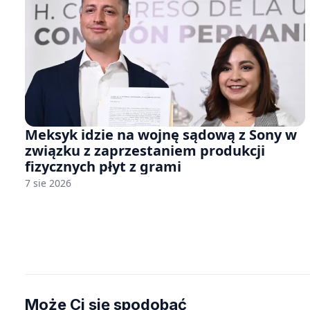
Meksyk idzie na wojnę sądową z Sony w
związku z zaprzestaniem produkcji
fizycznych płyt z grami
7 sie 2026
Może Ci się spodobać