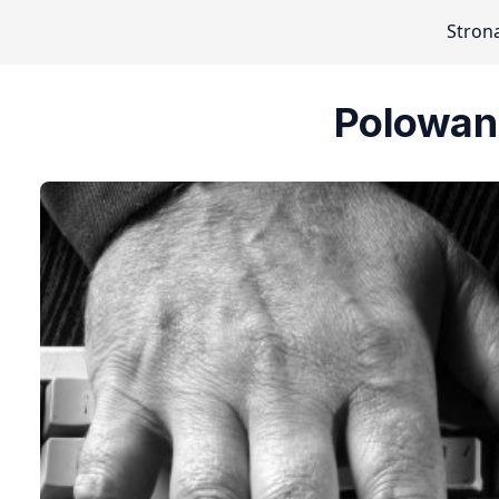
Stron
Polowani