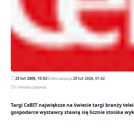
25 lut 2009, 15:52
—
Aktualizacja:
28 lut 2026, 01:42
1 minuta czytania
Targi CeBIT największe na świecie targi branży tel
gospodarce wystawcy stawią się licznie stoiska wyk