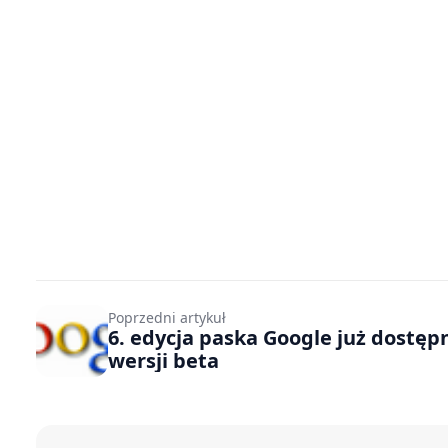
Poprzedni artykuł
6. edycja paska Google już dostęp
wersji beta