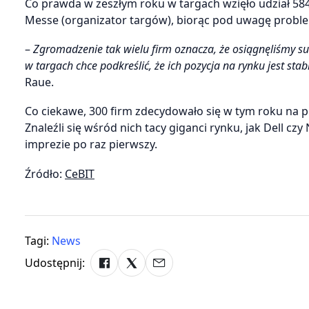
Co prawda w zeszłym roku w targach wzięło udział 58
Messe (organizator targów), biorąc pod uwagę proble
–
Zgromadzenie tak wielu firm oznacza, że osiągnęliśmy s
w targach chce podkreślić, że ich pozycja na rynku jest sta
Raue.
Co ciekawe, 300 firm zdecydowało się w tym roku na p
Znaleźli się wśród nich tacy giganci rynku, jak Dell c
imprezie po raz pierwszy.
Źródło:
CeBIT
Tagi:
News
Udostępnij: