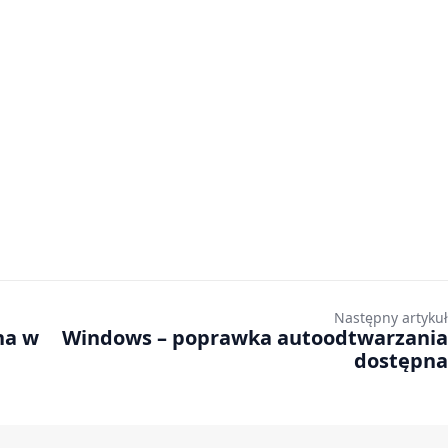
Następny artykuł
na w
Windows – poprawka autoodtwarzania
dostępna