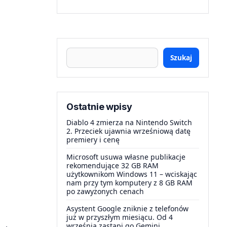
Szukaj
Ostatnie wpisy
Diablo 4 zmierza na Nintendo Switch
2. Przeciek ujawnia wrześniową datę
premiery i cenę
Microsoft usuwa własne publikacje
rekomendujące 32 GB RAM
użytkownikom Windows 11 – wciskając
nam przy tym komputery z 8 GB RAM
po zawyżonych cenach
Asystent Google zniknie z telefonów
już w przyszłym miesiącu. Od 4
września zastąpi go Gemini