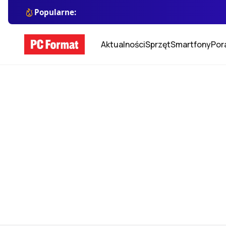
Popularne:
Aktualności
Sprzęt
Smartfony
Por