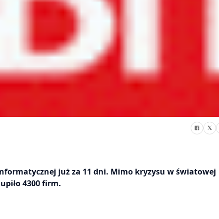
einformatycznej już za 11 dni. Mimo kryzysu w światowej
upiło 4300 firm.