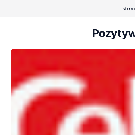
Stro
Pozytyw