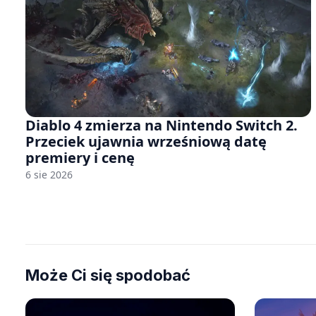
Diablo 4 zmierza na Nintendo Switch 2.
Przeciek ujawnia wrześniową datę
premiery i cenę
6 sie 2026
Może Ci się spodobać