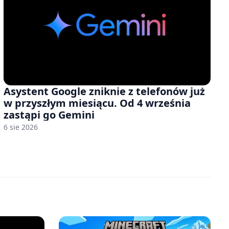
Asystent Google zniknie z telefonów już
w przyszłym miesiącu. Od 4 września
zastąpi go Gemini
6 sie 2026