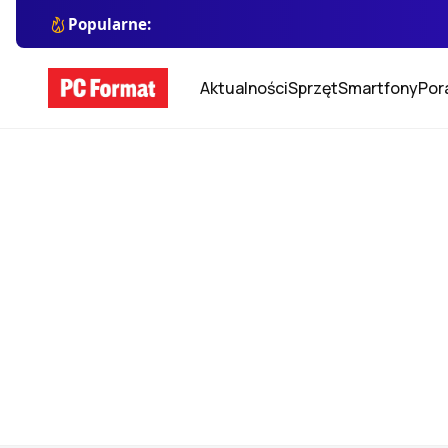
Popularne:
Aktualności
Sprzęt
Smartfony
Por