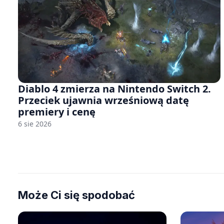
Diablo 4 zmierza na Nintendo Switch 2.
Przeciek ujawnia wrześniową datę
premiery i cenę
6 sie 2026
Może Ci się spodobać