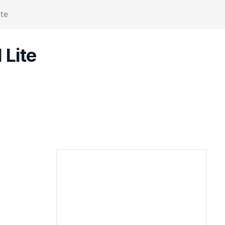
ite
 Lite