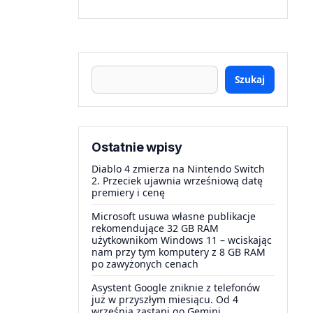
Szukaj
Ostatnie wpisy
Diablo 4 zmierza na Nintendo Switch
2. Przeciek ujawnia wrześniową datę
premiery i cenę
Microsoft usuwa własne publikacje
rekomendujące 32 GB RAM
użytkownikom Windows 11 – wciskając
nam przy tym komputery z 8 GB RAM
po zawyżonych cenach
Asystent Google zniknie z telefonów
już w przyszłym miesiącu. Od 4
września zastąpi go Gemini