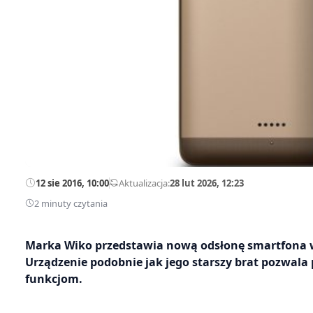
12 sie 2016, 10:00
—
Aktualizacja:
28 lut 2026, 12:23
2 minuty czytania
Marka Wiko przedstawia nową odsłonę smartfona wy
Urządzenie podobnie jak jego starszy brat pozwal
funkcjom.