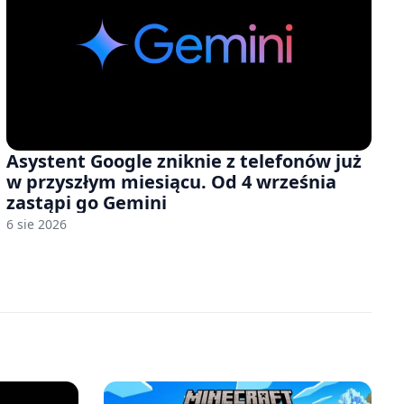
Asystent Google zniknie z telefonów już
w przyszłym miesiącu. Od 4 września
zastąpi go Gemini
6 sie 2026