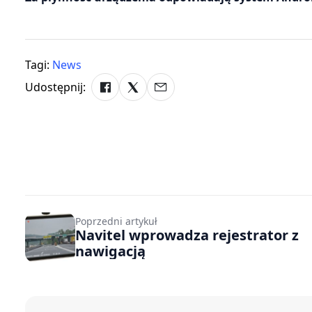
Tagi:
News
Udostępnij:
Poprzedni artykuł
Navitel wprowadza rejestrator z
nawigacją