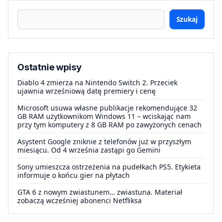
Szukaj
Ostatnie wpisy
Diablo 4 zmierza na Nintendo Switch 2. Przeciek
ujawnia wrześniową datę premiery i cenę
Microsoft usuwa własne publikacje rekomendujące 32
GB RAM użytkownikom Windows 11 – wciskając nam
przy tym komputery z 8 GB RAM po zawyżonych cenach
Asystent Google zniknie z telefonów już w przyszłym
miesiącu. Od 4 września zastąpi go Gemini
Sony umieszcza ostrzeżenia na pudełkach PS5. Etykieta
informuje o końcu gier na płytach
GTA 6 z nowym zwiastunem… zwiastuna. Materiał
zobaczą wcześniej abonenci Netfliksa