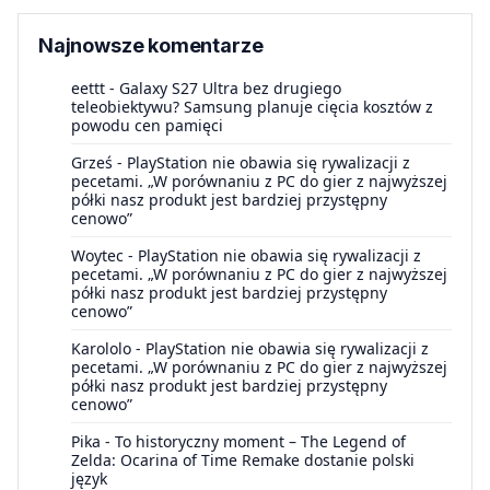
Najnowsze komentarze
eettt
-
Galaxy S27 Ultra bez drugiego
teleobiektywu? Samsung planuje cięcia kosztów z
powodu cen pamięci
Grześ
-
PlayStation nie obawia się rywalizacji z
pecetami. „W porównaniu z PC do gier z najwyższej
półki nasz produkt jest bardziej przystępny
cenowo”
Woytec
-
PlayStation nie obawia się rywalizacji z
pecetami. „W porównaniu z PC do gier z najwyższej
półki nasz produkt jest bardziej przystępny
cenowo”
Karololo
-
PlayStation nie obawia się rywalizacji z
pecetami. „W porównaniu z PC do gier z najwyższej
półki nasz produkt jest bardziej przystępny
cenowo”
Pika
-
To historyczny moment – The Legend of
Zelda: Ocarina of Time Remake dostanie polski
język