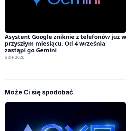
Asystent Google zniknie z telefonów już w
przyszłym miesiącu. Od 4 września
zastąpi go Gemini
6 sie 2026
Może Ci się spodobać