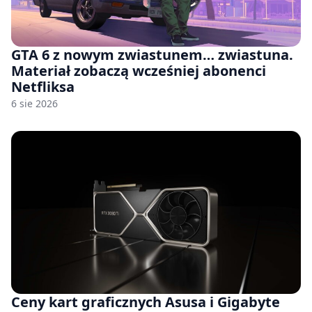
GTA 6 z nowym zwiastunem… zwiastuna.
Materiał zobaczą wcześniej abonenci
Netfliksa
6 sie 2026
Ceny kart graficznych Asusa i Gigabyte