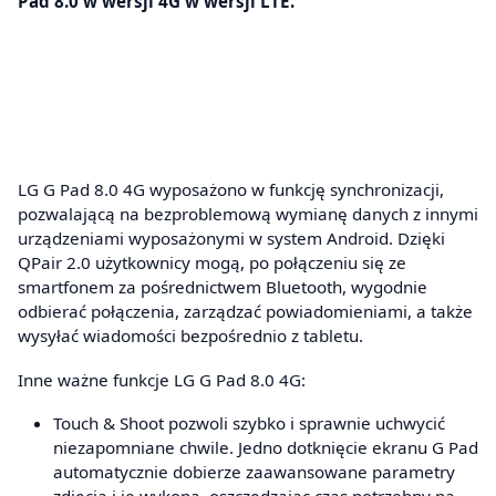
Pad 8.0 w wersji 4G w wersji LTE.
LG G Pad 8.0 4G wyposażono w funkcję synchronizacji,
pozwalającą na bezproblemową wymianę danych z innymi
urządzeniami wyposażonymi w system Android. Dzięki
QPair 2.0 użytkownicy mogą, po połączeniu się ze
smartfonem za pośrednictwem Bluetooth, wygodnie
odbierać połączenia, zarządzać powiadomieniami, a także
wysyłać wiadomości bezpośrednio z tabletu.
Inne ważne funkcje LG G Pad 8.0 4G:
Touch & Shoot pozwoli szybko i sprawnie uchwycić
niezapomniane chwile. Jedno dotknięcie ekranu G Pad
automatycznie dobierze zaawansowane parametry