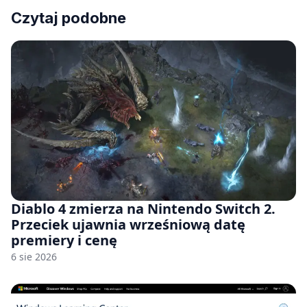
Czytaj podobne
Diablo 4 zmierza na Nintendo Switch 2.
Przeciek ujawnia wrześniową datę
premiery i cenę
6 sie 2026