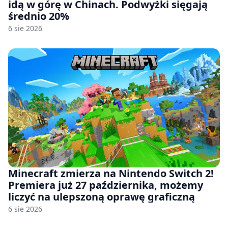
idą w górę w Chinach. Podwyżki sięgają
średnio 20%
6 sie 2026
Minecraft zmierza na Nintendo Switch 2!
Premiera już 27 października, możemy
liczyć na ulepszoną oprawę graficzną
6 sie 2026