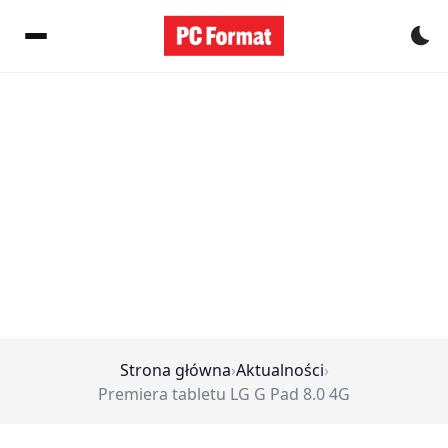
Pr
Strona główna
›
Aktualności
›
Premiera tabletu LG G Pad 8.0 4G