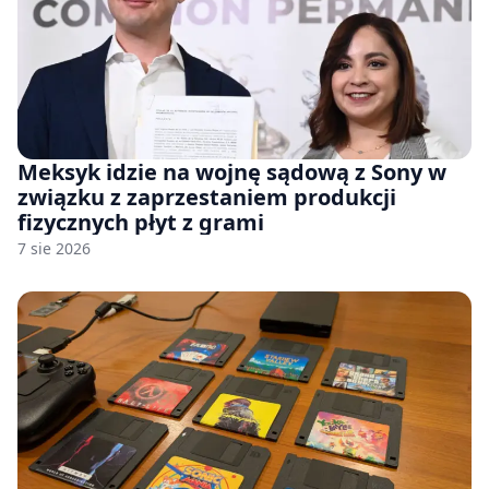
Meksyk idzie na wojnę sądową z Sony w
związku z zaprzestaniem produkcji
fizycznych płyt z grami
7 sie 2026