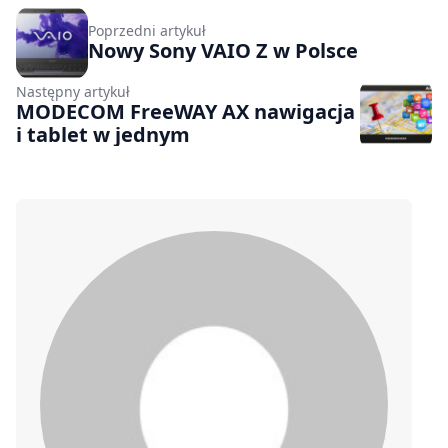
Poprzedni artykuł
Nowy Sony VAIO Z w Polsce
Następny artykuł
MODECOM FreeWAY AX nawigacja
i tablet w jednym