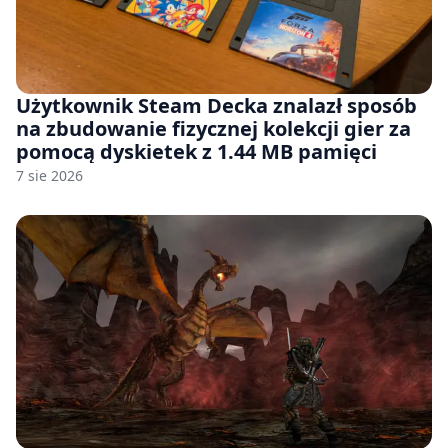
Użytkownik Steam Decka znalazł sposób
na zbudowanie fizycznej kolekcji gier za
pomocą dyskietek z 1.44 MB pamięci
7 sie 2026