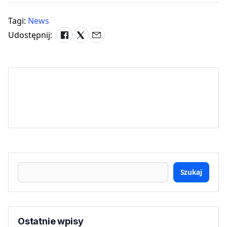
Tagi:
News
Udostępnij:
Szukaj
Ostatnie wpisy