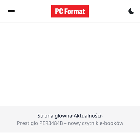
Pr
Strona główna
›
Aktualności
›
Prestigio PER3484B – nowy czytnik e-booków