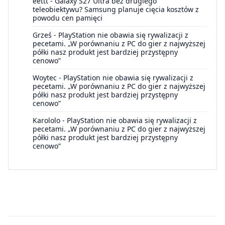
eettt
-
Galaxy S27 Ultra bez drugiego
teleobiektywu? Samsung planuje cięcia kosztów z
powodu cen pamięci
Grześ
-
PlayStation nie obawia się rywalizacji z
pecetami. „W porównaniu z PC do gier z najwyższej
półki nasz produkt jest bardziej przystępny
cenowo”
Woytec
-
PlayStation nie obawia się rywalizacji z
pecetami. „W porównaniu z PC do gier z najwyższej
półki nasz produkt jest bardziej przystępny
cenowo”
Karololo
-
PlayStation nie obawia się rywalizacji z
pecetami. „W porównaniu z PC do gier z najwyższej
półki nasz produkt jest bardziej przystępny
cenowo”