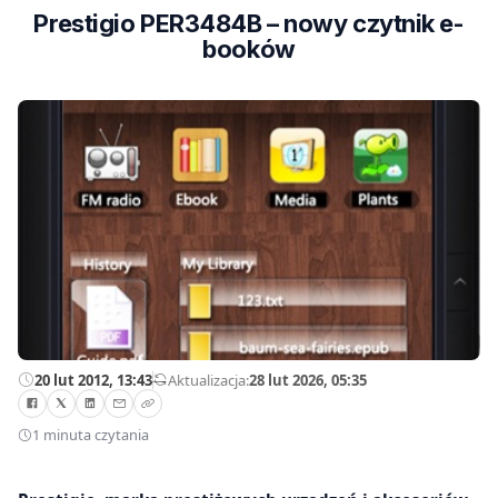
Prestigio PER3484B – nowy czytnik e-
booków
20 lut 2012, 13:43
—
Aktualizacja:
28 lut 2026, 05:35
1 minuta czytania