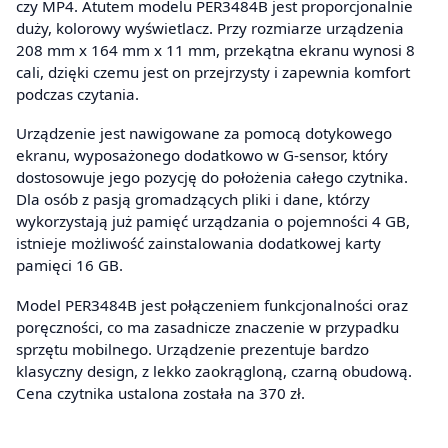
czy MP4. Atutem modelu PER3484B jest proporcjonalnie
duży, kolorowy wyświetlacz. Przy rozmiarze urządzenia
208 mm x 164 mm x 11 mm, przekątna ekranu wynosi 8
cali, dzięki czemu jest on przejrzysty i zapewnia komfort
podczas czytania.
Urządzenie jest nawigowane za pomocą dotykowego
ekranu, wyposażonego dodatkowo w G-sensor, który
dostosowuje jego pozycję do położenia całego czytnika.
Dla osób z pasją gromadzących pliki i dane, którzy
wykorzystają już pamięć urządzania o pojemności 4 GB,
istnieje możliwość zainstalowania dodatkowej karty
pamięci 16 GB.
Model PER3484B jest połączeniem funkcjonalności oraz
poręczności, co ma zasadnicze znaczenie w przypadku
sprzętu mobilnego. Urządzenie prezentuje bardzo
klasyczny design, z lekko zaokrągloną, czarną obudową.
Cena czytnika ustalona została na 370 zł.