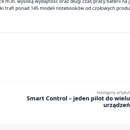
ce m.in. wysoką wydajność oraz długi czas pracy baterii na
ółki trafi ponad 145 modeli notebooków od czołowych prod
Następny artykuł
Smart Control – jeden pilot do wielu
urządzeń