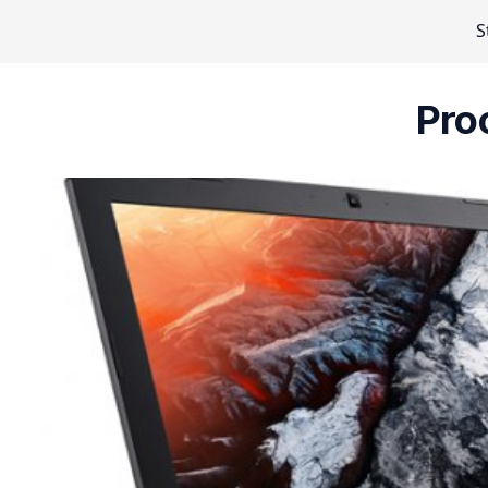
S
Pro