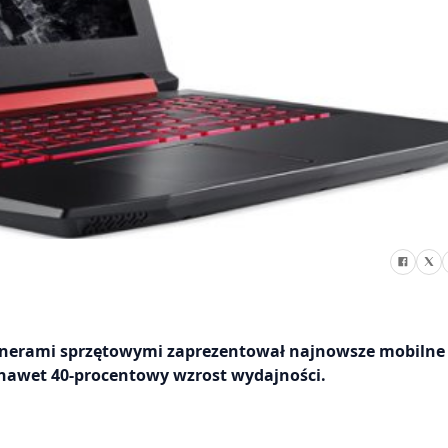
rtnerami sprzętowymi zaprezentował najnowsze mobilne
ą nawet 40-procentowy wzrost wydajności.