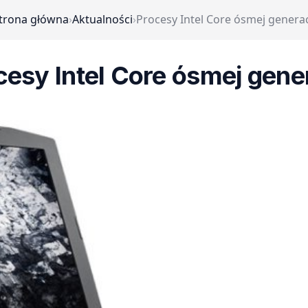
trona główna
›
Aktualności
›
Procesy Intel Core ósmej generac
cesy Intel Core ósmej gener