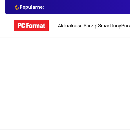
Popularne:
Aktualności
Sprzęt
Smartfony
Por