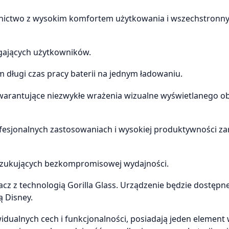
ornictwo z wysokim komfortem użytkowania i wszechstronny
agających użytkowników.
 długi czas pracy baterii na jednym ładowaniu.
1 gwarantujące niezwykłe wrażenia wizualne wyświetlanego o
ofesjonalnych zastosowaniach i wysokiej produktywności z
oszukujących bezkompromisowej wydajności.
cz z technologią Gorilla Glass. Urządzenie będzie dostępn
ą Disney.
dualnych cech i funkcjonalności, posiadają jeden element 