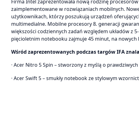
Firma Intel zaprezentowała nową rodzinę procesorów In
zaimplementowane w rozwiązaniach mobilnych. Nowe 
użytkownikach, którzy poszukują urządzeń oferujący
multimedialne. Mobilne procesory 8. generacji gwara
większości codziennych zadań względem układów z 5-l
pięcioletnim notebooku zajmuje 45 minut, na nowych l
Wśród zaprezentowanych podczas targów IFA znalaz
· Acer Nitro 5 Spin – stworzony z myślą o prawdziwych
· Acer Swift 5 – smukły notebook ze stylowym wzorni