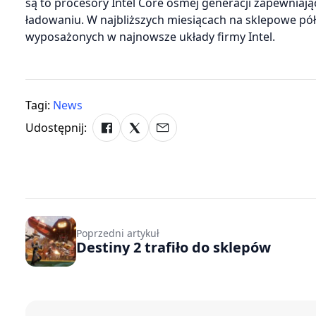
są to procesory Intel Core ósmej generacji zapewniają
ładowaniu. W najbliższych miesiącach na sklepowe p
wyposażonych w najnowsze układy firmy Intel.
Tagi:
News
Udostępnij:
Poprzedni artykuł
Destiny 2 trafiło do sklepów