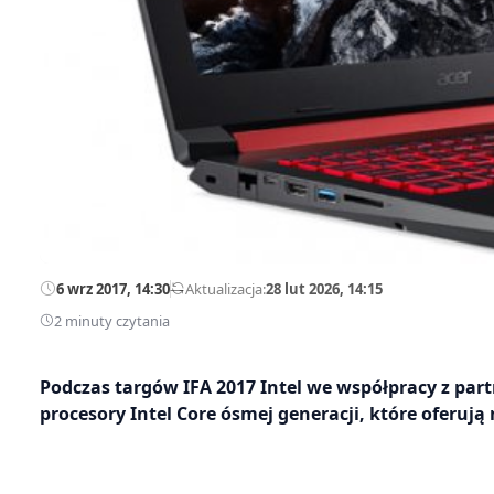
6 wrz 2017, 14:30
—
Aktualizacja:
28 lut 2026, 14:15
2 minuty czytania
Podczas targów IFA 2017 Intel we współpracy z pa
procesory Intel Core ósmej generacji, które oferuj