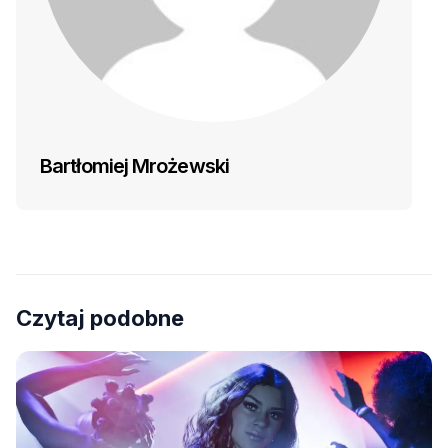
Bartłomiej Mrożewski
Czytaj podobne