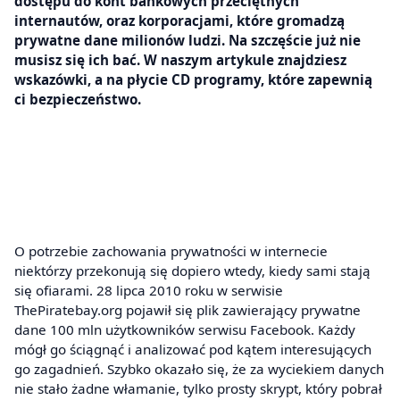
dostępu do kont bankowych przeciętnych
internautów, oraz korporacjami, które gromadzą
prywatne dane milionów ludzi. Na szczęście już nie
musisz się ich bać. W naszym artykule znajdziesz
wskazówki, a na płycie CD programy, które zapewnią
ci bezpieczeństwo.
O potrzebie zachowania prywatności w internecie
niektórzy przekonują się dopiero wtedy, kiedy sami stają
się ofiarami. 28 lipca 2010 roku w serwisie
ThePiratebay.org pojawił się plik zawierający prywatne
dane 100 mln użytkowników serwisu Facebook. Każdy
mógł go ściągnąć i analizować pod kątem interesujących
go zagadnień. Szybko okazało się, że za wyciekiem danych
nie stało żadne włamanie, tylko prosty skrypt, który pobrał