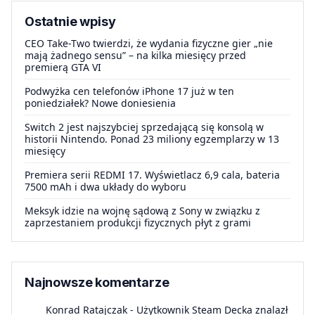
Ostatnie wpisy
CEO Take-Two twierdzi, że wydania fizyczne gier „nie
mają żadnego sensu” – na kilka miesięcy przed
premierą GTA VI
Podwyżka cen telefonów iPhone 17 już w ten
poniedziałek? Nowe doniesienia
Switch 2 jest najszybciej sprzedającą się konsolą w
historii Nintendo. Ponad 23 miliony egzemplarzy w 13
miesięcy
Premiera serii REDMI 17. Wyświetlacz 6,9 cala, bateria
7500 mAh i dwa układy do wyboru
Meksyk idzie na wojnę sądową z Sony w związku z
zaprzestaniem produkcji fizycznych płyt z grami
Najnowsze komentarze
Konrad Ratajczak
-
Użytkownik Steam Decka znalazł