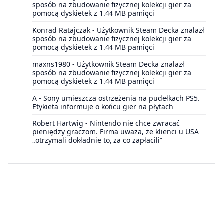
sposób na zbudowanie fizycznej kolekcji gier za
pomocą dyskietek z 1.44 MB pamięci
Konrad Ratajczak
-
Użytkownik Steam Decka znalazł
sposób na zbudowanie fizycznej kolekcji gier za
pomocą dyskietek z 1.44 MB pamięci
maxns1980
-
Użytkownik Steam Decka znalazł
sposób na zbudowanie fizycznej kolekcji gier za
pomocą dyskietek z 1.44 MB pamięci
A
-
Sony umieszcza ostrzeżenia na pudełkach PS5.
Etykieta informuje o końcu gier na płytach
Robert Hartwig
-
Nintendo nie chce zwracać
pieniędzy graczom. Firma uważa, że klienci u USA
„otrzymali dokładnie to, za co zapłacili”