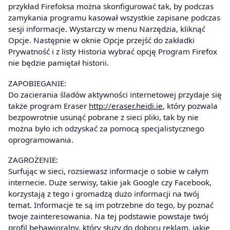
przykład Firefoksa można skonfigurować tak, by podczas
zamykania programu kasował wszystkie zapisane podczas
sesji informacje. Wystarczy w menu Narzędzia, kliknąć
Opcje. Następnie w oknie Opcje przejść do zakładki
Prywatność i z listy Historia wybrać opcję Program Firefox
nie będzie pamiętał historii.
ZAPOBIEGANIE:
Do zacierania śladów aktywności internetowej przydaje się
także program Eraser
http://eraser.heidi.ie
, który pozwala
bezpowrotnie usunąć pobrane z sieci pliki, tak by nie
można było ich odzyskać za pomocą specjalistycznego
oprogramowania.
ZAGROŻENIE:
Surfując w sieci, rozsiewasz informacje o sobie w całym
internecie. Duże serwisy, takie jak Google czy Facebook,
korzystają z tego i gromadzą dużo informacji na twój
temat. Informacje te są im potrzebne do tego, by poznać
twoje zainteresowania. Na tej podstawie powstaje twój
profil behawioralny, który służy do doboru reklam, jakie