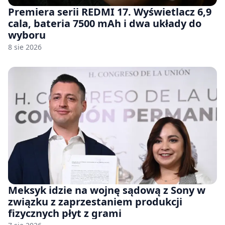
Premiera serii REDMI 17. Wyświetlacz 6,9
cala, bateria 7500 mAh i dwa układy do
wyboru
8 sie 2026
Meksyk idzie na wojnę sądową z Sony w
związku z zaprzestaniem produkcji
fizycznych płyt z grami