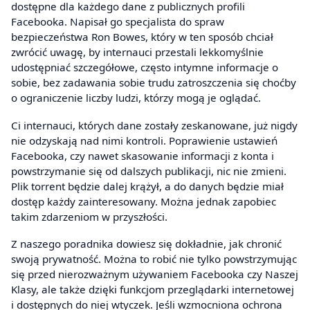
dostępne dla każdego dane z publicznych profili
Facebooka. Napisał go specjalista do spraw
bezpieczeństwa Ron Bowes, który w ten sposób chciał
zwrócić uwagę, by internauci przestali lekkomyślnie
udostępniać szczegółowe, często intymne informacje o
sobie, bez zadawania sobie trudu zatroszczenia się choćby
o ograniczenie liczby ludzi, którzy mogą je oglądać.
Ci internauci, których dane zostały zeskanowane, już nigdy
nie odzyskają nad nimi kontroli. Poprawienie ustawień
Facebooka, czy nawet skasowanie informacji z konta i
powstrzymanie się od dalszych publikacji, nic nie zmieni.
Plik torrent będzie dalej krążył, a do danych będzie miał
dostęp każdy zainteresowany. Można jednak zapobiec
takim zdarzeniom w przyszłości.
Z naszego poradnika dowiesz się dokładnie, jak chronić
swoją prywatność. Można to robić nie tylko powstrzymując
się przed nierozważnym używaniem Facebooka czy Naszej
Klasy, ale także dzięki funkcjom przeglądarki internetowej
i dostępnych do niej wtyczek. Jeśli wzmocniona ochrona