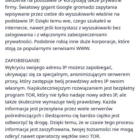
firmy. Światowy gigant Google gromadzi zapytania
wpisywane przez ciebie do wyszukiwarki właśnie na
podstawie IP. Dzięki temu wie, czego szukałeś w
internecie, nawet jeśli korzystasz z wyszukiwarki bez
zalogowania i z włączonymi zabezpieczeniami
prywatności. Podobnie robią inne duże korporacje, które
stoją za popularnymi serwisami WWW.
ZAPOBIEGANIE:
Wykryciu swojego adresu IP możesz zapobiegać,
ukrywając się za specjalnym, anonimizującym serwerem
proxy, który zastępuje twój prawdziwy adres IP swoim
własnym. Najskuteczniejszym rozwiązaniem jest bezpłatny
program TOR, który nie tylko nadaje nowy adres IP, ale
także skutecznie wymazuje twój prawdziwy. Każda
informacja jest przesyłana przez wiele serwerów
pośredniczących i śledzącemu cię bardzo ciężko jest
odtworzyć tę drogę. Dzięki temu, że w czasie tego procesu
informacja jest zaszyfrowana, twojej tożsamości nie mogą
odkryć nawet operatorzy węzłów sieci TOR.