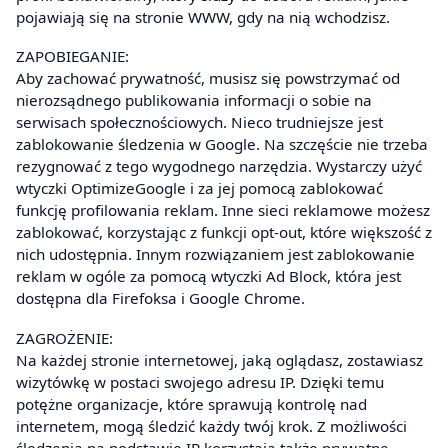
pojawiają się na stronie WWW, gdy na nią wchodzisz.
ZAPOBIEGANIE:
Aby zachować prywatność, musisz się powstrzymać od
nierozsądnego publikowania informacji o sobie na
serwisach społecznościowych. Nieco trudniejsze jest
zablokowanie śledzenia w Google. Na szczęście nie trzeba
rezygnować z tego wygodnego narzędzia. Wystarczy użyć
wtyczki OptimizeGoogle i za jej pomocą zablokować
funkcję profilowania reklam. Inne sieci reklamowe możesz
zablokować, korzystając z funkcji opt-out, które większość z
nich udostępnia. Innym rozwiązaniem jest zablokowanie
reklam w ogóle za pomocą wtyczki Ad Block, która jest
dostępna dla Firefoksa i Google Chrome.
ZAGROŻENIE:
Na każdej stronie internetowej, jaką oglądasz, zostawiasz
wizytówkę w postaci swojego adresu IP. Dzięki temu
potężne organizacje, które sprawują kontrolę nad
internetem, mogą śledzić każdy twój krok. Z możliwości
śledzenia na podstawie IP korzystają także prywatne