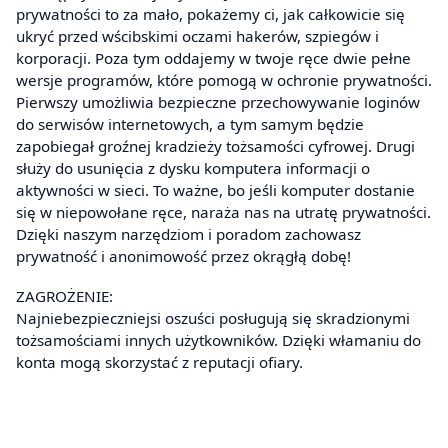
prywatności to za mało, pokażemy ci, jak całkowicie się
ukryć przed wścibskimi oczami hakerów, szpiegów i
korporacji. Poza tym oddajemy w twoje ręce dwie pełne
wersje programów, które pomogą w ochronie prywatności.
Pierwszy umożliwia bezpieczne przechowywanie loginów
do serwisów internetowych, a tym samym będzie
zapobiegał groźnej kradzieży tożsamości cyfrowej. Drugi
służy do usunięcia z dysku komputera informacji o
aktywności w sieci. To ważne, bo jeśli komputer dostanie
się w niepowołane ręce, naraża nas na utratę prywatności.
Dzięki naszym narzędziom i poradom zachowasz
prywatność i anonimowość przez okrągłą dobę!
ZAGROŻENIE:
Najniebezpieczniejsi oszuści posługują się skradzionymi
tożsamościami innych użytkowników. Dzięki włamaniu do
konta mogą skorzystać z reputacji ofiary.