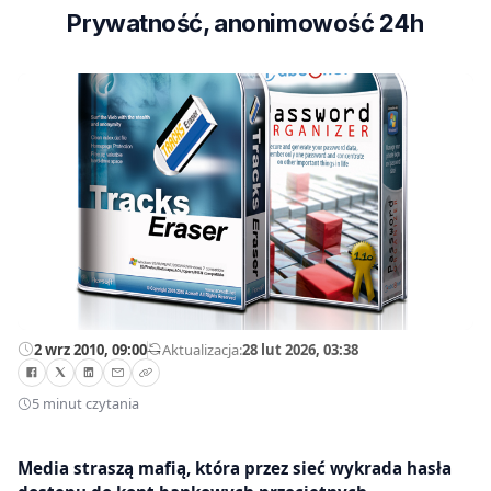
Prywatność, anonimowość 24h
2 wrz 2010, 09:00
—
Aktualizacja:
28 lut 2026, 03:38
5 minut czytania
Media straszą mafią, która przez sieć wykrada hasła