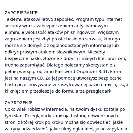
ZAPOBIEGANIE:
Takiemu atakowi łatwo zapobiec. Program typu internet
security wraz z zabezpieczeniem antyspamowym
eliminuje większość ataków phishingowych. Większym
zagrożeniem jest zbyt proste hasło do serwisu, którego
można się domyślić z ogólnodostępnych informacji lub
odkryć prostym atakiem słownikowym. Niestety
bezpieczne hasło, złożone z dużych i małych liter oraz cyfr,
trudno zapamiętać. Dlatego polecamy skorzystanie z
pełnej wersji programu Password Organizer 3.01, która
jest na naszym CD. Za jej pomocą utworzysz bezpieczne
hasło przechowywane w zaszyfrowanej bazie danych, skąd
kliknięciem prześlesz je do formularza przeglądarki.
ZAGROŻENIE:
Cokolwiek robisz w internecie, na twoim dysku zostaje po
tym ślad. Przeglądarki zapisują historię odwiedzonych
stron, z której krok po kroku można się dowiedzieć, jakie
witryny odwiedzałeś, jakie filmy oglądałeś, jakie zapytania