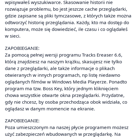
wpisywałeś wyszukiwarce. Skasowanie historii nie
rozwiązuje problemu, bo jest jeszcze cache przeglądarki,
gdzie zapisane są pliki tymczasowe, z których także można
odtworzyć historię przeglądania. Każdy, kto ma dostęp do
komputera, może się dowiedzieć, ile czasu i co oglądałeś
w sieci.
ZAPOBIEGANIE:
Za pomocą pełnej wersji programu Tracks Ereaser 6.6,
którą znajdziesz na naszym krążku, skasujesz nie tylko
dane z przeglądarki, ale także informacje o plikach
otwieranych w innych programach, np listę niedawno
oglądanych filmów w Windows Media Playerze. Ponadto
program ma tzw. Boss Key, który jednym kliknięciem
chowa wszystkie otwarte okna przeglądarki. Przydatne,
gdy nie chcesz, by osoba przechodząca obok widziała, co
oglądasz w danym momencie na ekranie.
ZAPOBIEGANIE:
Poza umieszczonym na naszej płycie programem możesz
użyć zabezpieczeń wbudowanych w przeglądarkę. Na