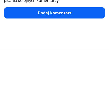
pisania kolejnych komentarzy.
Dodaj komentarz