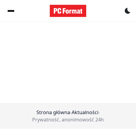
Pr
Strona główna
›
Aktualności
›
Prywatność, anonimowość 24h