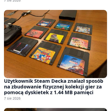
7 sie 2026
Użytkownik Steam Decka znalazł sposób
na zbudowanie fizycznej kolekcji gier za
pomocą dyskietek z 1.44 MB pamięci
7 sie 2026