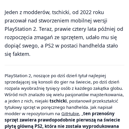
Jeden z modderów, tschicki, od 2022 roku
pracował nad stworzeniem mobilnej wersji
PlayStation 2. Teraz, prawie cztery lata później od
rozpoczęcia zmagań ze sprzętem, udało mu się
dopiąć swego, a PS2 w postaci handhelda stało
się faktem.
PlayStation 2, noszące po dziś dzień tytuł najlepiej
sprzedającej się konsoli do gier na świecie, po dziś dzień
rozpala wyobraźnię tysięcy osób z każdego zakątka globu.
Wśród nich znalazło się wielu pasjonatów majsterkowania,
a jeden z nich, niejaki
tschicki
, postanowił przekształcić
tytułowy sprzęt w poręcznego handhelda. Jak napisał
modder w repozytorium na
GitHubie
, „
ten przenośny
sprzęt zawiera prawdopodobnie pierwszą na świecie
płytę główną PS2, która nie została wyprodukowana