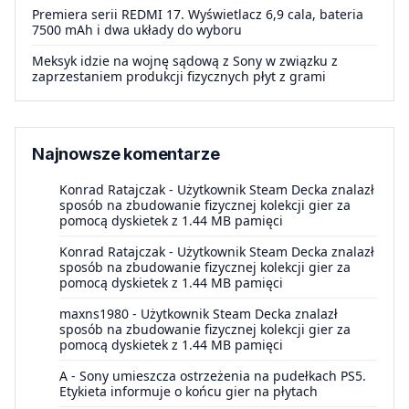
Premiera serii REDMI 17. Wyświetlacz 6,9 cala, bateria
7500 mAh i dwa układy do wyboru
Meksyk idzie na wojnę sądową z Sony w związku z
zaprzestaniem produkcji fizycznych płyt z grami
Najnowsze komentarze
Konrad Ratajczak
-
Użytkownik Steam Decka znalazł
sposób na zbudowanie fizycznej kolekcji gier za
pomocą dyskietek z 1.44 MB pamięci
Konrad Ratajczak
-
Użytkownik Steam Decka znalazł
sposób na zbudowanie fizycznej kolekcji gier za
pomocą dyskietek z 1.44 MB pamięci
maxns1980
-
Użytkownik Steam Decka znalazł
sposób na zbudowanie fizycznej kolekcji gier za
pomocą dyskietek z 1.44 MB pamięci
A
-
Sony umieszcza ostrzeżenia na pudełkach PS5.
Etykieta informuje o końcu gier na płytach