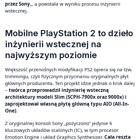
przez Sony
„, a powstała w wyniku procesu inżynierii
wstecznej.
Mobilne PlayStation 2 to dzieło
inżynierii wstecznej na
najwyższym poziomie
Większość przenośnych modyfikacji PS2 opiera się na tzw.
trimmingu, czyli fizycznym przycinaniu oryginalnych płyt
głównych producenta. Ten projekt idzie jednak o krok dalej
–
twórca przeprowadził inżynierię wsteczną
architektury modeli Slim (SCPH-7900x oraz 9000x) i
zaprojektował własną płytę główną typu AIO (All-In-
One)
.
Z oryginalnej konsoli Sony „pożyczono” jedynie 6
kluczowych układów scalonych (IC), w tym procesor
Emotion Engine i układ Graphics Synthesizer.
Cała reszta