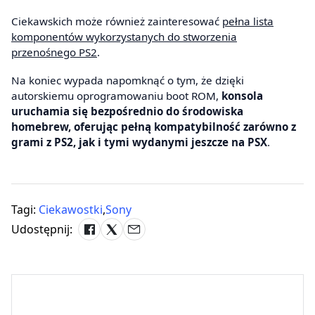
Ciekawskich może również zainteresować
pełna lista
komponentów wykorzystanych do stworzenia
przenośnego PS2
.
Na koniec wypada napomknąć o tym, że dzięki
autorskiemu oprogramowaniu boot ROM,
konsola
uruchamia się bezpośrednio do środowiska
homebrew, oferując pełną kompatybilność zarówno z
grami z PS2, jak i tymi wydanymi jeszcze na PSX
.
Tagi:
Ciekawostki
,
Sony
Udostępnij: