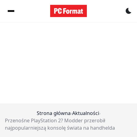
Pr
Strona główna
›
Aktualności
›
Przenośne PlayStation 2? Modder przerobił
najpopularniejszą konsolę świata na handhelda