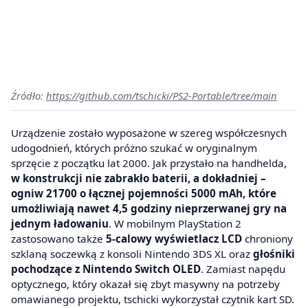
Źródło:
https://github.com/tschicki/PS2-Portable/tree/main
Urządzenie zostało wyposażone w szereg współczesnych
udogodnień, których próżno szukać w oryginalnym
sprzęcie z początku lat 2000. Jak przystało na handhelda,
w konstrukcji nie zabrakło baterii, a dokładniej –
ogniw 21700 o łącznej pojemności 5000 mAh, które
umożliwiają nawet 4,5 godziny nieprzerwanej gry na
jednym ładowaniu
. W mobilnym PlayStation 2
zastosowano także
5-calowy wyświetlacz LCD
chroniony
szklaną soczewką z konsoli Nintendo 3DS XL oraz
głośniki
pochodzące z Nintendo Switch OLED
. Zamiast napędu
optycznego, który okazał się zbyt masywny na potrzeby
omawianego projektu, tschicki wykorzystał czytnik kart SD.