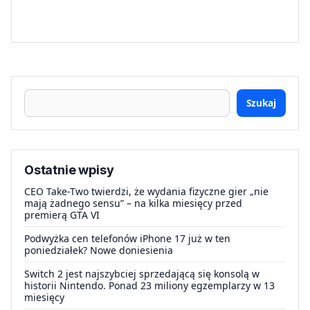
Szukaj
Ostatnie wpisy
CEO Take-Two twierdzi, że wydania fizyczne gier „nie
mają żadnego sensu” – na kilka miesięcy przed
premierą GTA VI
Podwyżka cen telefonów iPhone 17 już w ten
poniedziałek? Nowe doniesienia
Switch 2 jest najszybciej sprzedającą się konsolą w
historii Nintendo. Ponad 23 miliony egzemplarzy w 13
miesięcy