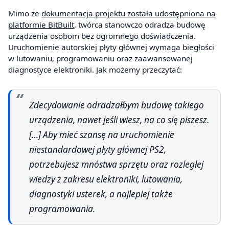
Mimo że
dokumentacja projektu została udostępniona na
platformie BitBuilt
, twórca stanowczo odradza budowę
urządzenia osobom bez ogromnego doświadczenia.
Uruchomienie autorskiej płyty głównej wymaga biegłości
w lutowaniu, programowaniu oraz zaawansowanej
diagnostyce elektroniki. Jak możemy przeczytać:
Zdecydowanie odradzałbym budowę takiego
urządzenia, nawet jeśli wiesz, na co się piszesz.
[…] Aby mieć szansę na uruchomienie
niestandardowej płyty głównej PS2,
potrzebujesz mnóstwa sprzętu oraz rozległej
wiedzy z zakresu elektroniki, lutowania,
diagnostyki usterek, a najlepiej także
programowania.