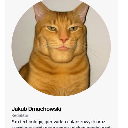
Jakub Dmuchowski
Redaktor
Fan technologii, gier wideo i planszowych oraz
szeroko rozumianego sportu (niekoniecznie w tej