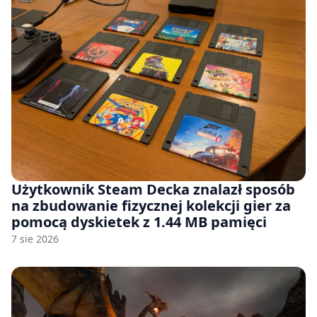
Użytkownik Steam Decka znalazł sposób
na zbudowanie fizycznej kolekcji gier za
pomocą dyskietek z 1.44 MB pamięci
7 sie 2026