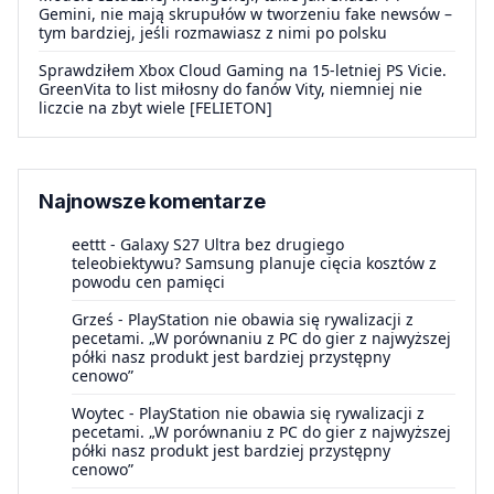
Gemini, nie mają skrupułów w tworzeniu fake newsów –
tym bardziej, jeśli rozmawiasz z nimi po polsku
Sprawdziłem Xbox Cloud Gaming na 15-letniej PS Vicie.
GreenVita to list miłosny do fanów Vity, niemniej nie
liczcie na zbyt wiele [FELIETON]
Najnowsze komentarze
eettt
-
Galaxy S27 Ultra bez drugiego
teleobiektywu? Samsung planuje cięcia kosztów z
powodu cen pamięci
Grześ
-
PlayStation nie obawia się rywalizacji z
pecetami. „W porównaniu z PC do gier z najwyższej
półki nasz produkt jest bardziej przystępny
cenowo”
Woytec
-
PlayStation nie obawia się rywalizacji z
pecetami. „W porównaniu z PC do gier z najwyższej
półki nasz produkt jest bardziej przystępny
cenowo”