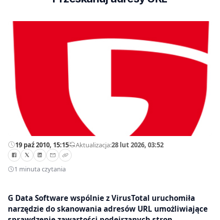
19 paź 2010, 15:15
—
Aktualizacja:
28 lut 2026, 03:52
1 minuta czytania
G Data Software wspólnie z VirusTotal uruchomiła
narzędzie do skanowania adresów URL umożliwiające
sprawdzenie zawartości podejrzanych stron