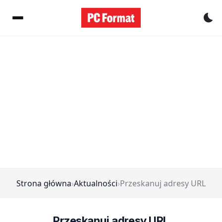
Pr
Strona główna
›
Aktualności
›
Przeskanuj adresy URL
Przeskanuj adresy URL