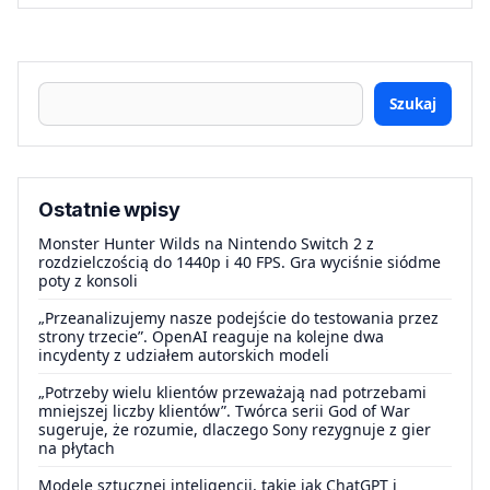
Szukaj
Ostatnie wpisy
Monster Hunter Wilds na Nintendo Switch 2 z
rozdzielczością do 1440p i 40 FPS. Gra wyciśnie siódme
poty z konsoli
„Przeanalizujemy nasze podejście do testowania przez
strony trzecie”. OpenAI reaguje na kolejne dwa
incydenty z udziałem autorskich modeli
„Potrzeby wielu klientów przeważają nad potrzebami
mniejszej liczby klientów”. Twórca serii God of War
sugeruje, że rozumie, dlaczego Sony rezygnuje z gier
na płytach
Modele sztucznej inteligencji, takie jak ChatGPT i