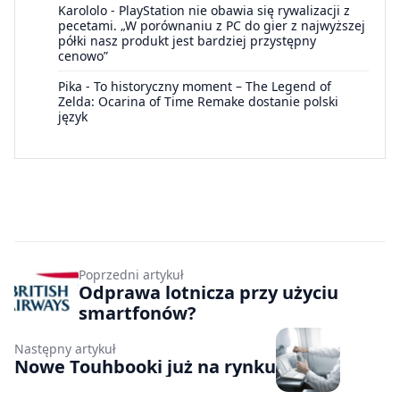
Karololo
-
PlayStation nie obawia się rywalizacji z
pecetami. „W porównaniu z PC do gier z najwyższej
półki nasz produkt jest bardziej przystępny
cenowo”
Pika
-
To historyczny moment – The Legend of
Zelda: Ocarina of Time Remake dostanie polski
język
Poprzedni artykuł
Odprawa lotnicza przy użyciu
smartfonów?
Następny artykuł
Nowe Touhbooki już na rynku