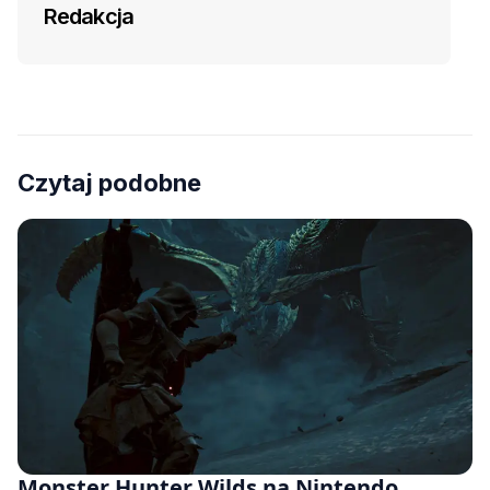
Redakcja
Czytaj podobne
Monster Hunter Wilds na Nintendo