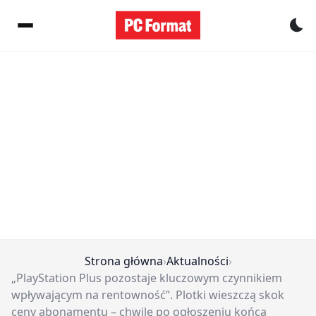
Pr
Strona główna
›
Aktualności
›
„PlayStation Plus pozostaje kluczowym czynnikiem
wpływającym na rentowność”. Plotki wieszczą skok
ceny abonamentu – chwilę po ogłoszeniu końca