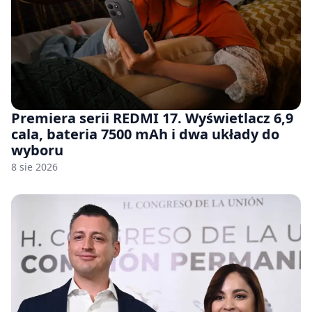
Premiera serii REDMI 17. Wyświetlacz 6,9
cala, bateria 7500 mAh i dwa układy do
wyboru
8 sie 2026