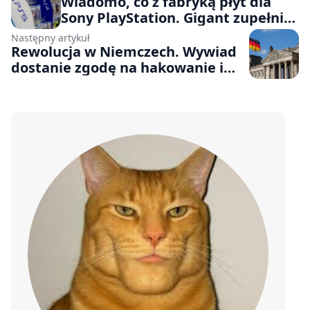
Wiadomo, co z fabryką płyt dla
Sony PlayStation. Gigant zupełnie
zmienia profil zakładu
Następny artykuł
Rewolucja w Niemczech. Wywiad
dostanie zgodę na hakowanie i
działania wyprzedzające