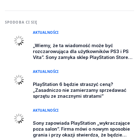
SPODOBA CI SIĘ
AKTUALNOŚCI
„Wiemy, że ta wiadomość może być
rozczarowująca dla użytkowników PS3 i PS
Vita”. Sony zamyka sklep PlayStation Store
na starszych konsolach
AKTUALNOŚCI
PlayStation 6 będzie straszyć ceną?
„Zasadniczo nie zamierzamy sprzedawać
sprzętu ze znacznymi stratami”
AKTUALNOŚCI
Sony zapowiada PlayStation „wykraczające
poza salon”. Firma mówi o nowym sposobie
grania i przy okazji stwierdza, że będzie