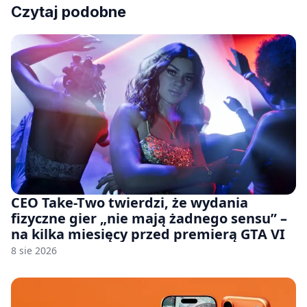
Czytaj podobne
CEO Take-Two twierdzi, że wydania
fizyczne gier „nie mają żadnego sensu” –
na kilka miesięcy przed premierą GTA VI
8 sie 2026