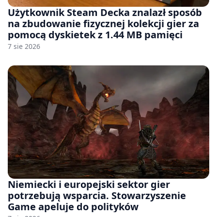
Użytkownik Steam Decka znalazł sposób
na zbudowanie fizycznej kolekcji gier za
pomocą dyskietek z 1.44 MB pamięci
7 sie 2026
Niemiecki i europejski sektor gier
potrzebują wsparcia. Stowarzyszenie
Game apeluje do polityków