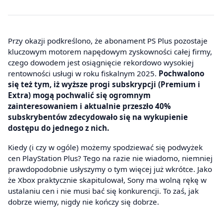
drożej
Przy okazji podkreślono, że abonament PS Plus pozostaje
kluczowym motorem napędowym zyskowności całej firmy,
czego dowodem jest osiągnięcie rekordowo wysokiej
rentowności usługi w roku fiskalnym 2025.
Pochwalono
się też tym, iż wyższe progi subskrypcji (Premium i
Extra) mogą pochwalić się ogromnym
zainteresowaniem i aktualnie przeszło 40%
subskrybentów zdecydowało się na wykupienie
dostępu do jednego z nich.
Kiedy (i czy w ogóle) możemy spodziewać się podwyżek
cen PlayStation Plus? Tego na razie nie wiadomo, niemniej
prawdopodobnie usłyszymy o tym więcej już wkrótce. Jako
że Xbox praktycznie skapitulował, Sony ma wolną rękę w
ustalaniu cen i nie musi bać się konkurencji. To zaś, jak
dobrze wiemy, nigdy nie kończy się dobrze.