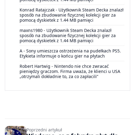
Konrad Ratajczak
-
Użytkownik Steam Decka znalazł
sposób na zbudowanie fizycznej kolekcji gier za
pomocą dyskietek z 1.44 MB pamięci
maxns1980
-
Użytkownik Steam Decka znalazł
sposób na zbudowanie fizycznej kolekcji gier za
pomocą dyskietek z 1.44 MB pamięci
A
-
Sony umieszcza ostrzeżenia na pudełkach PS5.
Etykieta informuje o końcu gier na płytach
Robert Hartwig
-
Nintendo nie chce zwracać
pieniędzy graczom. Firma uważa, że klienci u USA
„otrzymali dokładnie to, za co zapłacili”
Poprzedni artykuł