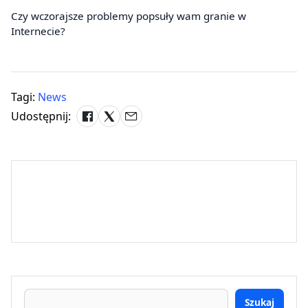
Czy wczorajsze problemy popsuły wam granie w
Internecie?
Tagi:
News
Udostępnij:
Szukaj