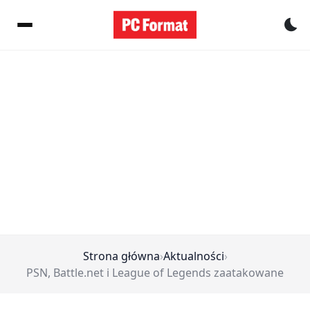
Pr
Strona główna
›
Aktualności
›
PSN, Battle.net i League of Legends zaatakowane