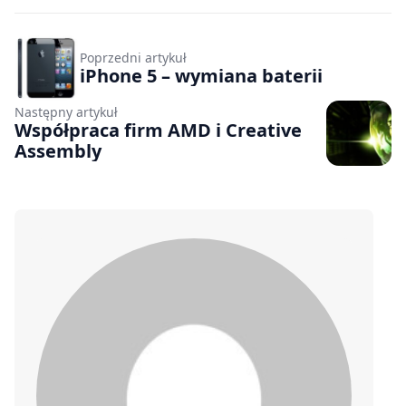
Poprzedni artykuł
iPhone 5 – wymiana baterii
Następny artykuł
Współpraca firm AMD i Creative
Assembly