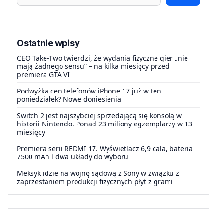
Ostatnie wpisy
CEO Take-Two twierdzi, że wydania fizyczne gier „nie
mają żadnego sensu” – na kilka miesięcy przed
premierą GTA VI
Podwyżka cen telefonów iPhone 17 już w ten
poniedziałek? Nowe doniesienia
Switch 2 jest najszybciej sprzedającą się konsolą w
historii Nintendo. Ponad 23 miliony egzemplarzy w 13
miesięcy
Premiera serii REDMI 17. Wyświetlacz 6,9 cala, bateria
7500 mAh i dwa układy do wyboru
Meksyk idzie na wojnę sądową z Sony w związku z
zaprzestaniem produkcji fizycznych płyt z grami