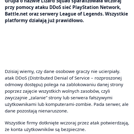
Grupa o nazwie Lizard Squad sparaliżowała wczoraj
przy pomocy ataku DDoS sieć PlayStation Network,
Battle.net oraz serwery League of Legends. Wszystkie
platformy działają już prawidłowo.
Dzisiaj wiemy, czy dane osobowe graczy nie ucierpiały.
atak DDoS (Distributed Denial of Service – rozproszonej
odmowy dostępu) polega na zablokowaniu danej strony
poprzez zajęcie wszystkich wolnych zasobów, czyli
zwyczajnie „zalanie” strony lub serwera fałszywymi
użytkownikami lub komputerami-zombie. Pada serwer, ale
dane pozostają nienaruszone.
Wszystkie firmy dotknięte wczoraj przez atak potwierdzają,
że konta użytkowników są bezpieczne.