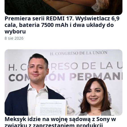
Premiera serii REDMI 17. Wyświetlacz 6,9
cala, bateria 7500 mAh i dwa układy do
wyboru
8 sie 2026
Meksyk idzie na wojnę sądową z Sony w
związku z zaprzestaniem produkcji