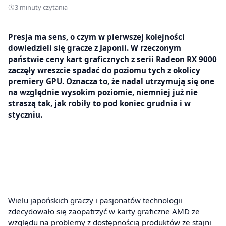
3 minuty czytania
Presja ma sens, o czym w pierwszej kolejności
dowiedzieli się gracze z Japonii. W rzeczonym
państwie ceny kart graficznych z serii Radeon RX 9000
zaczęły wreszcie spadać do poziomu tych z okolicy
premiery GPU. Oznacza to, że nadal utrzymują się one
na względnie wysokim poziomie, niemniej już nie
straszą tak, jak robiły to pod koniec grudnia i w
styczniu.
Wielu japońskich graczy i pasjonatów technologii
zdecydowało się zaopatrzyć w karty graficzne AMD ze
względu na problemy z dostępnością produktów ze stajni