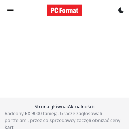
Pr
Strona główna
›
Aktualności
›
Radeony RX 9000 tanieją. Gracze zagłosowali
portfelami, przez co sprzedawcy zaczęli obniżać ceny
kart