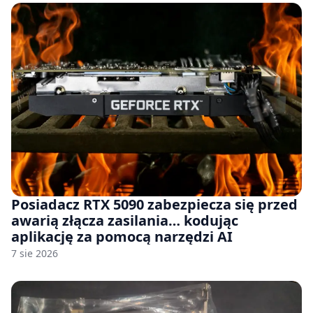
Posiadacz RTX 5090 zabezpiecza się przed
awarią złącza zasilania… kodując
aplikację za pomocą narzędzi AI
7 sie 2026