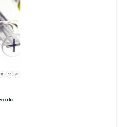
rii do