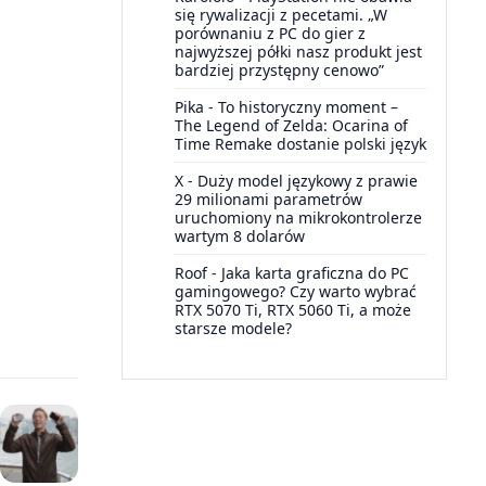
się rywalizacji z pecetami. „W
porównaniu z PC do gier z
najwyższej półki nasz produkt jest
bardziej przystępny cenowo”
Pika
-
To historyczny moment –
The Legend of Zelda: Ocarina of
Time Remake dostanie polski język
X
-
Duży model językowy z prawie
29 milionami parametrów
uruchomiony na mikrokontrolerze
wartym 8 dolarów
Roof
-
Jaka karta graficzna do PC
gamingowego? Czy warto wybrać
RTX 5070 Ti, RTX 5060 Ti, a może
starsze modele?