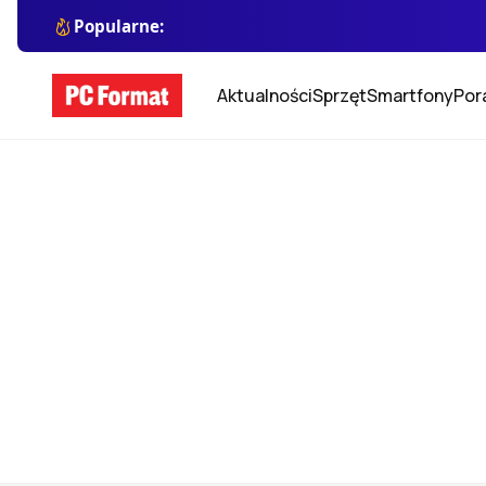
Popularne:
Aktualności
Sprzęt
Smartfony
Por