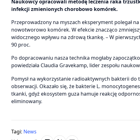
Naukowcy opracowali metodę leczenia raka trzustk
infekcji zmienionych chorobowo komórek.
Przeprowadzony na myszach eksperyment polegał na i
nowotworowo komórek. W efekcie znacząco zmniejszył
widocznego wpływu na zdrową tkankę. – W pierwszyc
90 proc.
Po dopracowaniu nasza technika mogłaby zapoczątkowa
powiedziała Claudia Gravekamp, lider zespołu nauko
Pomysł na wykorzystanie radioaktywnych bakterii do t
obserwacji. Okazało się, że bakterie L. monocytog
tkanki, gdyż ekosystem guza hamuje reakcję odporno
eliminowany.
Tagi:
News