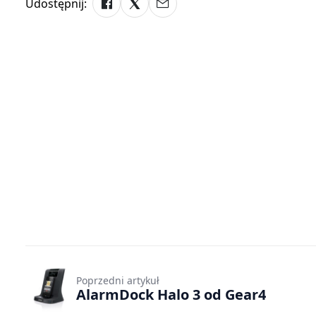
Udostępnij:
Poprzedni artykuł
AlarmDock Halo 3 od Gear4