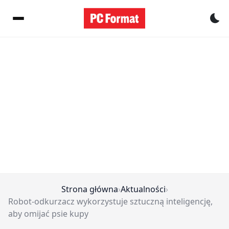
Pr
Strona główna
›
Aktualności
›
Robot-odkurzacz wykorzystuje sztuczną inteligencję,
aby omijać psie kupy