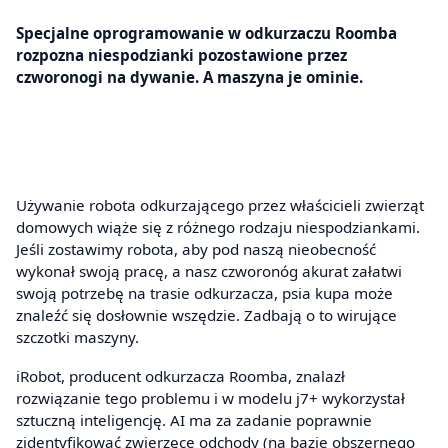
Specjalne oprogramowanie w odkurzaczu Roomba
rozpozna niespodzianki pozostawione przez
czworonogi na dywanie. A maszyna je ominie.
Używanie robota odkurzającego przez właścicieli zwierząt
domowych wiąże się z różnego rodzaju niespodziankami.
Jeśli zostawimy robota, aby pod naszą nieobecność
wykonał swoją pracę, a nasz czworonóg akurat załatwi
swoją potrzebę na trasie odkurzacza, psia kupa może
znaleźć się dosłownie wszędzie. Zadbają o to wirujące
szczotki maszyny.
iRobot, producent odkurzacza Roomba, znalazł
rozwiązanie tego problemu i w modelu j7+ wykorzystał
sztuczną inteligencję. AI ma za zadanie poprawnie
zidentyfikować zwierzęce odchody (na bazie obszernego