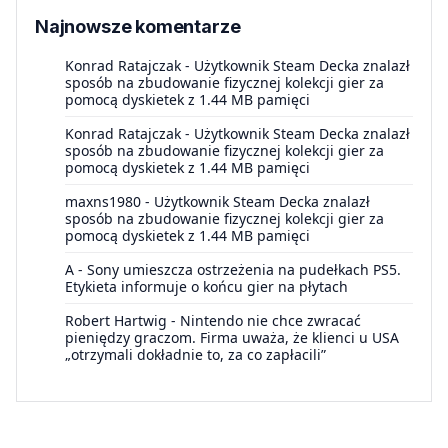
Najnowsze komentarze
Konrad Ratajczak
-
Użytkownik Steam Decka znalazł
sposób na zbudowanie fizycznej kolekcji gier za
pomocą dyskietek z 1.44 MB pamięci
Konrad Ratajczak
-
Użytkownik Steam Decka znalazł
sposób na zbudowanie fizycznej kolekcji gier za
pomocą dyskietek z 1.44 MB pamięci
maxns1980
-
Użytkownik Steam Decka znalazł
sposób na zbudowanie fizycznej kolekcji gier za
pomocą dyskietek z 1.44 MB pamięci
A
-
Sony umieszcza ostrzeżenia na pudełkach PS5.
Etykieta informuje o końcu gier na płytach
Robert Hartwig
-
Nintendo nie chce zwracać
pieniędzy graczom. Firma uważa, że klienci u USA
„otrzymali dokładnie to, za co zapłacili”