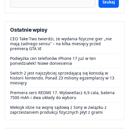
Szukaj
Ostatnie wpisy
CEO Take-Two twierdzi, że wydania fizyczne gier „nie
mają żadnego sensu” – na kilka miesięcy przed
premierą GTA VI
Podwyżka cen telefonów iPhone 17 już w ten
poniedziałek? Nowe doniesienia
Switch 2 jest najszybciej sprzedającą się konsolą w
historii Nintendo. Ponad 23 miliony egzemplarzy w 13
miesięcy
Premiera serii REDMI 17. Wyświetlacz 6,9 cala, bateria
7500 mAh i dwa układy do wyboru
Meksyk idzie na wojnę sądową z Sony w związku z
zaprzestaniem produkcji fizycznych płyt z grami