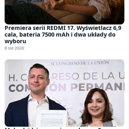
Premiera serii REDMI 17. Wyświetlacz 6,9
cala, bateria 7500 mAh i dwa układy do
wyboru
8 sie 2026