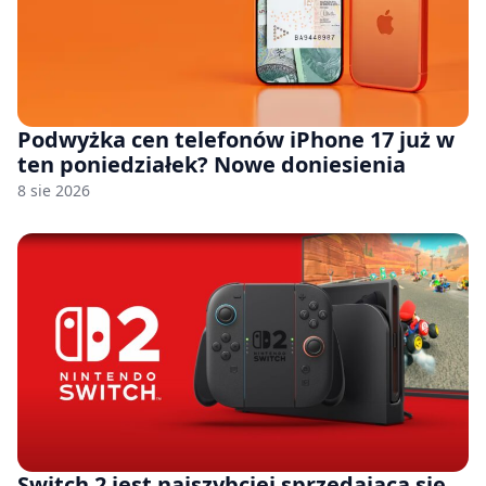
Podwyżka cen telefonów iPhone 17 już w
ten poniedziałek? Nowe doniesienia
8 sie 2026
Switch 2 jest najszybciej sprzedającą się