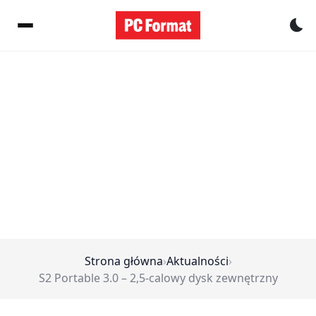
Pr
Strona główna
›
Aktualności
›
S2 Portable 3.0 – 2,5-calowy dysk zewnętrzny