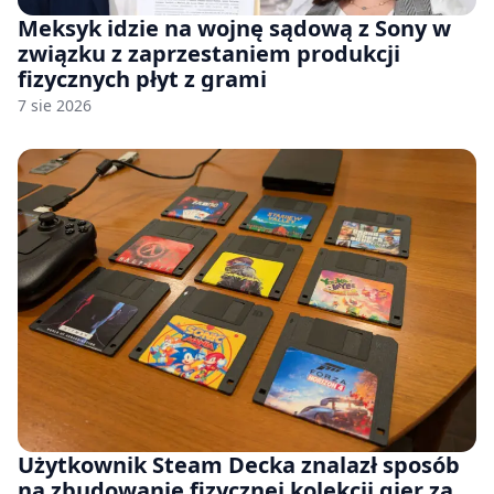
Meksyk idzie na wojnę sądową z Sony w
związku z zaprzestaniem produkcji
fizycznych płyt z grami
7 sie 2026
Użytkownik Steam Decka znalazł sposób
na zbudowanie fizycznej kolekcji gier za