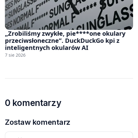
„Zrobiliśmy zwykłe, pie****one okulary
przeciwsłoneczne”. DuckDuckGo kpi z
inteligentnych okularów AI
7 sie 2026
0 komentarzy
Zostaw komentarz