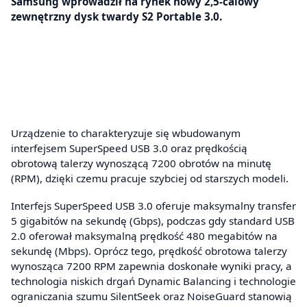
Samsung wprowadził na rynek nowy 2,5-calowy
zewnętrzny dysk twardy S2 Portable 3.0.
Urządzenie to charakteryzuje się wbudowanym
interfejsem SuperSpeed USB 3.0 oraz prędkością
obrotową talerzy wynoszącą 7200 obrotów na minutę
(RPM), dzięki czemu pracuje szybciej od starszych modeli.
Interfejs SuperSpeed USB 3.0 oferuje maksymalny transfer
5 gigabitów na sekundę (Gbps), podczas gdy standard USB
2.0 oferował maksymalną prędkość 480 megabitów na
sekundę (Mbps). Oprócz tego, prędkość obrotowa talerzy
wynosząca 7200 RPM zapewnia doskonałe wyniki pracy, a
technologia niskich drgań Dynamic Balancing i technologie
ograniczania szumu SilentSeek oraz NoiseGuard stanowią