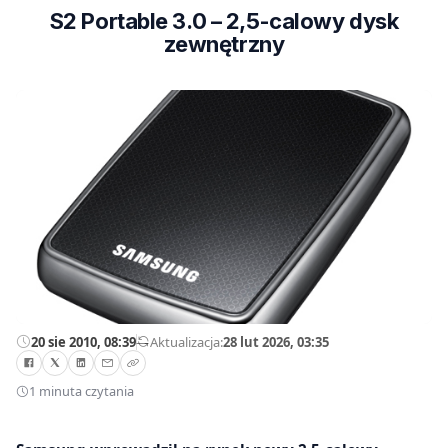
S2 Portable 3.0 – 2,5-calowy dysk
zewnętrzny
20 sie 2010, 08:39
—
Aktualizacja:
28 lut 2026, 03:35
1 minuta czytania