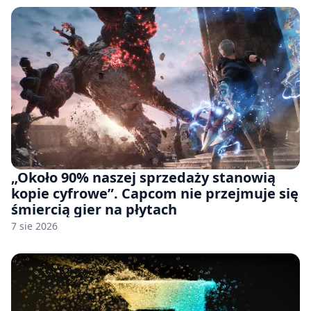
„Około 90% naszej sprzedaży stanowią
kopie cyfrowe”. Capcom nie przejmuje się
śmiercią gier na płytach
7 sie 2026