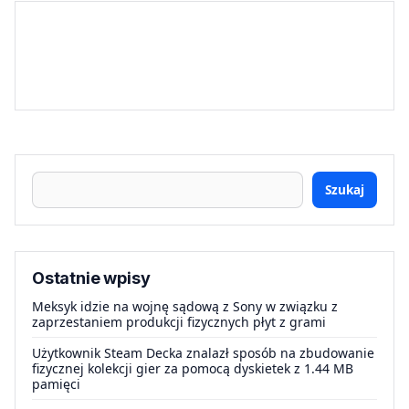
Szukaj
Ostatnie wpisy
Meksyk idzie na wojnę sądową z Sony w związku z
zaprzestaniem produkcji fizycznych płyt z grami
Użytkownik Steam Decka znalazł sposób na zbudowanie
fizycznej kolekcji gier za pomocą dyskietek z 1.44 MB
pamięci