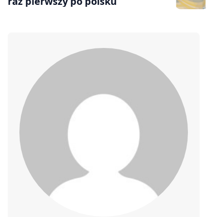
raz pierwszy po polsku