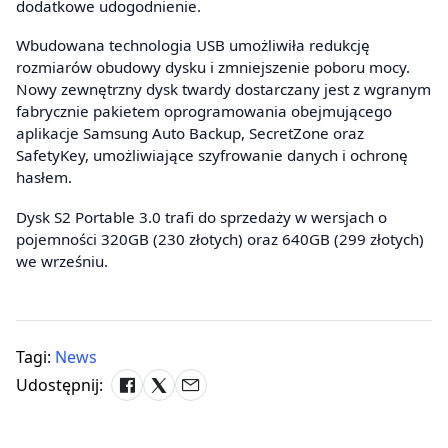
dodatkowe udogodnienie.
Wbudowana technologia USB umożliwiła redukcję
rozmiarów obudowy dysku i zmniejszenie poboru mocy.
Nowy zewnętrzny dysk twardy dostarczany jest z wgranym
fabrycznie pakietem oprogramowania obejmującego
aplikacje Samsung Auto Backup, SecretZone oraz
SafetyKey, umożliwiające szyfrowanie danych i ochronę
hasłem.
Dysk S2 Portable 3.0 trafi do sprzedaży w wersjach o
pojemności 320GB (230 złotych) oraz 640GB (299 złotych)
we wrześniu.
Tagi:
News
Udostępnij: