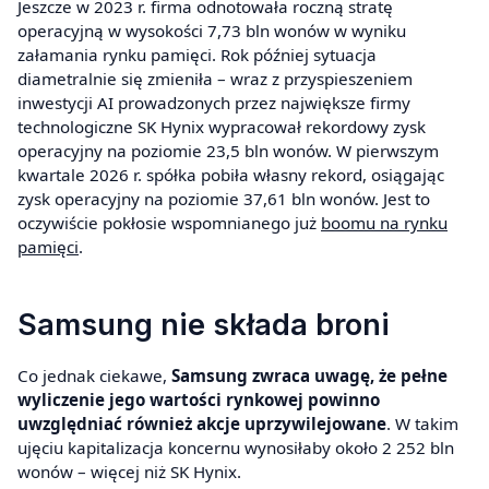
Jeszcze w 2023 r. firma odnotowała roczną stratę
operacyjną w wysokości 7,73 bln wonów w wyniku
załamania rynku pamięci. Rok później sytuacja
diametralnie się zmieniła – wraz z przyspieszeniem
inwestycji AI prowadzonych przez największe firmy
technologiczne SK Hynix wypracował rekordowy zysk
operacyjny na poziomie 23,5 bln wonów. W pierwszym
kwartale 2026 r. spółka pobiła własny rekord, osiągając
zysk operacyjny na poziomie 37,61 bln wonów. Jest to
oczywiście pokłosie wspomnianego już
boomu na rynku
pamięci
.
Samsung nie składa broni
Co jednak ciekawe,
Samsung zwraca uwagę, że pełne
wyliczenie jego wartości rynkowej powinno
uwzględniać również akcje uprzywilejowane
. W takim
ujęciu kapitalizacja koncernu wynosiłaby około 2 252 bln
wonów – więcej niż SK Hynix.