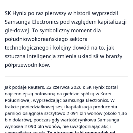
SK Hynix po raz pierwszy w historii wyprzedził
Samsunga Electronics pod względem kapitalizacji
giełdowej. To symboliczny moment dla
południowokoreańskiego sektora
technologicznego i kolejny dowód na to, jak
sztuczna inteligencja zmienia układ sił w branży
półprzewodników.
Jak
podaje Reuters
, 22 czerwca 2026 r. SK Hynix został
najcenniejszą notowaną na giełdzie spółką w Korei
Południowej, wyprzedzając Samsunga Electronics. W
trakcie poniedziałkowej sesji kapitalizacja producenta
pamięci osiągnęła szczytowo 2 091 bln wonów (około 1,36
bln dolarów), podczas gdy wartość rynkowa Samsunga
wynosiła 2 090 bln wonów, nie uwzględniając akcji
uprzywilejowanych.
To pierwszy taki przypadek od