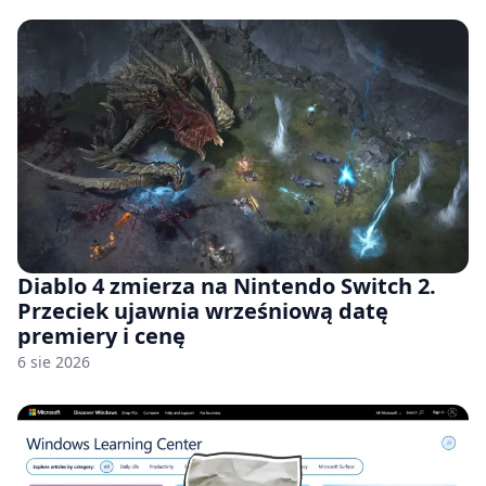
Diablo 4 zmierza na Nintendo Switch 2.
Przeciek ujawnia wrześniową datę
premiery i cenę
6 sie 2026