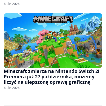
6 sie 2026
Minecraft zmierza na Nintendo Switch 2!
Premiera już 27 października, możemy
liczyć na ulepszoną oprawę graficzną
6 sie 2026