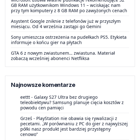
GB RAM użytkownikom Windows 11 – wciskając nam
przy tym komputery z 8 GB RAM po zawyżonych cenach
Asystent Google zniknie z telefonów już w przyszłym
miesiącu. Od 4 września zastąpi go Gemini
Sony umieszcza ostrzeżenia na pudełkach PS5. Etykieta
informuje o końcu gier na płytach
GTA 6 z nowym zwiastunem… zwiastuna. Materiał
zobaczą wcześniej abonenci Netfliksa
Najnowsze komentarze
eettt
-
Galaxy S27 Ultra bez drugiego
teleobiektywu? Samsung planuje cięcia kosztów z
powodu cen pamięci
Grześ
-
PlayStation nie obawia się rywalizacji z
pecetami. „W porównaniu z PC do gier z najwyższej
półki nasz produkt jest bardziej przystępny
cenowo”