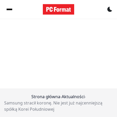
Pr
Strona główna
›
Aktualności
›
Samsung stracił koronę. Nie jest już najcenniejszą
spółką Korei Południowej