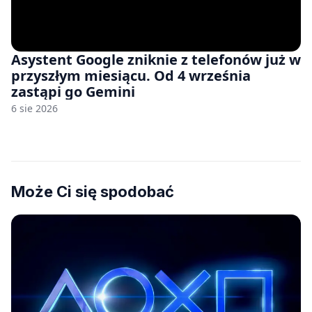
Asystent Google zniknie z telefonów już w
przyszłym miesiącu. Od 4 września
zastąpi go Gemini
6 sie 2026
Może Ci się spodobać