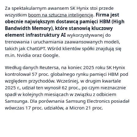
Za spektakularnym awansem SK Hynix stoi przede
wszystkim
boom na sztuczną inteligencję
.
Firma jest
obecnie największym dostawcą pamięci HBM (High
Bandwidth Memory), które stanowią kluczowy
element infrastruktury AI
wykorzystywanej do
trenowania i uruchamiania zaawansowanych modeli,
takich jak ChatGPT. Wśród klientów spółki znajdują się
m.in. Nvidia oraz Google.
Według danych Reutersa, na koniec 2025 roku SK Hynix
kontrolował 57 proc. globalnego rynku pamięci HBM pod
względem przychodów. Wcześniej, w drugim kwartale
2025 r., udział ten wynosił 62 proc., po czym nieznacznie
spadł w kolejnych miesiącach w związku z odbiciem
Samsunga. Dla porównania Samsung Electronics posiadał
wówczas 17 proc. udziałów, a Micron 21 proc.