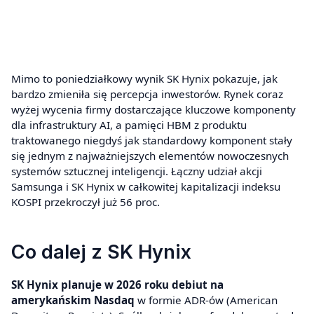
Mimo to poniedziałkowy wynik SK Hynix pokazuje, jak
bardzo zmieniła się percepcja inwestorów. Rynek coraz
wyżej wycenia firmy dostarczające kluczowe komponenty
dla infrastruktury AI, a pamięci HBM z produktu
traktowanego niegdyś jak standardowy komponent stały
się jednym z najważniejszych elementów nowoczesnych
systemów sztucznej inteligencji. Łączny udział akcji
Samsunga i SK Hynix w całkowitej kapitalizacji indeksu
KOSPI przekroczył już 56 proc.
Co dalej z SK Hynix
SK Hynix planuje w 2026 roku debiut na
amerykańskim Nasdaq
w formie ADR-ów (American