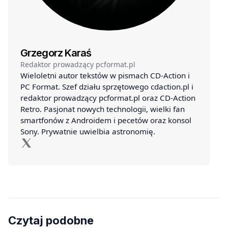
Grzegorz Karaś
Redaktor prowadzący pcformat.pl
Wieloletni autor tekstów w pismach CD-Action i
PC Format. Szef działu sprzętowego cdaction.pl i
redaktor prowadzący pcformat.pl oraz CD-Action
Retro. Pasjonat nowych technologii, wielki fan
smartfonów z Androidem i pecetów oraz konsol
Sony. Prywatnie uwielbia astronomię.
Czytaj podobne