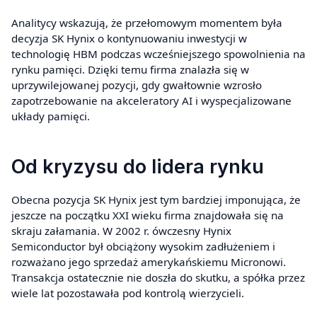
Analitycy wskazują, że przełomowym momentem była
decyzja SK Hynix o kontynuowaniu inwestycji w
technologię HBM podczas wcześniejszego spowolnienia na
rynku pamięci. Dzięki temu firma znalazła się w
uprzywilejowanej pozycji, gdy gwałtownie wzrosło
zapotrzebowanie na akceleratory AI i wyspecjalizowane
układy pamięci.
Od kryzysu do lidera rynku
Obecna pozycja SK Hynix jest tym bardziej imponująca, że
jeszcze na początku XXI wieku firma znajdowała się na
skraju załamania. W 2002 r. ówczesny Hynix
Semiconductor był obciążony wysokim zadłużeniem i
rozważano jego sprzedaż amerykańskiemu Micronowi.
Transakcja ostatecznie nie doszła do skutku, a spółka przez
wiele lat pozostawała pod kontrolą wierzycieli.