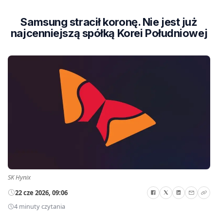
Samsung stracił koronę. Nie jest już
najcenniejszą spółką Korei Południowej
SK Hynix
22 cze 2026, 09:06
4 minuty czytania