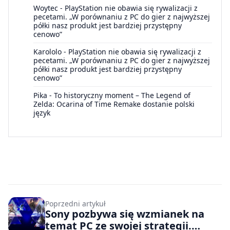
Woytec
-
PlayStation nie obawia się rywalizacji z
pecetami. „W porównaniu z PC do gier z najwyższej
półki nasz produkt jest bardziej przystępny
cenowo”
Karololo
-
PlayStation nie obawia się rywalizacji z
pecetami. „W porównaniu z PC do gier z najwyższej
półki nasz produkt jest bardziej przystępny
cenowo”
Pika
-
To historyczny moment – The Legend of
Zelda: Ocarina of Time Remake dostanie polski
język
Poprzedni artykuł
Sony pozbywa się wzmianek na
temat PC ze swojej strategii.