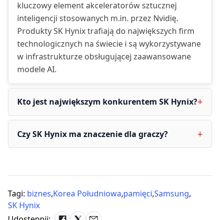
kluczowy element akceleratorów sztucznej
inteligencji stosowanych m.in. przez Nvidię.
Produkty SK Hynix trafiają do największych firm
technologicznych na świecie i są wykorzystywane
w infrastrukturze obsługującej zaawansowane
modele AI.
Kto jest największym konkurentem SK Hynix?
Czy SK Hynix ma znaczenie dla graczy?
Tagi:
biznes
,
Korea Południowa
,
pamięci
,
Samsung
,
SK Hynix
Udostępnij: