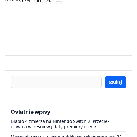
Szukaj
Ostatnie wpisy
Diablo 4 zmierza na Nintendo Switch 2. Przeciek
ujawnia wrześniową datę premiery i cenę
Microsoft usuwa własne publikacje rekomendujące 32