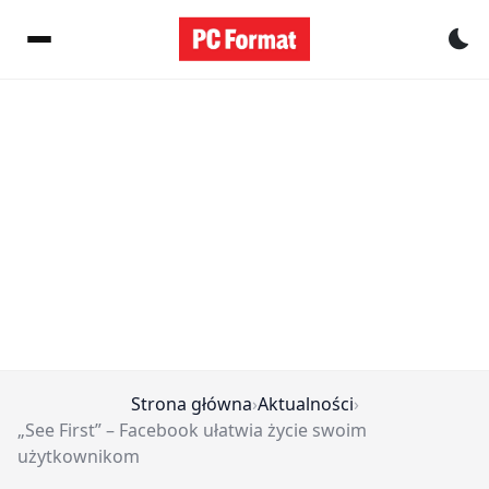
Pr
Strona główna
›
Aktualności
›
„See First” – Facebook ułatwia życie swoim
użytkownikom