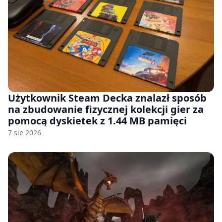
Użytkownik Steam Decka znalazł sposób
na zbudowanie fizycznej kolekcji gier za
pomocą dyskietek z 1.44 MB pamięci
7 sie 2026