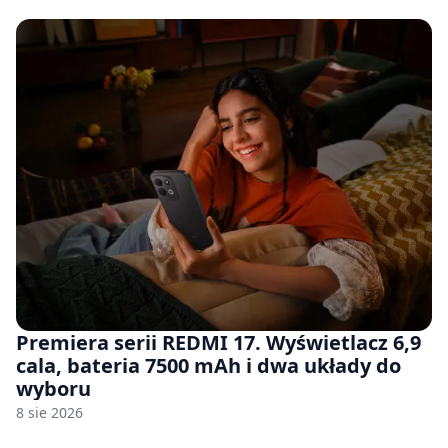
Premiera serii REDMI 17. Wyświetlacz 6,9
cala, bateria 7500 mAh i dwa układy do
wyboru
8 sie 2026