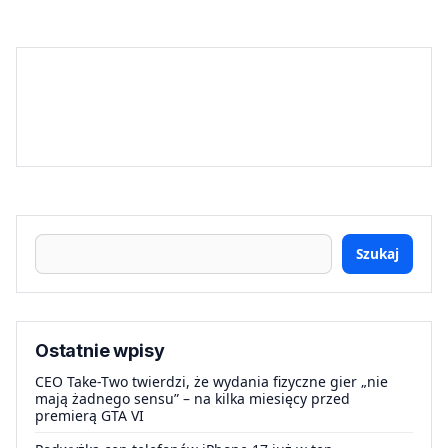
Szukaj
Ostatnie wpisy
CEO Take-Two twierdzi, że wydania fizyczne gier „nie
mają żadnego sensu” – na kilka miesięcy przed
premierą GTA VI