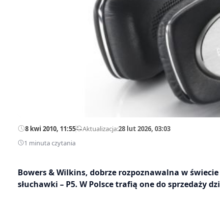
8 kwi 2010, 11:55
—
Aktualizacja:
28 lut 2026, 03:03
1 minuta czytania
Bowers & Wilkins, dobrze rozpoznawalna w świecie 
słuchawki – P5. W Polsce trafią one do sprzedaży dz