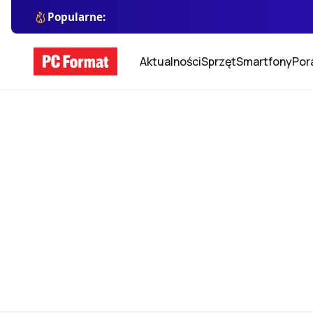
Popularne:
Aktualności
Sprzęt
Smartfony
Por