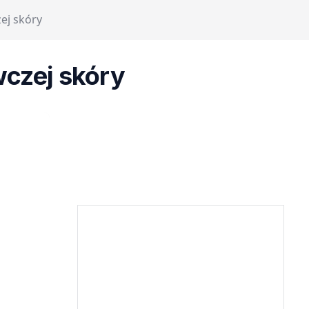
ej skóry
wczej skóry