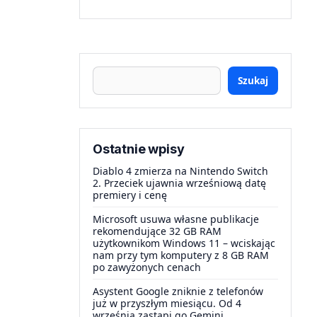
Szukaj
Ostatnie wpisy
Diablo 4 zmierza na Nintendo Switch
2. Przeciek ujawnia wrześniową datę
premiery i cenę
Microsoft usuwa własne publikacje
rekomendujące 32 GB RAM
użytkownikom Windows 11 – wciskając
nam przy tym komputery z 8 GB RAM
po zawyżonych cenach
Asystent Google zniknie z telefonów
już w przyszłym miesiącu. Od 4
września zastąpi go Gemini