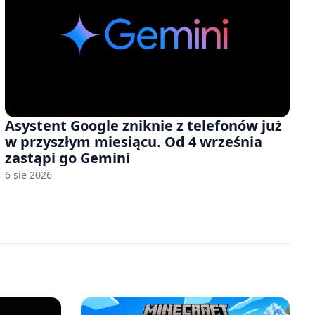
Asystent Google zniknie z telefonów już
w przyszłym miesiącu. Od 4 września
zastąpi go Gemini
6 sie 2026