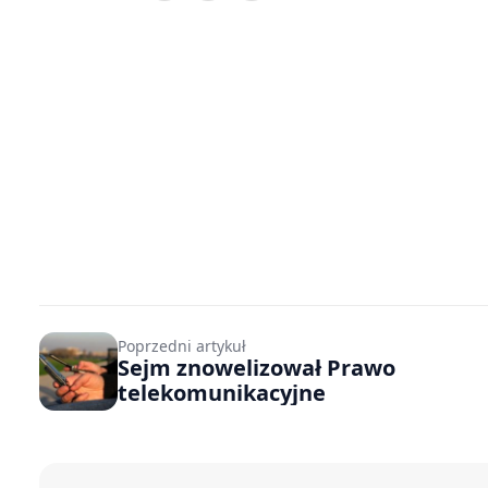
Poprzedni artykuł
Sejm znowelizował Prawo
telekomunikacyjne