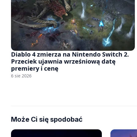
Diablo 4 zmierza na Nintendo Switch 2.
Przeciek ujawnia wrześniową datę
premiery i cenę
6 sie 2026
Może Ci się spodobać