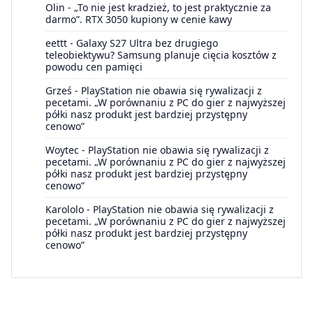
Olin
-
„To nie jest kradzież, to jest praktycznie za
darmo”. RTX 3050 kupiony w cenie kawy
eettt
-
Galaxy S27 Ultra bez drugiego
teleobiektywu? Samsung planuje cięcia kosztów z
powodu cen pamięci
Grześ
-
PlayStation nie obawia się rywalizacji z
pecetami. „W porównaniu z PC do gier z najwyższej
półki nasz produkt jest bardziej przystępny
cenowo”
Woytec
-
PlayStation nie obawia się rywalizacji z
pecetami. „W porównaniu z PC do gier z najwyższej
półki nasz produkt jest bardziej przystępny
cenowo”
Karololo
-
PlayStation nie obawia się rywalizacji z
pecetami. „W porównaniu z PC do gier z najwyższej
półki nasz produkt jest bardziej przystępny
cenowo”