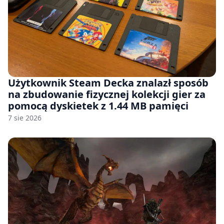
Użytkownik Steam Decka znalazł sposób
na zbudowanie fizycznej kolekcji gier za
pomocą dyskietek z 1.44 MB pamięci
7 sie 2026