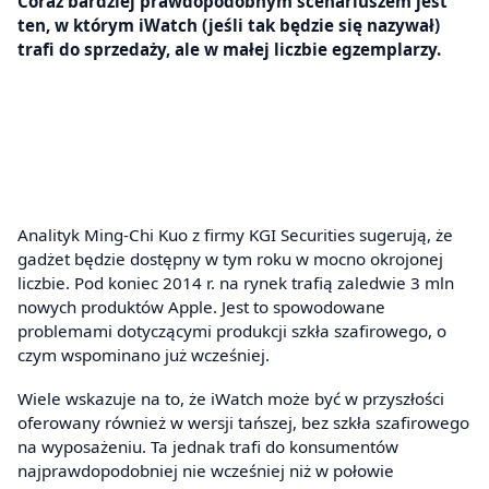
Coraz bardziej prawdopodobnym scenariuszem jest
ten, w którym iWatch (jeśli tak będzie się nazywał)
trafi do sprzedaży, ale w małej liczbie egzemplarzy.
Analityk Ming-Chi Kuo z firmy KGI Securities sugerują, że
gadżet będzie dostępny w tym roku w mocno okrojonej
liczbie. Pod koniec 2014 r. na rynek trafią zaledwie 3 mln
nowych produktów Apple. Jest to spowodowane
problemami dotyczącymi produkcji szkła szafirowego, o
czym wspominano już wcześniej.
Wiele wskazuje na to, że iWatch może być w przyszłości
oferowany również w wersji tańszej, bez szkła szafirowego
na wyposażeniu. Ta jednak trafi do konsumentów
najprawdopodobniej nie wcześniej niż w połowie