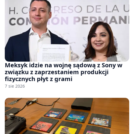
Meksyk idzie na wojnę sądową z Sony w
związku z zaprzestaniem produkcji
fizycznych płyt z grami
7 sie 2026