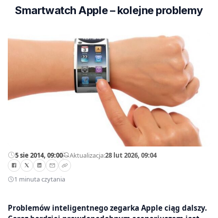
Smartwatch Apple – kolejne problemy
5 sie 2014, 09:00
—
Aktualizacja:
28 lut 2026, 09:04
1 minuta czytania
Problemów inteligentnego zegarka Apple ciąg dalszy.