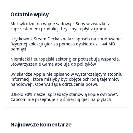
Ostatnie wpisy
Meksyk idzie na wojnę sądową z Sony w związku z
zaprzestaniem produkcji fizycznych płyt z grami
Użytkownik Steam Decka znalazł sposób na zbudowanie
fizycznej kolekcji gier za pomocą dyskietek z 1.44 MB
pamięci
Niemiecki i europejski sektor gier potrzebują wsparcia.
Stowarzyszenie Game apeluje do polityków
„W skardze Apple nie opisano w wystarczającym stopniu
informacji, które miałyby być objęte ochroną tajemnicy
handlowej”. OpenAI żąda odrzucenia pozwu
„Około 90% naszej sprzedaży stanowią kopie cyfrowe”.
Capcom nie przejmuje się śmiercią gier na płytach
Najnowsze komentarze