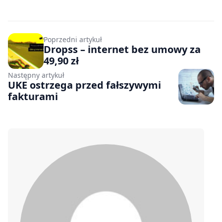
Poprzedni artykuł
Dropss – internet bez umowy za
49,90 zł
Następny artykuł
UKE ostrzega przed fałszywymi
fakturami