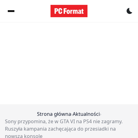
Pr
Strona główna
›
Aktualności
›
Sony przypomina, że w GTA VI na PS4 nie zagramy.
Ruszyła kampania zachęcająca do przesiadki na
nowszą konsolę