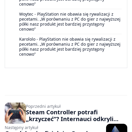
cenowo”
Woytec
-
PlayStation nie obawia się rywalizacji z
pecetami. „W porównaniu z PC do gier z najwyższej
półki nasz produkt jest bardziej przystępny
cenowo”
Karololo
-
PlayStation nie obawia się rywalizacji z
pecetami. „W porównaniu z PC do gier z najwyższej
półki nasz produkt jest bardziej przystępny
cenowo”
Poprzedni artykuł
Steam Controller potrafi
„krzyczeć”? Internauci odkryli
zabawną funkcję sprzętu Valve
Następny artykuł