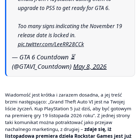
upgrade to PS5 to get ready for GTA 6.
Too many signs indicating the November 19
release date is locked in.
pic.twitter.com/LeeRR28CCk
— GTA 6 Countdown ⏳
(@GTAVI_Countdown)
May 8, 2026
Wiadomość jest krótka i zarazem dosadna, a jej treść
brzmi następująco: „Grand Theft Auto VI jest na Twojej
liście życzeń. Kup PlayStation 5 już dziś, aby być gotowym
na premierę gry 19 listopada 2026 roku”. Z jednej strony
taki komunikat można potraktować jako przejaw
nachalnego marketingu, z drugiej –
zdaje się, iż
listopadowa premiera dzieła Rockstar Games jest już