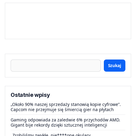
Szukaj
Ostatnie wpisy
„Około 90% naszej sprzedaży stanowią kopie cyfrowe”.
Capcom nie przejmuje się śmiercią gier na płytach
Gaming odpowiada za zaledwie 6% przychodów AMD.
Gigant bije rekordy dzięki sztucznej inteligencji
„Zrobiliśmy zwykłe, pie****one okulary