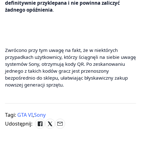
definitywnie przyklepana i nie powinna zaliczyć
żadnego opóźnienia
.
Zwrócono przy tym uwagę na fakt, że w niektórych
przypadkach użytkownicy, którzy ściągnęli na siebie uwagę
systemów Sony, otrzymują kody QR. Po zeskanowaniu
jednego z takich kodów gracz jest przenoszony
bezpośrednio do sklepu, ułatwiając błyskawiczny zakup
nowszej generacji sprzętu.
Tagi:
GTA VI
,
Sony
Udostępnij: