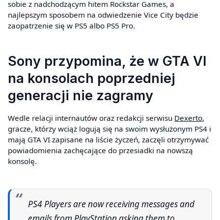
sobie z nadchodzącym hitem Rockstar Games, a
najlepszym sposobem na odwiedzenie Vice City będzie
zaopatrzenie się w PS5 albo PS5 Pro.
Sony przypomina, że w GTA VI
na konsolach poprzedniej
generacji nie zagramy
Wedle relacji internautów oraz redakcji serwisu
Dexerto
,
gracze, którzy wciąż logują się na swoim wysłużonym PS4 i
mają GTA VI zapisane na liście życzeń, zaczęli otrzymywać
powiadomienia zachęcające do przesiadki na nowszą
konsolę.
PS4 Players are now receiving messages and
emails from PlayStation asking them to