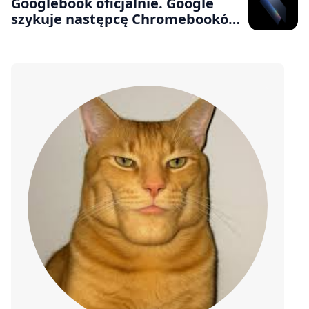
Googlebook oficjalnie. Google
szykuje następcę Chromebooków
z Gemini w centrum systemu