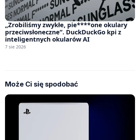
„Zrobiliśmy zwykłe, pie****one okulary
przeciwsłoneczne”. DuckDuckGo kpi z
inteligentnych okularów AI
7 sie 2026
Może Ci się spodobać