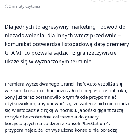
2 minuty czytania
Dla jednych to agresywny marketing i powód do
niezadowolenia, dla innych wręcz przeciwnie –
komunikat potwierdza listopadową datę premiery
GTA VI, co pozwala sądzić, iż gra rzeczywiście
ukaże się w wyznaczonym terminie.
Premiera wyczekiwanego Grand Theft Auto VI zbliża się
wielkimi krokami i choć pozostało do niej jeszcze pół roku,
Sony już teraz postanowiło o tym fakcie przypomnieć
użytkownikom, aby upewnić się, że żaden z nich nie obudzi
się w listopadzie z ręką w nocniku. Japoński gigant zaczął
rozsyłać bezpośrednie ostrzeżenia do graczy
korzystających na co dzień z konsoli PlayStation 4,
przypominając, że ich wysłużone konsole nie poradzą