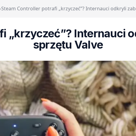
›
Steam Controller potrafi „krzyczeć”? Internauci odkryli za
fi „krzyczeć”? Internauci 
sprzętu Valve