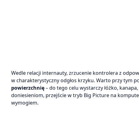
Wedle relacji internauty, zrzucenie kontrolera z odpo
w charakterystyczny odgłos krzyku. Warto przy tym po
powierzchnię
– do tego celu wystarczy łóżko, kanap
doniesieniom, przejście w tryb Big Picture na kompu
wymogiem.