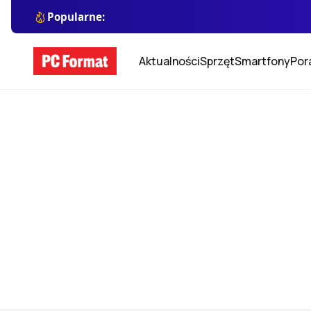
Popularne:
Aktualności
Sprzęt
Smartfony
Por