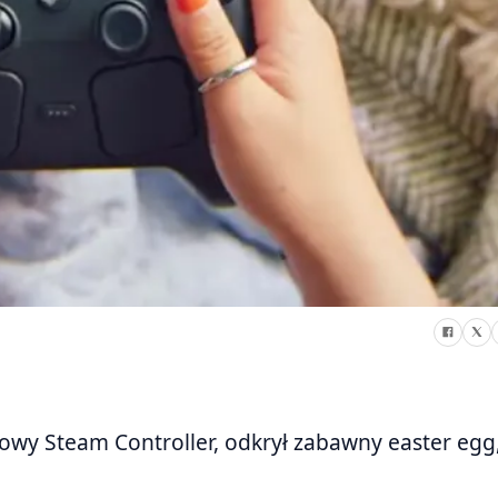
owy Steam Controller, odkrył zabawny easter egg,