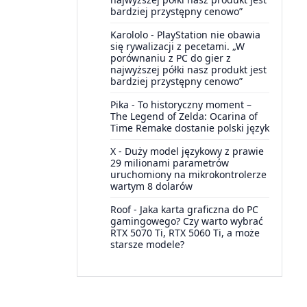
bardziej przystępny cenowo”
Karololo
-
PlayStation nie obawia
się rywalizacji z pecetami. „W
porównaniu z PC do gier z
najwyższej półki nasz produkt jest
bardziej przystępny cenowo”
Pika
-
To historyczny moment –
The Legend of Zelda: Ocarina of
Time Remake dostanie polski język
X
-
Duży model językowy z prawie
29 milionami parametrów
uruchomiony na mikrokontrolerze
wartym 8 dolarów
Roof
-
Jaka karta graficzna do PC
gamingowego? Czy warto wybrać
RTX 5070 Ti, RTX 5060 Ti, a może
starsze modele?