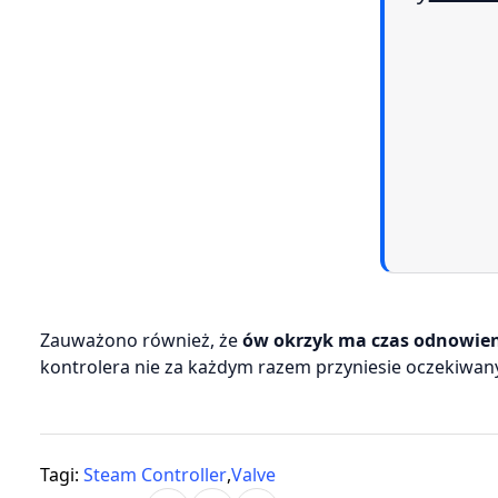
Zauważono również, że
ów okrzyk ma czas odnowie
kontrolera nie za każdym razem przyniesie oczekiwany
Tagi:
Steam Controller
,
Valve