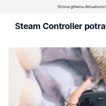
Strona główna
›
Aktualności
Steam Controller potra