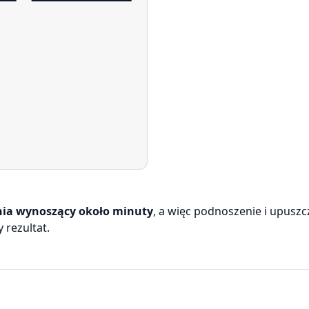
nia wynoszący około minuty
, a więc podnoszenie i upuszc
 rezultat.