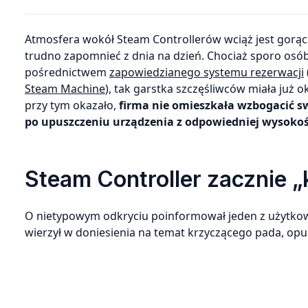
Atmosfera wokół Steam Controllerów wciąż jest gorąc
trudno zapomnieć z dnia na dzień. Chociaż sporo osó
pośrednictwem
zapowiedzianego systemu rezerwacji
Steam Machine
), tak garstka szczęśliwców miała już 
przy tym okazało,
firma nie omieszkała wzbogacić 
po upuszczeniu urządzenia z odpowiedniej wysoko
Steam Controller zacznie „
O nietypowym odkryciu poinformował jeden z użytkow
wierzył w doniesienia na temat krzyczącego pada, opu