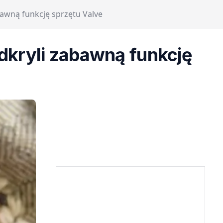
bawną funkcję sprzętu Valve
odkryli zabawną funkcję