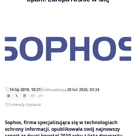
14 lip 2010, 10:21
—
Aktualizacja:
28 lut 2026, 03:24
3 minuty czytania
Sophos, firma specjalizująca się w technologiach
ochrony informacji, opublikowała swój najnowszy
raport za drugi kwartał 2010 roku z listą dwunastu