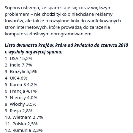
Sophos ostrzega, że spam staje się coraz większym
problemem – nie chodzi tylko o niechciane reklamy
towarów, ale także o rozsyłane linki do zainfekowanych
stron internetowych, które prowadzą do zarażenia
komputera złośliwym oprogramowaniem.
Lista dwunastu krajów, które od kwietnia do czerwca 2010
r. wysłały najwięcej spamu:
1. USA 15,2%
2. Indie 7,7%
3. Brazylii 5,5%
4. UK 4,6%
5. Korea S 4,2%
6. Francja 4,1%
7. Niemcy 4,0%
8. Włochy 3,5%
9. Rosja 2,8%
10. Wietnam 2,7%
11. Polska 2,5%
12. Rumunia 2,3%