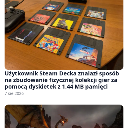
Użytkownik Steam Decka znalazł sposób
na zbudowanie fizycznej kolekcji gier za
pomocą dyskietek z 1.44 MB pamięci
7 sie 2026