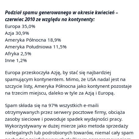
Podział spamu generowanego w okresie kwiecień –
czerwiec 2010 ze względu na kontynenty:
Europa 35,0%
Azja 30,9%
Ameryka Północna 18,9%
Ameryka Południowa 11,5%
Afryka 2,5%
Inne 1,2%
Europa przeskoczyła Azję, by stać się najbardziej
spamującym kontynentem. Mimo, że USA nadal jest na
szczycie listy, Ameryka Północna jako kontynent pozostaje
na trzecim miejscu, daleko w tyle za Azją i Europą.
Spam składa się na 97% wszystkich e-maili
otrzymywanych przez serwery pocztowe firmy, obciąża
zasoby sieciowe i powoduje spadek wydajności pracy.
Wykorzystywany w dużej mierze jako metoda sprzedaży
nielegalnych lub podrobionych towarów, niemal cały spam