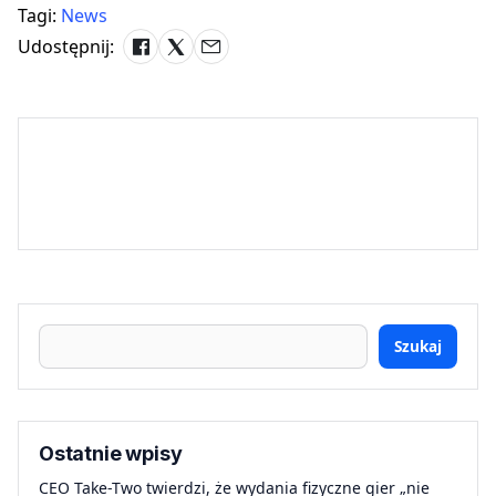
Tagi:
News
Udostępnij:
Szukaj
Ostatnie wpisy
CEO Take-Two twierdzi, że wydania fizyczne gier „nie