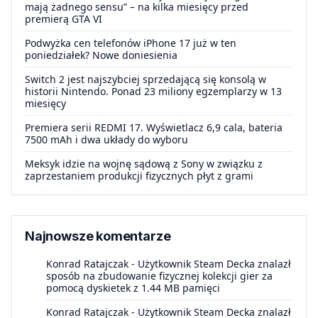
mają żadnego sensu” – na kilka miesięcy przed
premierą GTA VI
Podwyżka cen telefonów iPhone 17 już w ten
poniedziałek? Nowe doniesienia
Switch 2 jest najszybciej sprzedającą się konsolą w
historii Nintendo. Ponad 23 miliony egzemplarzy w 13
miesięcy
Premiera serii REDMI 17. Wyświetlacz 6,9 cala, bateria
7500 mAh i dwa układy do wyboru
Meksyk idzie na wojnę sądową z Sony w związku z
zaprzestaniem produkcji fizycznych płyt z grami
Najnowsze komentarze
Konrad Ratajczak
-
Użytkownik Steam Decka znalazł
sposób na zbudowanie fizycznej kolekcji gier za
pomocą dyskietek z 1.44 MB pamięci
Konrad Ratajczak
-
Użytkownik Steam Decka znalazł