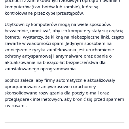
pochodzi z zainfekowanych złośliwym oprogramowaniem
komputerów (tzw. botów lub zombie), które są
kontrolowane przez cyberprzestępców.
Użytkownicy komputerów mogą na wiele sposobów,
bezwiednie, umożliwić, aby ich komputery stały się częścią
botnetu. Wystarczy, że klikną na niebezpieczne linki, często
zawarte w wiadomości spam. Jedynym sposobem na
zmniejszenie ryzyka zainfekowania jest uruchomienie
ochrony antyspamowej i antymalware oraz dbanie o
aktualizowanie na bieżąco łat bezpieczeństwa dla
zainstalowanego oprogramowania.
Sophos zaleca, aby firmy automatycznie aktualizowały
oprogramowanie antywirusowe i uruchomiły
skonsolidowane rozwiązania dla poczty e-mail oraz
przeglądarek internetowych, aby bronić się przed spamem
i wirusami.