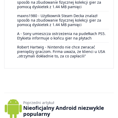
sposób na zbudowanie fizycznej kolekcji gier za
pomocą dyskietek z 1.44 MB pamięci
maxns1980
-
Użytkownik Steam Decka znalazł
sposób na zbudowanie fizycznej kolekcji gier za
pomocą dyskietek z 1.44 MB pamięci
A
-
Sony umieszcza ostrzeżenia na pudełkach PS5.
Etykieta informuje o końcu gier na płytach
Robert Hartwig
-
Nintendo nie chce zwracać
pieniędzy graczom. Firma uważa, że klienci u USA
„otrzymali dokładnie to, za co zapłacili”
Poprzedni artykuł
Nieoficjalny Android niezwykle
popularny