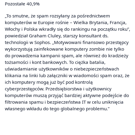
Pozostałe 40,9%
„To smutne, że spam rozsyłany za pośrednictwem
komputerów w Europie rośnie – Wielka Brytania, Francja,
Włochy i Polska wkradły się do rankingu na początku roku”,
powiedział Graham Cluley, starszy konsultant ds.
technologii w Sophos. „Motywowani finansowo przestępcy
wykorzystują zainfekowane komputery zombie nie tylko
do prowadzenia kampanii spam, ale również do kradzieży
tożsamości i kont bankowych. To ciężka batalia,
uświadamianie użytkowników o niebezpieczeństwach
klikania na linki lub załączniki w wiadomości spam oraz, że
ich komputery mogą już być pod kontrolą
cyberprzestępców. Przedsiębiorstwa i użytkownicy
komputerów muszą przyjąć bardziej aktywne podejście do
filtrowania spamu i bezpieczeństwa IT w celu uniknięcia
własnego wkładu do tego globalnego problemu.”