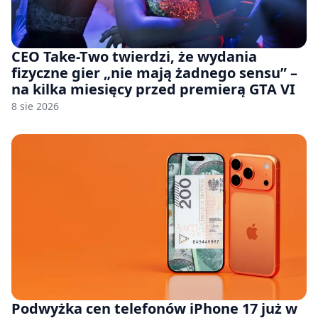
CEO Take-Two twierdzi, że wydania
fizyczne gier „nie mają żadnego sensu” –
na kilka miesięcy przed premierą GTA VI
8 sie 2026
Podwyżka cen telefonów iPhone 17 już w