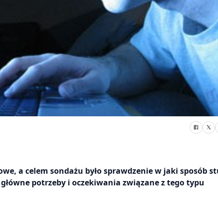
owe, a celem sondażu było sprawdzenie w jaki sposób s
 główne potrzeby i oczekiwania związane z tego typu