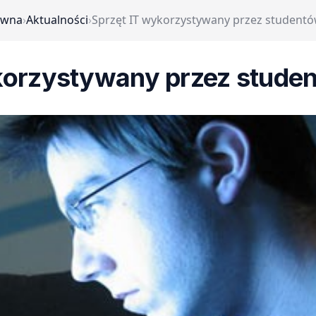
ówna
›
Aktualności
›
Sprzęt IT wykorzystywany przez studentó
korzystywany przez stude