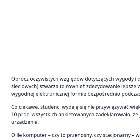
Oprócz oczywistych względów dotyczących wygody i 
sieciowych) stwarza to również zdecydowanie lepsze
wygodnej elektronicznej formie bezpośrednio podczas 
Co ciekawe, studenci wydają się nie przywiązywać wię
10 proc. wszystkich ankietowanych zadeklarowało, że 
urządzenia.
O ile komputer – czy to przenośny, czy stacjonarny 