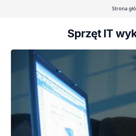
Strona gł
Sprzęt IT wy