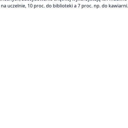
a uczelnie, 10 proc. do biblioteki a 7 proc. np. do kawiarni