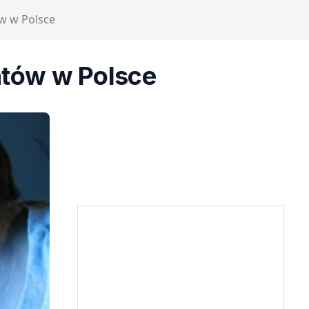
w w Polsce
ntów w Polsce