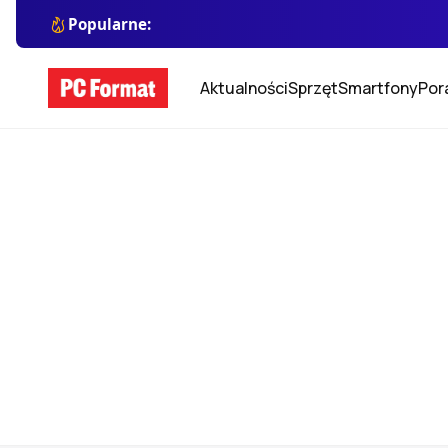
Popularne:
Aktualności
Sprzęt
Smartfony
Por