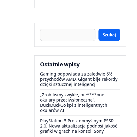
Szukaj
Ostatnie wpisy
Gaming odpowiada za zaledwie 6%
przychodów AMD. Gigant bije rekordy
dzięki sztucznej inteligencji
„Zrobiliśmy zwykłe, pie****one
okulary przeciwsłoneczne”.
DuckDuckGo kpi z inteligentnych
okularów AI
PlayStation 5 Pro z domyślnym PSSR
2.0. Nowa aktualizacja podnosi jakość
grafiki w grach na konsoli Sony