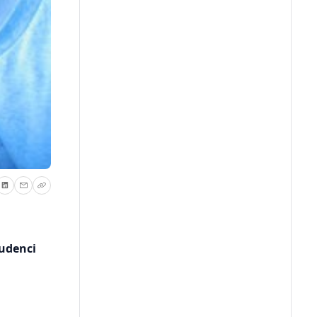
tudenci