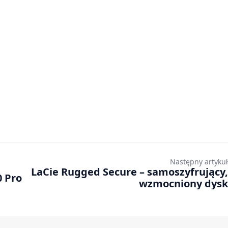
Następny artykuł
LaCie Rugged Secure – samoszyfrujący,
0 Pro
wzmocniony dysk