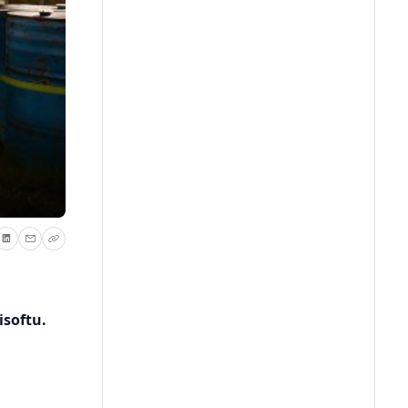
softu.