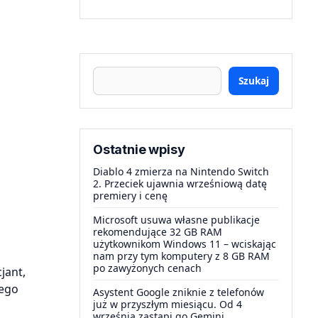
Szukaj
Ostatnie wpisy
Diablo 4 zmierza na Nintendo Switch
2. Przeciek ujawnia wrześniową datę
premiery i cenę
Microsoft usuwa własne publikacje
rekomendujące 32 GB RAM
użytkownikom Windows 11 – wciskając
nam przy tym komputery z 8 GB RAM
po zawyżonych cenach
jant,
nego
Asystent Google zniknie z telefonów
już w przyszłym miesiącu. Od 4
września zastąpi go Gemini