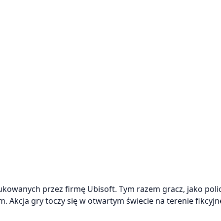
dukowanych przez firmę Ubisoft. Tym razem gracz, jako polic
. Akcja gry toczy się w otwartym świecie na terenie fikcyj