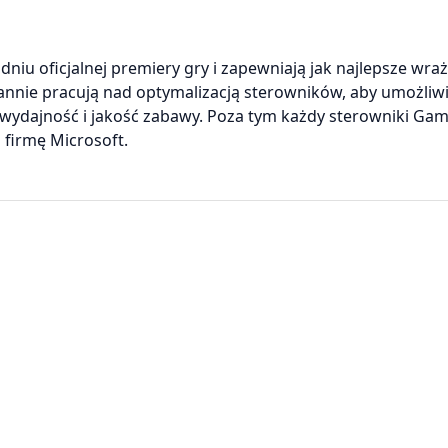
iu oficjalnej premiery gry i zapewniają jak najlepsze wra
tannie pracują nad optymalizacją sterowników, aby umożliw
 wydajność i jakość zabawy. Poza tym każdy sterowniki Ga
firmę Microsoft.