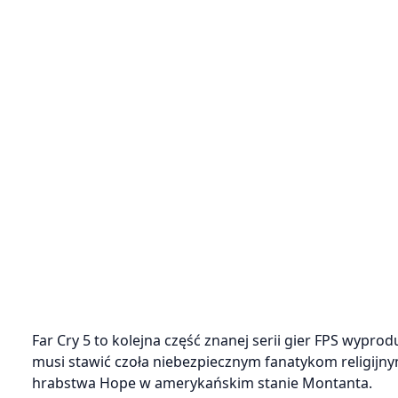
Far Cry 5 to kolejna część znanej serii gier FPS wypro
musi stawić czoła niebezpiecznym fanatykom religijnym
hrabstwa Hope w amerykańskim stanie Montanta.