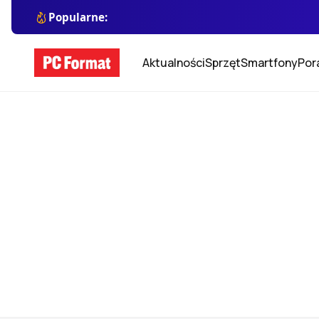
Popularne:
Aktualności
Sprzęt
Smartfony
Por