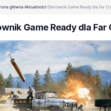
trona główna
›
Aktualności
›
Sterownik Game Ready dla Far Cr
ownik Game Ready dla Far 