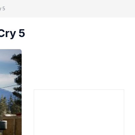
y 5
Cry 5