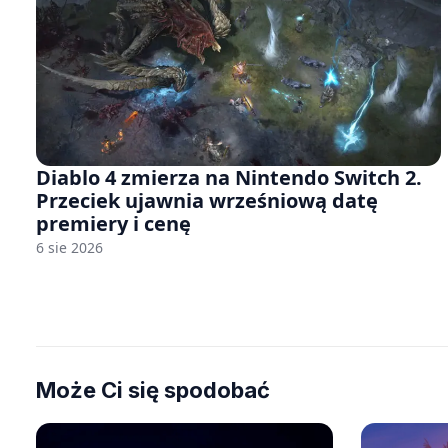
Diablo 4 zmierza na Nintendo Switch 2.
Przeciek ujawnia wrześniową datę
premiery i cenę
6 sie 2026
Może Ci się spodobać