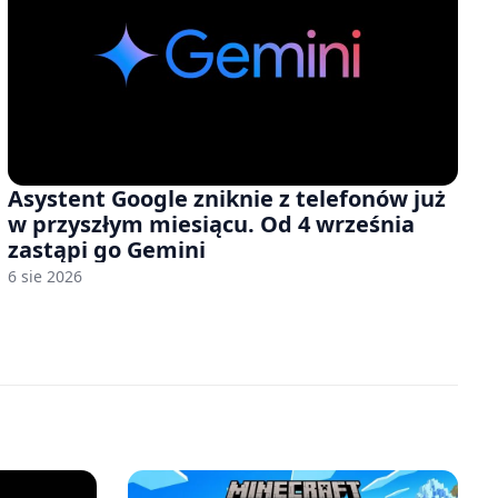
Asystent Google zniknie z telefonów już
w przyszłym miesiącu. Od 4 września
zastąpi go Gemini
6 sie 2026