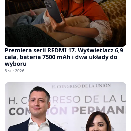
Premiera serii REDMI 17. Wyświetlacz 6,9
cala, bateria 7500 mAh i dwa układy do
wyboru
8 sie 2026