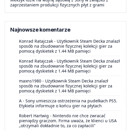
zaprzestaniem produkcji fizycznych płyt z grami
Najnowsze komentarze
Konrad Ratajczak
-
Użytkownik Steam Decka znalazł
sposób na zbudowanie fizycznej kolekcji gier za
pomocą dyskietek z 1.44 MB pamięci
Konrad Ratajczak
-
Użytkownik Steam Decka znalazł
sposób na zbudowanie fizycznej kolekcji gier za
pomocą dyskietek z 1.44 MB pamięci
maxns1980
-
Użytkownik Steam Decka znalazł
sposób na zbudowanie fizycznej kolekcji gier za
pomocą dyskietek z 1.44 MB pamięci
A
-
Sony umieszcza ostrzeżenia na pudełkach PS5.
Etykieta informuje o końcu gier na płytach
Robert Hartwig
-
Nintendo nie chce zwracać
pieniędzy graczom. Firma uważa, że klienci u USA
„otrzymali dokładnie to, za co zapłacili”