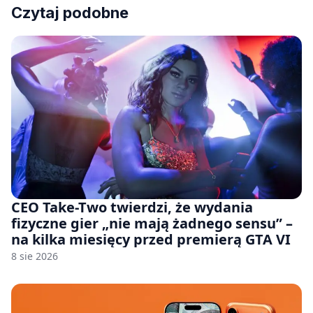
Czytaj podobne
CEO Take-Two twierdzi, że wydania
fizyczne gier „nie mają żadnego sensu” –
na kilka miesięcy przed premierą GTA VI
8 sie 2026