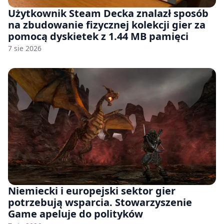
Użytkownik Steam Decka znalazł sposób
na zbudowanie fizycznej kolekcji gier za
pomocą dyskietek z 1.44 MB pamięci
7 sie 2026
Niemiecki i europejski sektor gier
potrzebują wsparcia. Stowarzyszenie
Game apeluje do polityków