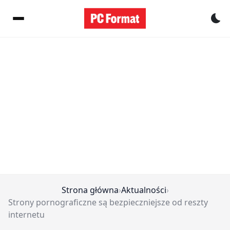
Pr
Strona główna
›
Aktualności
›
Strony pornograficzne są bezpieczniejsze od reszty
internetu