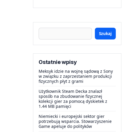
Szukaj
Ostatnie wpisy
Meksyk idzie na wojnę sądową z Sony
w związku z zaprzestaniem produkcji
fizycznych płyt z grami
Użytkownik Steam Decka znalazł
sposób na zbudowanie fizycznej
kolekcji gier za pomocą dyskietek z
1.44 MB pamięci
Niemiecki i europejski sektor gier
potrzebują wsparcia. Stowarzyszenie
Game apeluje do polityków