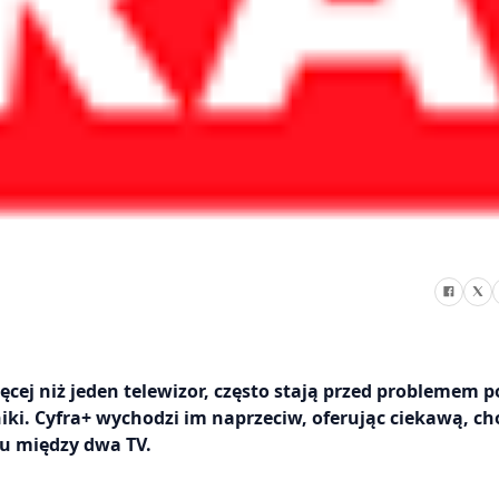
cej niż jeden telewizor, często stają przed problemem p
iki. Cyfra+ wychodzi im naprzeciw, oferując ciekawą, ch
u między dwa TV.