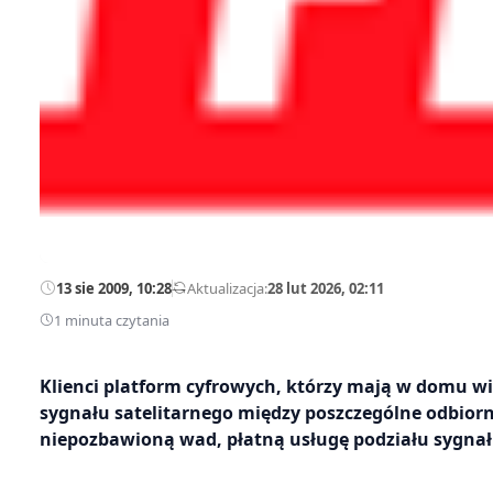
13 sie 2009, 10:28
—
Aktualizacja:
28 lut 2026, 02:11
1 minuta czytania
Klienci platform cyfrowych, którzy mają w domu wię
sygnału satelitarnego między poszczególne odbiorn
niepozbawioną wad, płatną usługę podziału sygnał