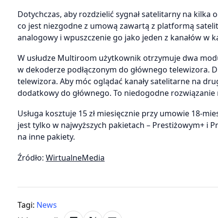
Dotychczas, aby rozdzielić sygnał satelitarny na kilka 
co jest niezgodne z umową zawartą z platformą sateli
analogowy i wpuszczenie go jako jeden z kanałów w k
W usłudze Multiroom użytkownik otrzymuje dwa moduły
w dekoderze podłączonym do głównego telewizora. 
telewizora. Aby móc oglądać kanały satelitarne na drug
dodatkowy do głównego. To niedogodne rozwiązanie 
Usługa kosztuje 15 zł miesięcznie przy umowie 18-mies
jest tylko w najwyższych pakietach – Prestiżowym+ i 
na inne pakiety.
Źródło:
WirtualneMedia
Tagi:
News