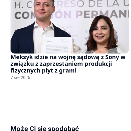
Meksyk idzie na wojnę sądową z Sony w
związku z zaprzestaniem produkcji
fizycznych płyt z grami
7 sie 2026
Może Ci się spodobać