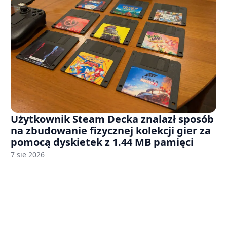
Użytkownik Steam Decka znalazł sposób
na zbudowanie fizycznej kolekcji gier za
pomocą dyskietek z 1.44 MB pamięci
7 sie 2026