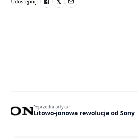
Udostępnij:
Poprzedni artykuł
Litowo-jonowa rewolucja od Sony