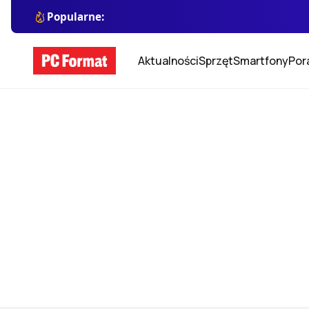
Popularne:
Aktualności
Sprzęt
Smartfony
Por