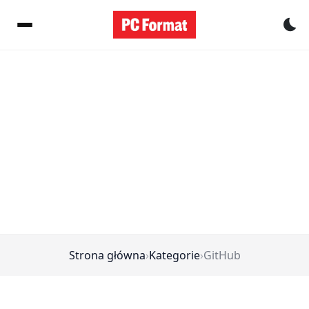
Pr
Strona główna
›
Kategorie
›
GitHub