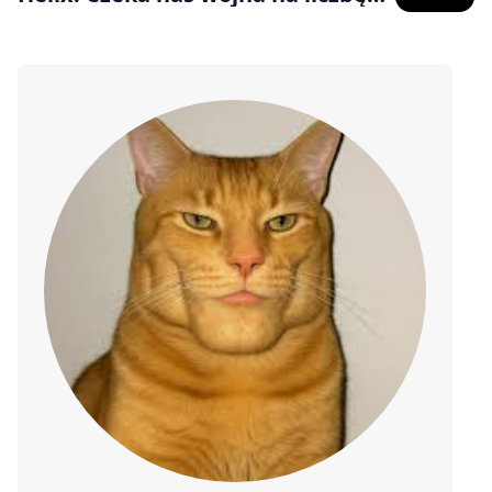
klatek, a nie jakość grafiki?