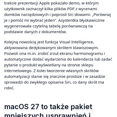
trakcie prezentacji Apple pokazało demo, w którym
użytkownik zaznaczył kilka plików PDF z wycenami
domków narzędziowych i poprosił Siri słowami: „Porównaj
je i pomóż mi wybrać jeden”. Asystentka błyskawicznie
wygenerowała czytelną tabelę porównawczą na
podstawie danych z dokumentów.
Kolejną nowością jest funkcja Visual Intelligence,
aktywowana dedykowanym skrótem klawiszowym.
Pozwoli ona m.in. zrobić zrzut ekranu harmonogramu i
automatycznie dodać wydarzenia do kalendarza lub zadać
pytanie o produkt wyświetlany na stronie sklepu
internetowego. Z kolei tworzenie własnych skrótów
automatyzacji stanie się znacznie prostsze i w zasadzie
sprowadzi do zwykłego opisania Siri, co dany skrót ma
robić.
macOS 27 to także pakiet
mniejszych usprawnień i