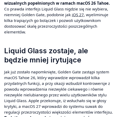
wizualnych popełnionych w ramach macOS 26 Tahoe.
Co prawda interfejs Liquid Glass nigdzie się nie wybiera,
niemniej Golden Gate, podobnie jak
iOS 27
, wyeliminuje
kilka trapiących go bolączek i pozwoli użytkownikom
dostosować skalę przezroczystości poszczególnych
elementów.
Liquid Glass zostaje, ale
będzie mniej irytujące
Jak już zostało napomknięte, Golden Gate zastąpi system
macOS Tahoe 26, który wprawdzie wprowadził kilka
przydatnych funkcji, a przy okazji wzbudził kontrowersje z
powodu wprowadzenia niezwykle ciekawego i równie
niezwykle nielubianego przez wielu użytkowników stylu
Liquid Glass. Apple przekonuje, iż wsłuchało się w głosy
krytyki, a macOS 27 wprowadzi do systemu suwak do
regulacji przezroczystości większości elementów interfejsu.