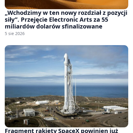
„Wchodzimy w ten nowy rozdział z pozycji
siły”. Przejęcie Electronic Arts za 55
miliardów dolarów sfinalizowane
5 sie 2026
Fragment rakiety SpaceX powinien już