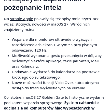
pożegnanie Intela
Na
stronie Apple
pojawiły się też opisy mniejszych, acz
wciąż istotnych, nowości w macOS 27. Wśród nich
znajdziemy m.in.:
Wsparcie dla monitorów ultrawide o wyższych
rozdzielczościach ekranu, w tym 5K przy płynnym
odświeżaniu 120 Hz;
Możliwość wykonania gestu przesunięcia w dół, aby
odświeżyć niektóre aplikacje, takie jak Safari, Mail
oraz Kalendarz;
Dodawanie wydarzeń do kalendarza na podstawie
krótkiego opisu tekstowego;
Nowe możliwości funkcji VoiceOver, która otrzyma
dostęp do treści wyświetlanych na ekranie.
Co istotne, macOS 27 Golden Gate to historyczne wydanie
pod kątem wsparcia sprzętowego.
System całkowicie
odcina się od komputerów Mac wyposażonych w