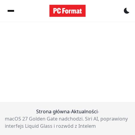
Pr
Strona główna
›
Aktualności
›
macOS 27 Golden Gate nadchodzi. Siri AI, poprawiony
interfejs Liquid Glass i rozwód z Intelem