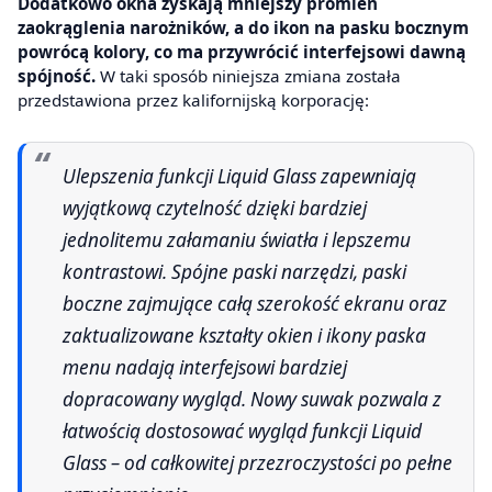
Dodatkowo okna zyskają mniejszy promień
zaokrąglenia narożników, a do ikon na pasku bocznym
powrócą kolory, co ma przywrócić interfejsowi dawną
spójność.
W taki sposób niniejsza zmiana została
przedstawiona przez kalifornijską korporację:
Ulepszenia funkcji Liquid Glass zapewniają
wyjątkową czytelność dzięki bardziej
jednolitemu załamaniu światła i lepszemu
kontrastowi. Spójne paski narzędzi, paski
boczne zajmujące całą szerokość ekranu oraz
zaktualizowane kształty okien i ikony paska
menu nadają interfejsowi bardziej
dopracowany wygląd. Nowy suwak pozwala z
łatwością dostosować wygląd funkcji Liquid
Glass – od całkowitej przezroczystości po pełne