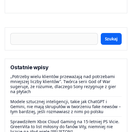
Szukaj
Ostatnie wpisy
„Potrzeby wielu klientów przeważają nad potrzebami
mniejszej liczby klientów”. Twórca serii God of War
sugeruje, że rozumie, dlaczego Sony rezygnuje z gier
na płytach
Modele sztucznej inteligencji, takie jak ChatGPT i
Gemini, nie mają skrupułów w tworzeniu fake newsów –
tym bardziej, jeśli rozmawiasz z nimi po polsku
Sprawdziłem Xbox Cloud Gaming na 15-letniej PS Vicie.
GreenVita to list miłosny do fanów Vity, niemniej nie
liczcie na zbyt wiele [FELIETON]