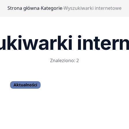
Strona główna
›
Kategorie
›
Wyszukiwarki internetowe
kiwarki inter
Znaleziono: 2
Aktualności