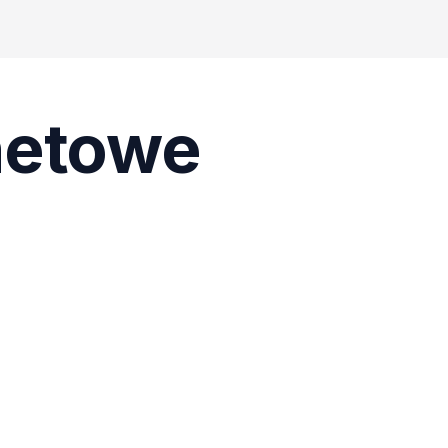
netowe