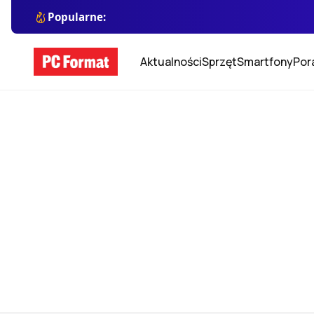
Popularne:
Aktualności
Sprzęt
Smartfony
Por