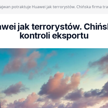
ajwan potraktuje Huawei jak terrorystów. Chińska firma traf
ei jak terrorystów. Chińska
kontroli eksportu