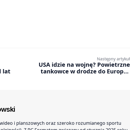
Następny artykuł
USA idzie na wojnę? Powietrzne
 lat
tankowce w drodze do Europy i
Bliskiego Wschodu
wski
r wideo i planszowych oraz szeroko rozumianego sportu