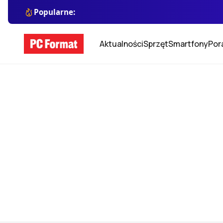
Popularne:
Aktualności
Sprzęt
Smartfony
Por