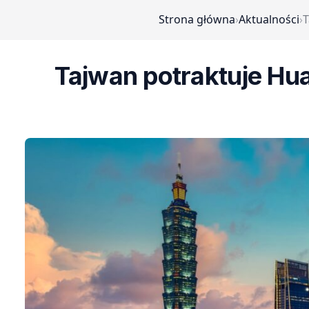
Strona główna
›
Aktualności
›
T
Tajwan potraktuje Huaw