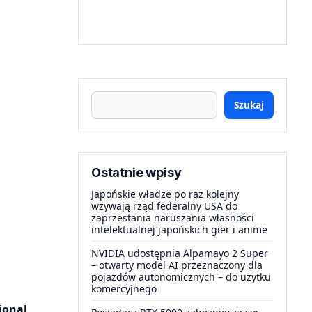
Szukaj
Ostatnie wpisy
Japońskie władze po raz kolejny
wzywają rząd federalny USA do
zaprzestania naruszania własności
intelektualnej japońskich gier i anime
NVIDIA udostępnia Alpamayo 2 Super
– otwarty model AI przeznaczony dla
pojazdów autonomicznych – do użytku
komercyjnego
ional