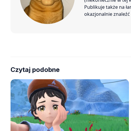
(niekoniecznie w tej
Publikuje także na ł
okazjonalnie znaleź
Czytaj podobne