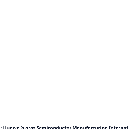
ki: Huawei’a oraz Semiconductor Manufacturing Internat