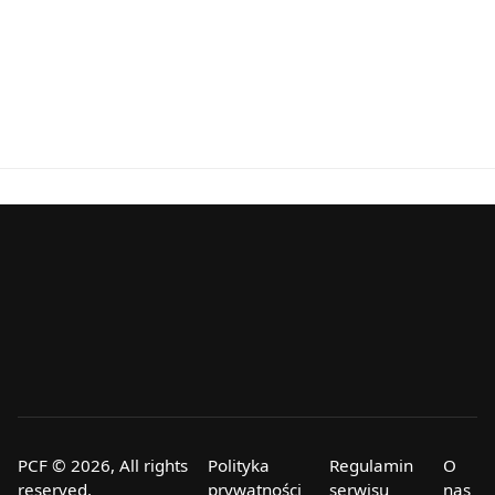
PCF © 2026, All rights
Polityka
Regulamin
O
reserved.
prywatności
serwisu
nas