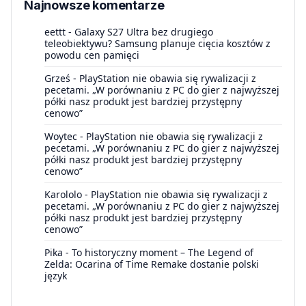
Najnowsze komentarze
eettt
-
Galaxy S27 Ultra bez drugiego
teleobiektywu? Samsung planuje cięcia kosztów z
powodu cen pamięci
Grześ
-
PlayStation nie obawia się rywalizacji z
pecetami. „W porównaniu z PC do gier z najwyższej
półki nasz produkt jest bardziej przystępny
cenowo”
Woytec
-
PlayStation nie obawia się rywalizacji z
pecetami. „W porównaniu z PC do gier z najwyższej
półki nasz produkt jest bardziej przystępny
cenowo”
Karololo
-
PlayStation nie obawia się rywalizacji z
pecetami. „W porównaniu z PC do gier z najwyższej
półki nasz produkt jest bardziej przystępny
cenowo”
Pika
-
To historyczny moment – The Legend of
Zelda: Ocarina of Time Remake dostanie polski
język