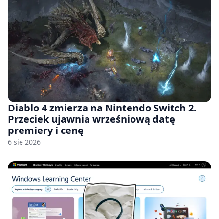
Diablo 4 zmierza na Nintendo Switch 2.
Przeciek ujawnia wrześniową datę
premiery i cenę
6 sie 2026