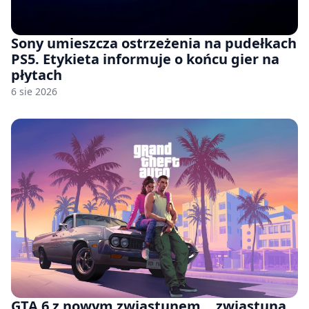
Sony umieszcza ostrzeżenia na pudełkach
PS5. Etykieta informuje o końcu gier na
płytach
6 sie 2026
GTA 6 z nowym zwiastunem… zwiastuna.