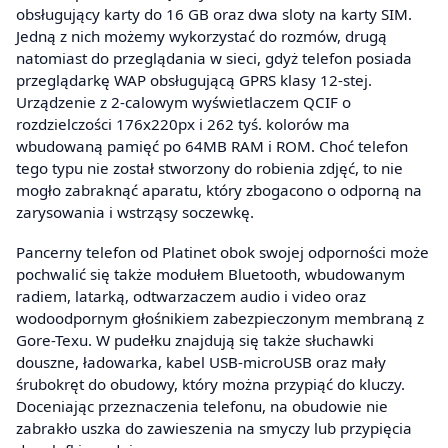
obsługujący karty do 16 GB oraz dwa sloty na karty SIM.
Jedną z nich możemy wykorzystać do rozmów, drugą
natomiast do przeglądania w sieci, gdyż telefon posiada
przeglądarkę WAP obsługującą GPRS klasy 12-stej.
Urządzenie z 2-calowym wyświetlaczem QCIF o
rozdzielczości 176x220px i 262 tyś. kolorów ma
wbudowaną pamięć po 64MB RAM i ROM. Choć telefon
tego typu nie został stworzony do robienia zdjęć, to nie
mogło zabraknąć aparatu, który zbogacono o odporną na
zarysowania i wstrząsy soczewkę.
Pancerny telefon od Platinet obok swojej odporności może
pochwalić się także modułem Bluetooth, wbudowanym
radiem, latarką, odtwarzaczem audio i video oraz
wodoodpornym głośnikiem zabezpieczonym membraną z
Gore-Texu. W pudełku znajdują się także słuchawki
douszne, ładowarka, kabel USB-microUSB oraz mały
śrubokręt do obudowy, który można przypiąć do kluczy.
Doceniając przeznaczenia telefonu, na obudowie nie
zabrakło uszka do zawieszenia na smyczy lub przypięcia