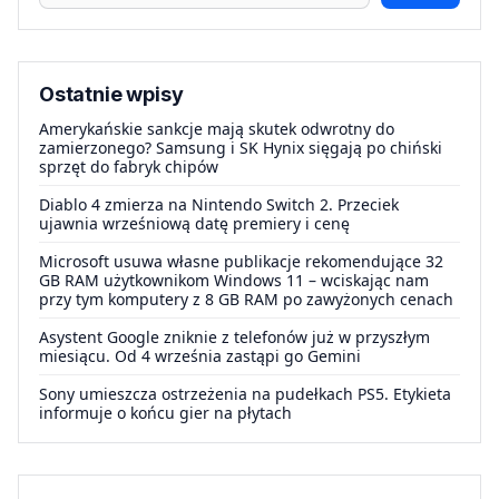
Ostatnie wpisy
Amerykańskie sankcje mają skutek odwrotny do
zamierzonego? Samsung i SK Hynix sięgają po chiński
sprzęt do fabryk chipów
Diablo 4 zmierza na Nintendo Switch 2. Przeciek
ujawnia wrześniową datę premiery i cenę
Microsoft usuwa własne publikacje rekomendujące 32
GB RAM użytkownikom Windows 11 – wciskając nam
przy tym komputery z 8 GB RAM po zawyżonych cenach
Asystent Google zniknie z telefonów już w przyszłym
miesiącu. Od 4 września zastąpi go Gemini
Sony umieszcza ostrzeżenia na pudełkach PS5. Etykieta
informuje o końcu gier na płytach