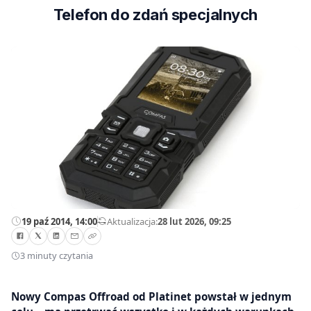
Telefon do zdań specjalnych
19 paź 2014, 14:00
—
Aktualizacja:
28 lut 2026, 09:25
3 minuty czytania
Nowy Compas Offroad od Platinet powstał w jednym