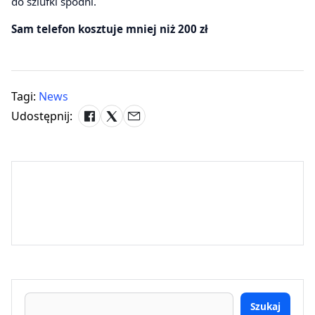
do szlufki spodni.
Sam telefon kosztuje mniej niż 200 zł
Tagi:
News
Udostępnij:
Szukaj