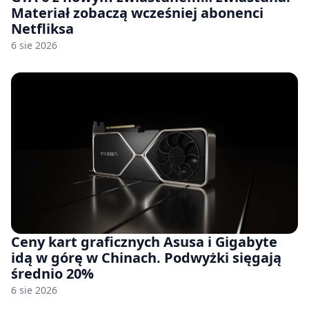
Materiał zobaczą wcześniej abonenci
Netfliksa
6 sie 2026
Ceny kart graficznych Asusa i Gigabyte
idą w górę w Chinach. Podwyżki sięgają
średnio 20%
6 sie 2026