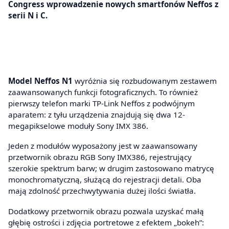
Congress wprowadzenie nowych smartfonów Neffos z
serii N i C.
Model Neffos N1
wyróżnia się rozbudowanym zestawem
zaawansowanych funkcji fotograficznych. To również
pierwszy telefon marki TP-Link Neffos z podwójnym
aparatem: z tyłu urządzenia znajdują się dwa 12-
megapikselowe moduły Sony IMX 386.
Jeden z modułów wyposażony jest w zaawansowany
przetwornik obrazu RGB Sony IMX386, rejestrujący
szerokie spektrum barw; w drugim zastosowano matrycę
monochromatyczną, służącą do rejestracji detali. Oba
mają zdolność przechwytywania dużej ilości światła.
Dodatkowy przetwornik obrazu pozwala uzyskać małą
głębię ostrości i zdjęcia portretowe z efektem „bokeh”: