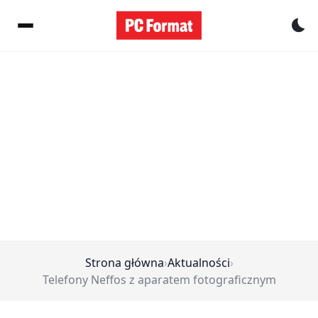
Pr
Strona główna
›
Aktualności
›
Telefony Neffos z aparatem fotograficznym