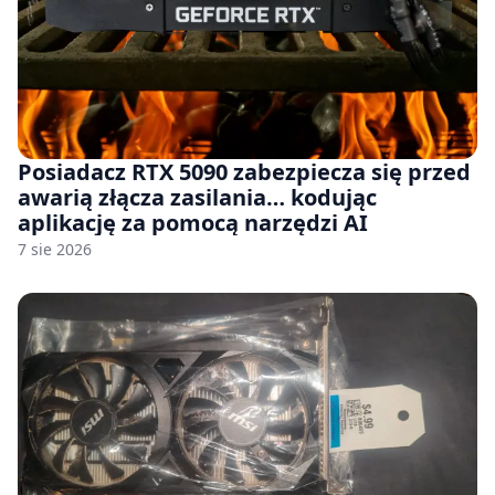
Posiadacz RTX 5090 zabezpiecza się przed
awarią złącza zasilania… kodując
aplikację za pomocą narzędzi AI
7 sie 2026