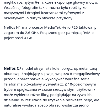
miękko rozmytym tłem, które eksponuje główny motyw.
Wcześniej fotografie takie można było robić tylko
masywnymi i drogimi lustrzankami cyfrowymi z
obiektywami o dużym otworze przysłony.
Neffos N1 ma procesor MediaTek Helio P25 taktowany
zegarem do 2,6 GHz. Połączono go z pamięcią RAM o
pojemności 4 GB.
Neffos C7
model otrzymał z kolei poręczną, metaliczną
obudowę. Znajdujący się w jej wnętrzu 8-megapikselowy
przedni aparat pozwala wykonywać wyraźne selfie.
Telefon ma 5,5-calowy wyświetlacz. Z 10-poziomowym
trybem upiększania w czasie rzeczywistym użytkownik
może wybierać różne filtry, podglądając na żywo ich
działanie. W rezultacie do uzyskania nieskazitelnego, ale
naturalnie wyglądającego obrazu wystarcza jedno