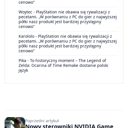
cenowo”
Woytec
-
PlayStation nie obawia się rywalizacji z
pecetami. „W porównaniu z PC do gier z najwyższej
półki nasz produkt jest bardziej przystępny
cenowo”
Karololo
-
PlayStation nie obawia się rywalizacji z
pecetami. „W porównaniu z PC do gier z najwyższej
półki nasz produkt jest bardziej przystępny
cenowo”
Pika
-
To historyczny moment – The Legend of
Zelda: Ocarina of Time Remake dostanie polski
język
Poprzedni artykuł
Nowy sterowniki NVIDIA Game