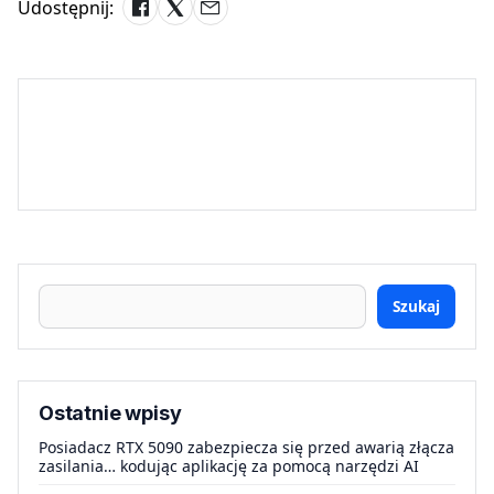
Udostępnij:
Szukaj
Ostatnie wpisy
Posiadacz RTX 5090 zabezpiecza się przed awarią złącza
zasilania… kodując aplikację za pomocą narzędzi AI