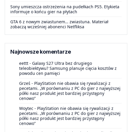
Sony umieszcza ostrzeżenia na pudełkach PS5. Etykieta
informuje o końcu gier na płytach
GTA 6 z nowym zwiastunem… zwiastuna. Materiał
zobaczą wcześniej abonenci Netfliksa
Najnowsze komentarze
eettt
-
Galaxy S27 Ultra bez drugiego
teleobiektywu? Samsung planuje cięcia kosztów z
powodu cen pamięci
Grześ
-
PlayStation nie obawia się rywalizacji z
pecetami. „W porównaniu z PC do gier z najwyższej
półki nasz produkt jest bardziej przystępny
cenowo”
Woytec
-
PlayStation nie obawia się rywalizacji z
pecetami. „W porównaniu z PC do gier z najwyższej
półki nasz produkt jest bardziej przystępny
cenowo”