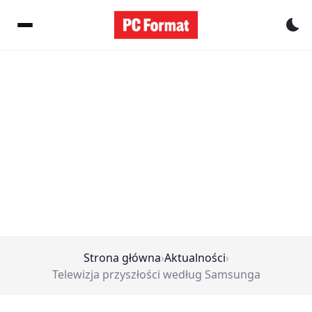
Pr
Strona główna
›
Aktualności
›
Telewizja przyszłości według Samsunga