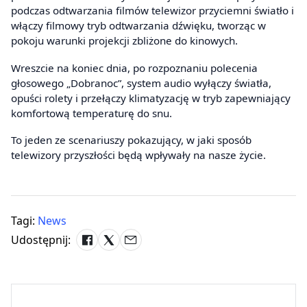
podczas odtwarzania filmów telewizor przyciemni światło i
włączy filmowy tryb odtwarzania dźwięku, tworząc w
pokoju warunki projekcji zbliżone do kinowych.
Wreszcie na koniec dnia, po rozpoznaniu polecenia
głosowego „Dobranoc”, system audio wyłączy światła,
opuści rolety i przełączy klimatyzację w tryb zapewniający
komfortową temperaturę do snu.
To jeden ze scenariuszy pokazujący, w jaki sposób
telewizory przyszłości będą wpływały na nasze życie.
Tagi:
News
Udostępnij: