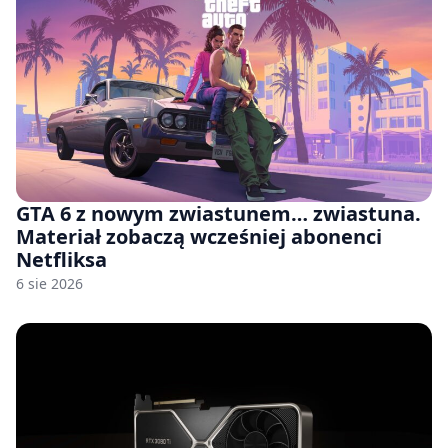
GTA 6 z nowym zwiastunem… zwiastuna.
Materiał zobaczą wcześniej abonenci
Netfliksa
6 sie 2026