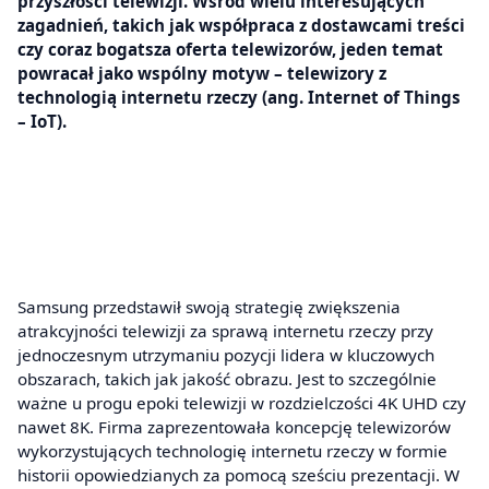
przyszłości telewizji. Wśród wielu interesujących
zagadnień, takich jak współpraca z dostawcami treści
czy coraz bogatsza oferta telewizorów, jeden temat
powracał jako wspólny motyw – telewizory z
technologią internetu rzeczy (ang. Internet of Things
– IoT).
Samsung przedstawił swoją strategię zwiększenia
atrakcyjności telewizji za sprawą internetu rzeczy przy
jednoczesnym utrzymaniu pozycji lidera w kluczowych
obszarach, takich jak jakość obrazu. Jest to szczególnie
ważne u progu epoki telewizji w rozdzielczości 4K UHD czy
nawet 8K. Firma zaprezentowała koncepcję telewizorów
wykorzystujących technologię internetu rzeczy w formie
historii opowiedzianych za pomocą sześciu prezentacji. W