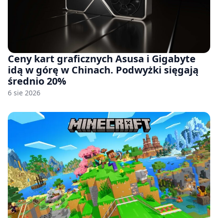
Ceny kart graficznych Asusa i Gigabyte
idą w górę w Chinach. Podwyżki sięgają
średnio 20%
6 sie 2026