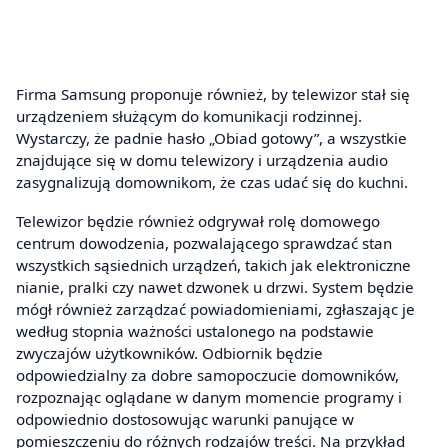
Firma Samsung proponuje również, by telewizor stał się
urządzeniem służącym do komunikacji rodzinnej.
Wystarczy, że padnie hasło „Obiad gotowy”, a wszystkie
znajdujące się w domu telewizory i urządzenia audio
zasygnalizują domownikom, że czas udać się do kuchni.
Telewizor będzie również odgrywał rolę domowego
centrum dowodzenia, pozwalającego sprawdzać stan
wszystkich sąsiednich urządzeń, takich jak elektroniczne
nianie, pralki czy nawet dzwonek u drzwi. System będzie
mógł również zarządzać powiadomieniami, zgłaszając je
według stopnia ważności ustalonego na podstawie
zwyczajów użytkowników. Odbiornik będzie
odpowiedzialny za dobre samopoczucie domowników,
rozpoznając oglądane w danym momencie programy i
odpowiednio dostosowując warunki panujące w
pomieszczeniu do różnych rodzajów treści. Na przykład