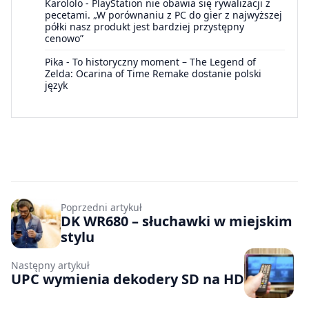
Karololo
-
PlayStation nie obawia się rywalizacji z
pecetami. „W porównaniu z PC do gier z najwyższej
półki nasz produkt jest bardziej przystępny
cenowo”
Pika
-
To historyczny moment – The Legend of
Zelda: Ocarina of Time Remake dostanie polski
język
Poprzedni artykuł
DK WR680 – słuchawki w miejskim
stylu
Następny artykuł
UPC wymienia dekodery SD na HD