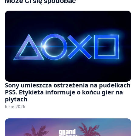
Może Ci się spodobać
Sony umieszcza ostrzeżenia na pudełkach
PS5. Etykieta informuje o końcu gier na
płytach
6 sie 2026