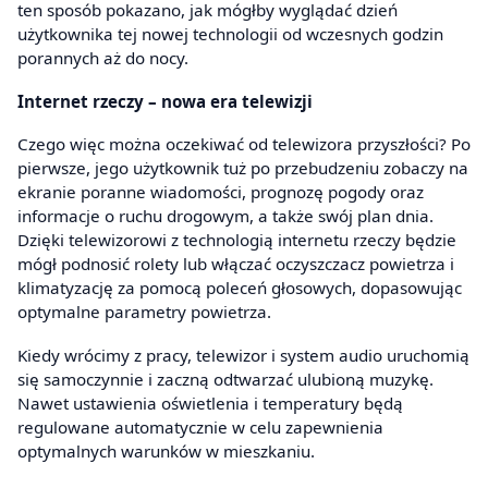
ten sposób pokazano, jak mógłby wyglądać dzień
użytkownika tej nowej technologii od wczesnych godzin
porannych aż do nocy.
Internet rzeczy – nowa era telewizji
Czego więc można oczekiwać od telewizora przyszłości? Po
pierwsze, jego użytkownik tuż po przebudzeniu zobaczy na
ekranie poranne wiadomości, prognozę pogody oraz
informacje o ruchu drogowym, a także swój plan dnia.
Dzięki telewizorowi z technologią internetu rzeczy będzie
mógł podnosić rolety lub włączać oczyszczacz powietrza i
klimatyzację za pomocą poleceń głosowych, dopasowując
optymalne parametry powietrza.
Kiedy wrócimy z pracy, telewizor i system audio uruchomią
się samoczynnie i zaczną odtwarzać ulubioną muzykę.
Nawet ustawienia oświetlenia i temperatury będą
regulowane automatycznie w celu zapewnienia
optymalnych warunków w mieszkaniu.