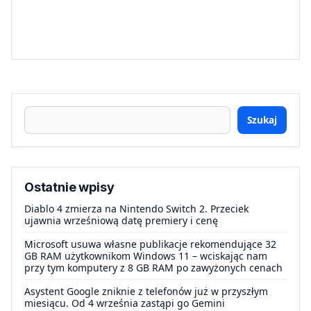
Szukaj
Ostatnie wpisy
Diablo 4 zmierza na Nintendo Switch 2. Przeciek
ujawnia wrześniową datę premiery i cenę
Microsoft usuwa własne publikacje rekomendujące 32
GB RAM użytkownikom Windows 11 – wciskając nam
przy tym komputery z 8 GB RAM po zawyżonych cenach
Asystent Google zniknie z telefonów już w przyszłym
miesiącu. Od 4 września zastąpi go Gemini