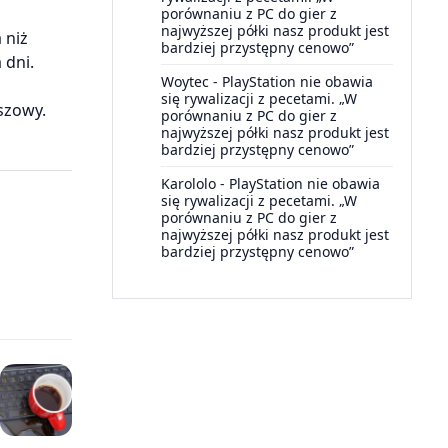
porównaniu z PC do gier z
najwyższej półki nasz produkt jest
 niż
bardziej przystępny cenowo”
 dni.
Woytec
-
PlayStation nie obawia
z
się rywalizacji z pecetami. „W
iszowy.
porównaniu z PC do gier z
najwyższej półki nasz produkt jest
bardziej przystępny cenowo”
Karololo
-
PlayStation nie obawia
się rywalizacji z pecetami. „W
porównaniu z PC do gier z
najwyższej półki nasz produkt jest
bardziej przystępny cenowo”