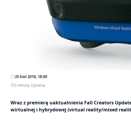
25 kwi 2018, 18:00
2 minuty czytania
Wraz z premierą uaktualnienia Fall Creators Updat
wirtualnej i hybrydowej (virtual reality/mixed real