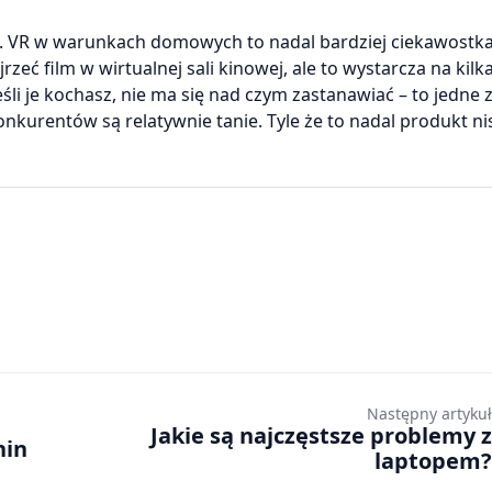
VR w warunkach domowych to nadal bardziej ciekawostka
eć film w wirtualnej sali kinowej, ale to wystarcza na kilka
śli je kochasz, nie ma się nad czym zastanawiać – to jedne 
konkurentów są relatywnie tanie. Tyle że to nadal produkt n
Następny artykuł
Jakie są najczęstsze problemy z
hin
laptopem?