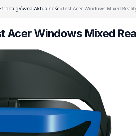
Strona główna
›
Aktualności
›
Test Acer Windows Mixed Realit
t Acer Windows Mixed Rea