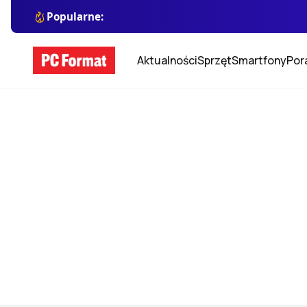
Popularne:
Aktualności
Sprzęt
Smartfony
Por