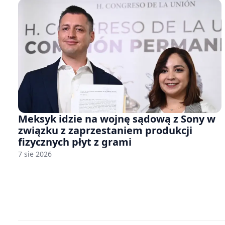
Meksyk idzie na wojnę sądową z Sony w
związku z zaprzestaniem produkcji
fizycznych płyt z grami
7 sie 2026