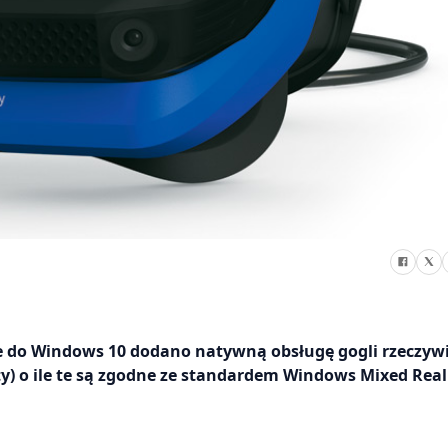
e do Windows 10 dodano natywną obsługę gogli rzeczywi
ity) o ile te są zgodne ze standardem Windows Mixed Real