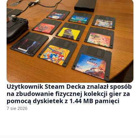
Użytkownik Steam Decka znalazł sposób
na zbudowanie fizycznej kolekcji gier za
pomocą dyskietek z 1.44 MB pamięci
7 sie 2026