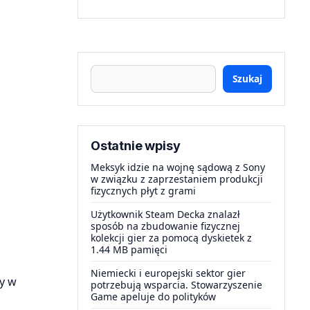
Szukaj
Ostatnie wpisy
Meksyk idzie na wojnę sądową z Sony
w związku z zaprzestaniem produkcji
fizycznych płyt z grami
Użytkownik Steam Decka znalazł
sposób na zbudowanie fizycznej
kolekcji gier za pomocą dyskietek z
1.44 MB pamięci
Niemiecki i europejski sektor gier
my w
potrzebują wsparcia. Stowarzyszenie
Game apeluje do polityków