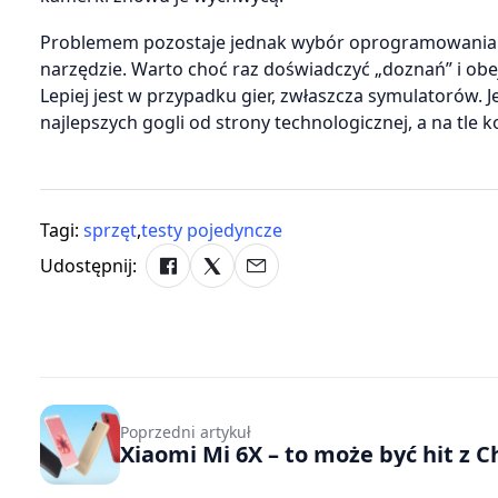
Problemem pozostaje jednak wybór oprogramowania. 
narzędzie. Warto choć raz doświadczyć „doznań” i obejrz
Lepiej jest w przypadku gier, zwłaszcza symulatorów. Je
najlepszych gogli od strony technologicznej, a na tle 
Tagi:
sprzęt
,
testy pojedyncze
Udostępnij:
Poprzedni artykuł
Xiaomi Mi 6X – to może być hit z C