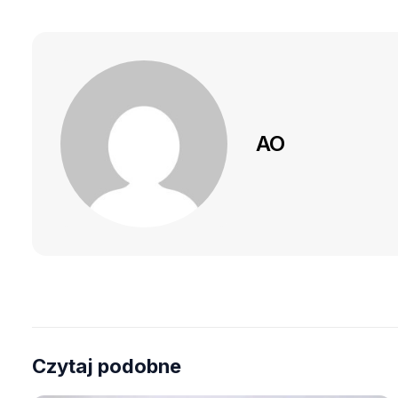
AO
Czytaj podobne