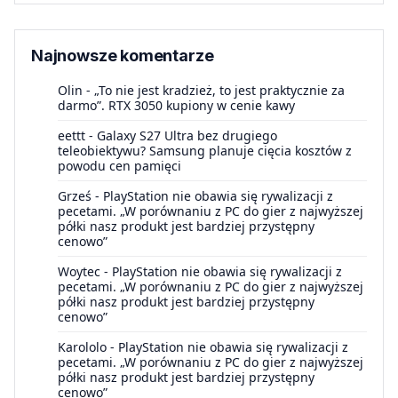
Najnowsze komentarze
Olin
-
„To nie jest kradzież, to jest praktycznie za
darmo”. RTX 3050 kupiony w cenie kawy
eettt
-
Galaxy S27 Ultra bez drugiego
teleobiektywu? Samsung planuje cięcia kosztów z
powodu cen pamięci
Grześ
-
PlayStation nie obawia się rywalizacji z
pecetami. „W porównaniu z PC do gier z najwyższej
półki nasz produkt jest bardziej przystępny
cenowo”
Woytec
-
PlayStation nie obawia się rywalizacji z
pecetami. „W porównaniu z PC do gier z najwyższej
półki nasz produkt jest bardziej przystępny
cenowo”
Karololo
-
PlayStation nie obawia się rywalizacji z
pecetami. „W porównaniu z PC do gier z najwyższej
półki nasz produkt jest bardziej przystępny
cenowo”