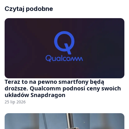
Czytaj podobne
Teraz to na pewno smartfony będą
droższe. Qualcomm podnosi ceny swoich
układów Snapdragon
25 lip 2026