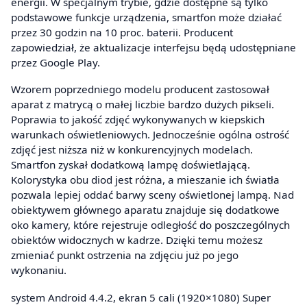
energii. W specjalnym trybie, gdzie dostępne są tylko
podstawowe funkcje urządzenia, smartfon może działać
przez 30 godzin na 10 proc. baterii. Producent
zapowiedział, że aktualizacje interfejsu będą udostępniane
przez Google Play.
Wzorem poprzedniego modelu producent zastosował
aparat z matrycą o małej liczbie bardzo dużych pikseli.
Poprawia to jakość zdjęć wykonywanych w kiepskich
warunkach oświetleniowych. Jednocześnie ogólna ostrość
zdjęć jest niższa niż w konkurencyjnych modelach.
Smartfon zyskał dodatkową lampę doświetlającą.
Kolorystyka obu diod jest różna, a mieszanie ich światła
pozwala lepiej oddać barwy sceny oświetlonej lampą. Nad
obiektywem głównego aparatu znajduje się dodatkowe
oko kamery, które rejestruje odległość do poszczególnych
obiektów widocznych w kadrze. Dzięki temu możesz
zmieniać punkt ostrzenia na zdjęciu już po jego
wykonaniu.
system Android 4.4.2, ekran 5 cali (1920×1080) Super