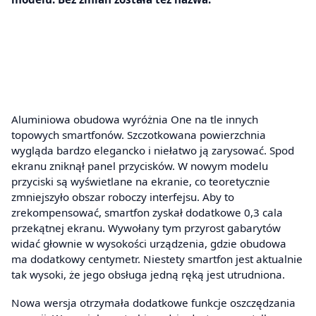
Aluminiowa obudowa wyróżnia One na tle innych
topowych smartfonów. Szczotkowana powierzchnia
wygląda bardzo elegancko i niełatwo ją zarysować. Spod
ekranu zniknął panel przycisków. W nowym modelu
przyciski są wyświetlane na ekranie, co teoretycznie
zmniejszyło obszar roboczy interfejsu. Aby to
zrekompensować, smartfon zyskał dodatkowe 0,3 cala
przekątnej ekranu. Wywołany tym przyrost gabarytów
widać głownie w wysokości urządzenia, gdzie obudowa
ma dodatkowy centymetr. Niestety smartfon jest aktualnie
tak wysoki, że jego obsługa jedną ręką jest utrudniona.
Nowa wersja otrzymała dodatkowe funkcje oszczędzania