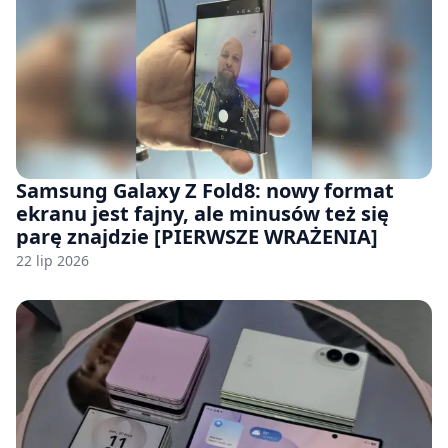
Samsung Galaxy Z Fold8: nowy format
ekranu jest fajny, ale minusów też się
parę znajdzie [PIERWSZE WRAŻENIA]
22 lip 2026