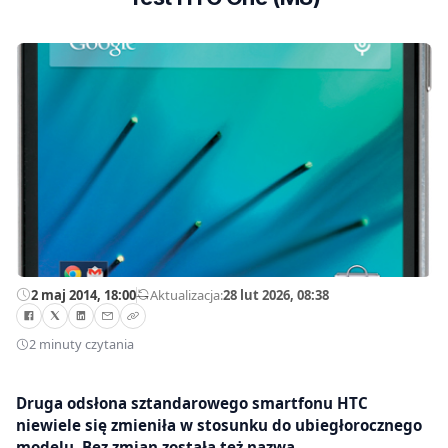
2 maj 2014, 18:00
—
Aktualizacja:
28 lut 2026, 08:38
2 minuty czytania
Druga odsłona sztandarowego smartfonu HTC
niewiele się zmieniła w stosunku do ubiegłorocznego
modelu. Bez zmian została też nazwa.