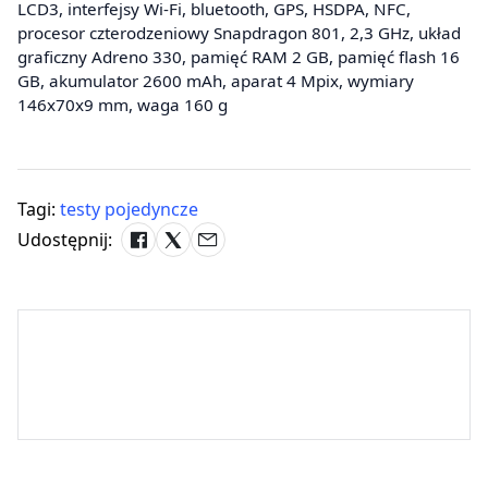
LCD3, interfejsy Wi-Fi, bluetooth, GPS, HSDPA, NFC,
procesor czterodzeniowy Snapdragon 801, 2,3 GHz, układ
graficzny Adreno 330, pamięć RAM 2 GB, pamięć flash 16
GB, akumulator 2600 mAh, aparat 4 Mpix, wymiary
146x70x9 mm, waga 160 g
Tagi:
testy pojedyncze
Udostępnij: