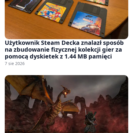
Użytkownik Steam Decka znalazł sposób
na zbudowanie fizycznej kolekcji gier za
pomocą dyskietek z 1.44 MB pamięci
7 sie 2026