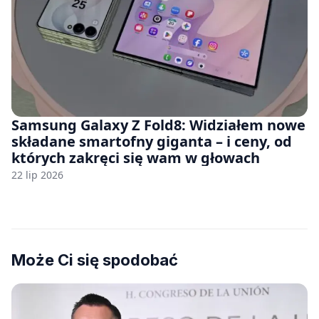
Samsung Galaxy Z Fold8: Widziałem nowe
składane smartofny giganta – i ceny, od
których zakręci się wam w głowach
22 lip 2026
Może Ci się spodobać