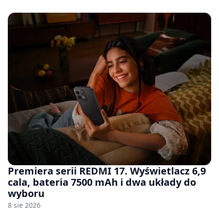
Premiera serii REDMI 17. Wyświetlacz 6,9
cala, bateria 7500 mAh i dwa układy do
wyboru
8 sie 2026