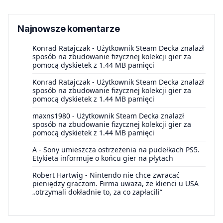
Najnowsze komentarze
Konrad Ratajczak
-
Użytkownik Steam Decka znalazł
sposób na zbudowanie fizycznej kolekcji gier za
pomocą dyskietek z 1.44 MB pamięci
Konrad Ratajczak
-
Użytkownik Steam Decka znalazł
sposób na zbudowanie fizycznej kolekcji gier za
pomocą dyskietek z 1.44 MB pamięci
maxns1980
-
Użytkownik Steam Decka znalazł
sposób na zbudowanie fizycznej kolekcji gier za
pomocą dyskietek z 1.44 MB pamięci
A
-
Sony umieszcza ostrzeżenia na pudełkach PS5.
Etykieta informuje o końcu gier na płytach
Robert Hartwig
-
Nintendo nie chce zwracać
pieniędzy graczom. Firma uważa, że klienci u USA
„otrzymali dokładnie to, za co zapłacili”