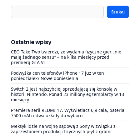
Szukaj
Ostatnie wpisy
CEO Take-Two twierdzi, że wydania fizyczne gier „nie
mają żadnego sensu” – na kilka miesięcy przed
premierą GTA VI
Podwyżka cen telefonów iPhone 17 już w ten
poniedziałek? Nowe doniesienia
Switch 2 jest najszybciej sprzedającą się konsolą w
historii Nintendo. Ponad 23 miliony egzemplarzy w 13
miesięcy
Premiera serii REDMI 17. Wyświetlacz 6,9 cala, bateria
7500 mAh i dwa układy do wyboru
Meksyk idzie na wojnę sądową z Sony w związku z
zaprzestaniem produkcji fizycznych płyt z grami