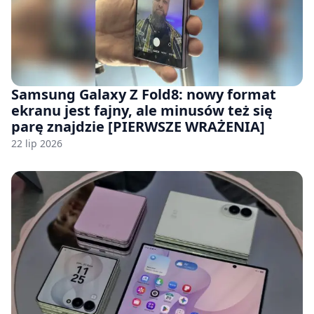
Samsung Galaxy Z Fold8: nowy format
ekranu jest fajny, ale minusów też się
parę znajdzie [PIERWSZE WRAŻENIA]
22 lip 2026