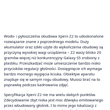
Wodo- i pyłoszczelna obudowa Xperii Z2 to udoskonalone
rozwiązanie znane z poprzedniego modelu. Duży
akumulator oraz szkło użyte do wykończenia obudowy są
przyczyną wysokiej wagi urządzenia – Z2 waży blisko 20
gramów więcej niż konkurencyjny Galaxy S5 zrobiony z
plastiku. Przeszkadzać może umieszczenie bardzo nisko
przycisków regulacji głośności. Dosięgnięcie ich wymaga
bardzo mocnego wygięcia kciuka. Obiektyw aparatu
znajduje się w samym rogu obudowy. Musisz brać na to
poprawkę podczas kadrowania zdjęć.
Specyfikacja Xperii Z2 nie ma wielu słabych punktów.
Zdecydowanie zbyt niska jest moc dźwięku emitowanego
przez wbudowany głośnik. I to mimo jego lokalizacji z