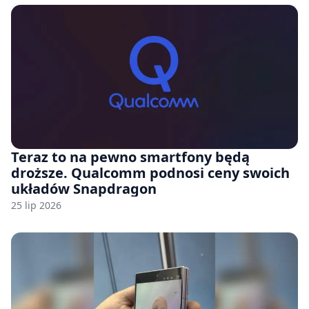
Teraz to na pewno smartfony będą
droższe. Qualcomm podnosi ceny swoich
układów Snapdragon
25 lip 2026