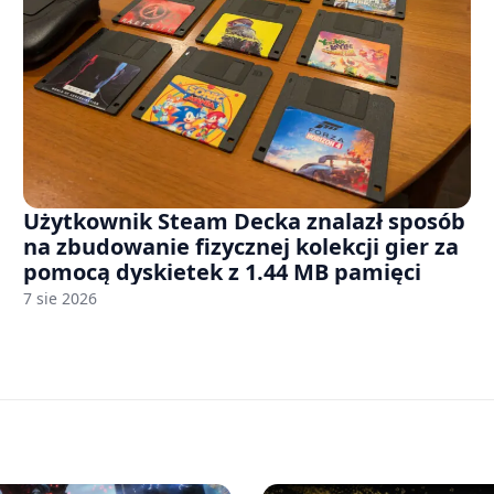
Użytkownik Steam Decka znalazł sposób
na zbudowanie fizycznej kolekcji gier za
pomocą dyskietek z 1.44 MB pamięci
7 sie 2026