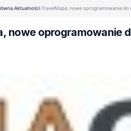
główna
›
Aktualności
›
TravelMapa, nowe oprogramowanie do n
, nowe oprogramowanie d