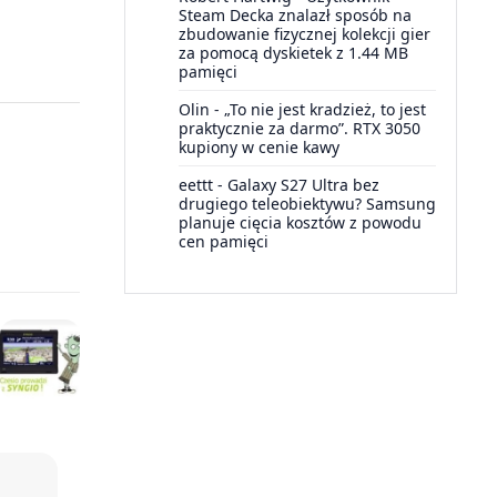
Steam Decka znalazł sposób na
zbudowanie fizycznej kolekcji gier
za pomocą dyskietek z 1.44 MB
pamięci
Olin
-
„To nie jest kradzież, to jest
praktycznie za darmo”. RTX 3050
kupiony w cenie kawy
eettt
-
Galaxy S27 Ultra bez
drugiego teleobiektywu? Samsung
planuje cięcia kosztów z powodu
cen pamięci