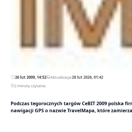
26 lut 2009, 14:52
—
Aktualizacja:
28 lut 2026, 01:42
2 minuty czytania
Podczas tegorocznych targów CeBIT 2009 polska f
nawigacji GPS o nazwie TravelMapa, które zamierz