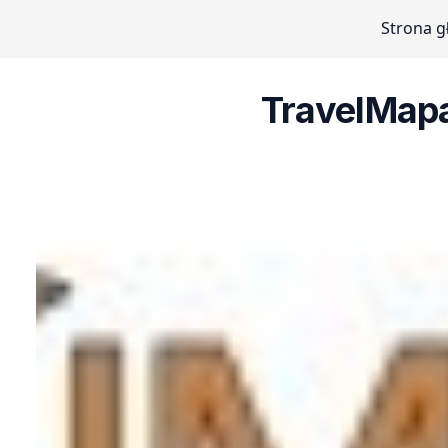
Strona 
TravelMapa