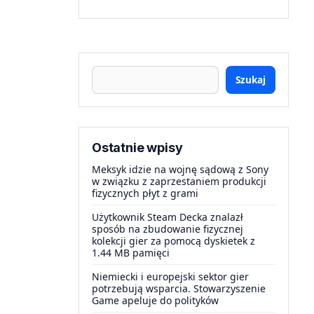
Szukaj
Ostatnie wpisy
Meksyk idzie na wojnę sądową z Sony
w związku z zaprzestaniem produkcji
fizycznych płyt z grami
Użytkownik Steam Decka znalazł
sposób na zbudowanie fizycznej
kolekcji gier za pomocą dyskietek z
1.44 MB pamięci
Niemiecki i europejski sektor gier
potrzebują wsparcia. Stowarzyszenie
Game apeluje do polityków