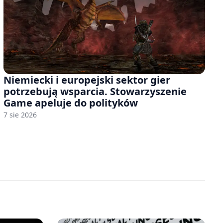
Niemiecki i europejski sektor gier
potrzebują wsparcia. Stowarzyszenie
Game apeluje do polityków
7 sie 2026