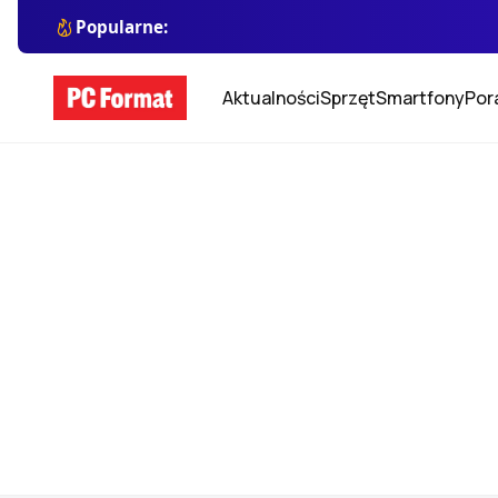
Popularne:
Aktualności
Sprzęt
Smartfony
Por