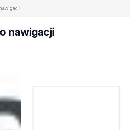
awigacji
o nawigacji