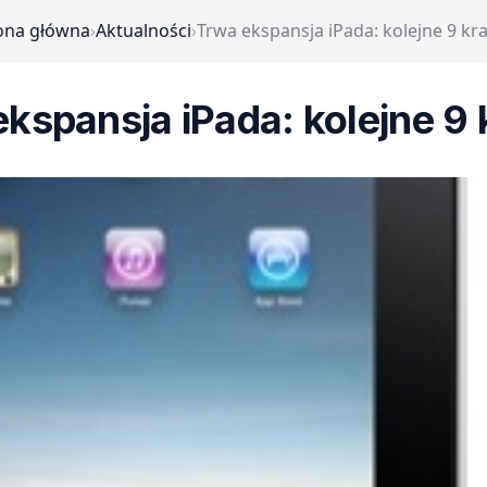
ona główna
›
Aktualności
›
Trwa ekspansja iPada: kolejne 9 kr
kspansja iPada: kolejne 9