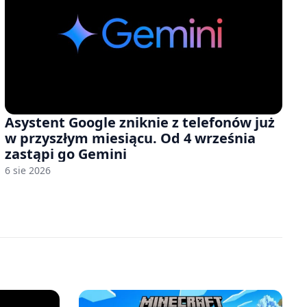
Asystent Google zniknie z telefonów już
w przyszłym miesiącu. Od 4 września
zastąpi go Gemini
6 sie 2026