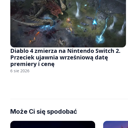
Diablo 4 zmierza na Nintendo Switch 2.
Przeciek ujawnia wrześniową datę
premiery i cenę
6 sie 2026
Może Ci się spodobać