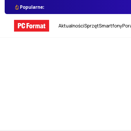
Popularne:
Aktualności
Sprzęt
Smartfony
Por