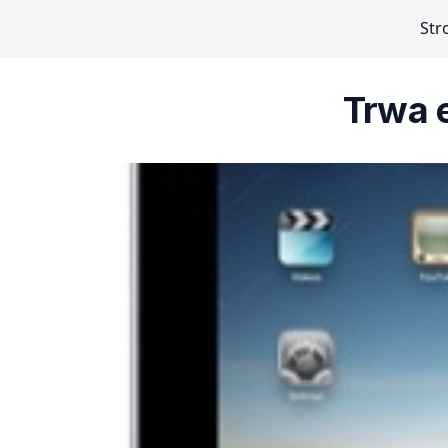
Str
Trwa e