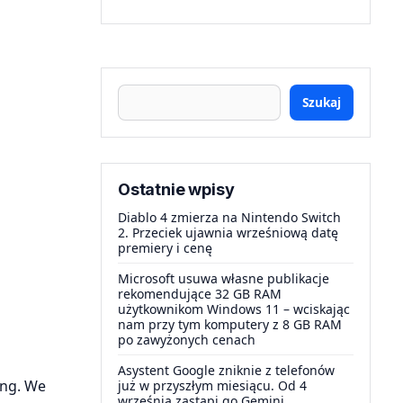
Szukaj
Ostatnie wpisy
Diablo 4 zmierza na Nintendo Switch
2. Przeciek ujawnia wrześniową datę
premiery i cenę
Microsoft usuwa własne publikacje
rekomendujące 32 GB RAM
użytkownikom Windows 11 – wciskając
nam przy tym komputery z 8 GB RAM
po zawyżonych cenach
Asystent Google zniknie z telefonów
ong. We
już w przyszłym miesiącu. Od 4
września zastąpi go Gemini