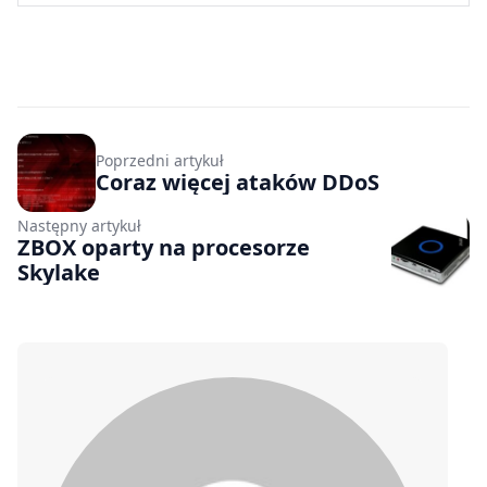
Poprzedni artykuł
Coraz więcej ataków DDoS
Następny artykuł
ZBOX oparty na procesorze
Skylake