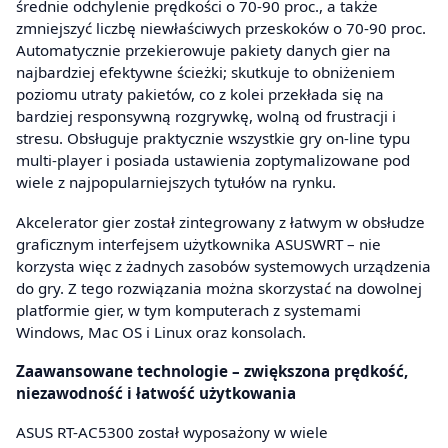
średnie odchylenie prędkości o 70-90 proc., a także
zmniejszyć liczbę niewłaściwych przeskoków o 70-90 proc.
Automatycznie przekierowuje pakiety danych gier na
najbardziej efektywne ścieżki; skutkuje to obniżeniem
poziomu utraty pakietów, co z kolei przekłada się na
bardziej responsywną rozgrywkę, wolną od frustracji i
stresu. Obsługuje praktycznie wszystkie gry on-line typu
multi-player i posiada ustawienia zoptymalizowane pod
wiele z najpopularniejszych tytułów na rynku.
Akcelerator gier został zintegrowany z łatwym w obsłudze
graficznym interfejsem użytkownika ASUSWRT – nie
korzysta więc z żadnych zasobów systemowych urządzenia
do gry. Z tego rozwiązania można skorzystać na dowolnej
platformie gier, w tym komputerach z systemami
Windows, Mac OS i Linux oraz konsolach.
Zaawansowane technologie – zwiększona prędkość,
niezawodność i łatwość użytkowania
ASUS RT-AC5300 został wyposażony w wiele