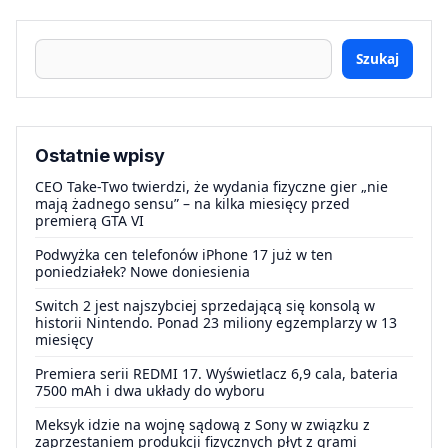
Szukaj
Ostatnie wpisy
CEO Take-Two twierdzi, że wydania fizyczne gier „nie
mają żadnego sensu” – na kilka miesięcy przed
premierą GTA VI
Podwyżka cen telefonów iPhone 17 już w ten
poniedziałek? Nowe doniesienia
Switch 2 jest najszybciej sprzedającą się konsolą w
historii Nintendo. Ponad 23 miliony egzemplarzy w 13
miesięcy
Premiera serii REDMI 17. Wyświetlacz 6,9 cala, bateria
7500 mAh i dwa układy do wyboru
Meksyk idzie na wojnę sądową z Sony w związku z
zaprzestaniem produkcji fizycznych płyt z grami