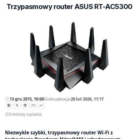
Trzypasmowy router ASUS RT-AC5300
13 gru 2015, 10:00
—
Aktualizacja:
28 lut 2026, 11:17
3 minuty czytania
Niezwykle szybki, trzypasmowy router Wi-Fi z