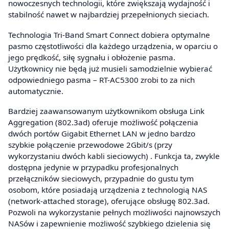
nowoczesnych technologii, które zwiększają wydajność i
stabilność nawet w najbardziej przepełnionych sieciach.
Technologia Tri-Band Smart Connect dobiera optymalne
pasmo częstotliwości dla każdego urządzenia, w oparciu o
jego prędkość, siłę sygnału i obłożenie pasma.
Użytkownicy nie będą już musieli samodzielnie wybierać
odpowiedniego pasma – RT-AC5300 zrobi to za nich
automatycznie.
Bardziej zaawansowanym użytkownikom obsługa Link
Aggregation (802.3ad) oferuje możliwość połączenia
dwóch portów Gigabit Ethernet LAN w jedno bardzo
szybkie połączenie przewodowe 2Gbit/s (przy
wykorzystaniu dwóch kabli sieciowych) . Funkcja ta, zwykle
dostępna jedynie w przypadku profesjonalnych
przełączników sieciowych, przypadnie do gustu tym
osobom, które posiadają urządzenia z technologią NAS
(network-attached storage), oferujące obsługę 802.3ad.
Pozwoli na wykorzystanie pełnych możliwości najnowszych
NASów i zapewnienie możliwość szybkiego dzielenia się