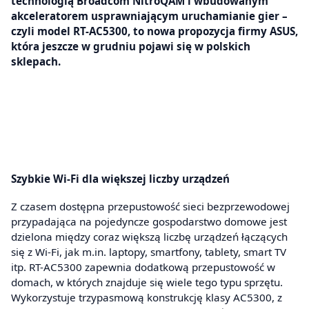
technologią Broadcom NitroQAM i wbudowanym
akceleratorem usprawniającym uruchamianie gier –
czyli model RT-AC5300, to nowa propozycja firmy ASUS,
która jeszcze w grudniu pojawi się w polskich
sklepach.
Szybkie Wi-Fi dla większej liczby urządzeń
Z czasem dostępna przepustowość sieci bezprzewodowej
przypadająca na pojedyncze gospodarstwo domowe jest
dzielona między coraz większą liczbę urządzeń łączących
się z Wi-Fi, jak m.in. laptopy, smartfony, tablety, smart TV
itp. RT-AC5300 zapewnia dodatkową przepustowość w
domach, w których znajduje się wiele tego typu sprzętu.
Wykorzystuje trzypasmową konstrukcję klasy AC5300, z