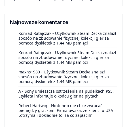
Najnowsze komentarze
Konrad Ratajczak
-
Użytkownik Steam Decka znalazł
sposób na zbudowanie fizycznej kolekcji gier za
pomocą dyskietek z 1.44 MB pamięci
Konrad Ratajczak
-
Użytkownik Steam Decka znalazł
sposób na zbudowanie fizycznej kolekcji gier za
pomocą dyskietek z 1.44 MB pamięci
maxns1980
-
Użytkownik Steam Decka znalazł
sposób na zbudowanie fizycznej kolekcji gier za
pomocą dyskietek z 1.44 MB pamięci
A
-
Sony umieszcza ostrzeżenia na pudełkach PS5.
Etykieta informuje o końcu gier na płytach
Robert Hartwig
-
Nintendo nie chce zwracać
pieniędzy graczom. Firma uważa, że klienci u USA
„otrzymali dokładnie to, za co zapłacili”