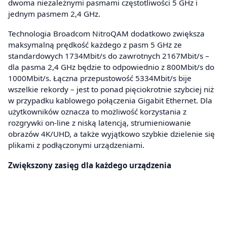
dwoma niezależnymi pasmami częstotliwości 5 GHz i
jednym pasmem 2,4 GHz.
Technologia Broadcom NitroQAM dodatkowo zwiększa
maksymalną prędkość każdego z pasm 5 GHz ze
standardowych 1734Mbit/s do zawrotnych 2167Mbit/s –
dla pasma 2,4 GHz będzie to odpowiednio z 800Mbit/s do
1000Mbit/s. Łączna przepustowość 5334Mbit/s bije
wszelkie rekordy – jest to ponad pięciokrotnie szybciej niż
w przypadku kablowego połączenia Gigabit Ethernet. Dla
użytkowników oznacza to możliwość korzystania z
rozgrywki on-line z niską latencją, strumieniowanie
obrazów 4K/UHD, a także wyjątkowo szybkie dzielenie się
plikami z podłączonymi urządzeniami.
Zwiększony zasięg dla każdego urządzenia