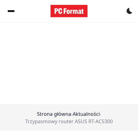
Pr
Strona główna
›
Aktualności
›
Trzypasmowy router ASUS RT-AC5300