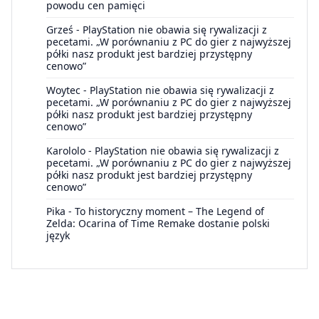
powodu cen pamięci
Grześ
-
PlayStation nie obawia się rywalizacji z
pecetami. „W porównaniu z PC do gier z najwyższej
półki nasz produkt jest bardziej przystępny
cenowo”
Woytec
-
PlayStation nie obawia się rywalizacji z
pecetami. „W porównaniu z PC do gier z najwyższej
półki nasz produkt jest bardziej przystępny
cenowo”
Karololo
-
PlayStation nie obawia się rywalizacji z
pecetami. „W porównaniu z PC do gier z najwyższej
półki nasz produkt jest bardziej przystępny
cenowo”
Pika
-
To historyczny moment – The Legend of
Zelda: Ocarina of Time Remake dostanie polski
język