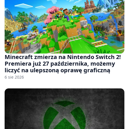
Minecraft zmierza na Nintendo Switch 2!
Premiera już 27 października, możemy
liczyć na ulepszoną oprawę graficzną
6 sie 2026