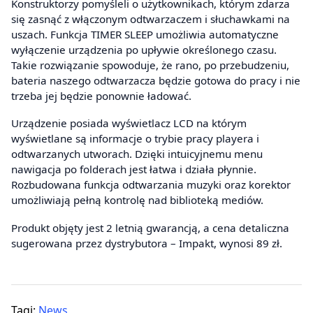
Konstruktorzy pomyśleli o użytkownikach, którym zdarza
się zasnąć z włączonym odtwarzaczem i słuchawkami na
uszach. Funkcja TIMER SLEEP umożliwia automatyczne
wyłączenie urządzenia po upływie określonego czasu.
Takie rozwiązanie spowoduje, że rano, po przebudzeniu,
bateria naszego odtwarzacza będzie gotowa do pracy i nie
trzeba jej będzie ponownie ładować.
Urządzenie posiada wyświetlacz LCD na którym
wyświetlane są informacje o trybie pracy playera i
odtwarzanych utworach. Dzięki intuicyjnemu menu
nawigacja po folderach jest łatwa i działa płynnie.
Rozbudowana funkcja odtwarzania muzyki oraz korektor
umożliwiają pełną kontrolę nad biblioteką mediów.
Produkt objęty jest 2 letnią gwarancją, a cena detaliczna
sugerowana przez dystrybutora – Impakt, wynosi 89 zł.
Tagi:
News