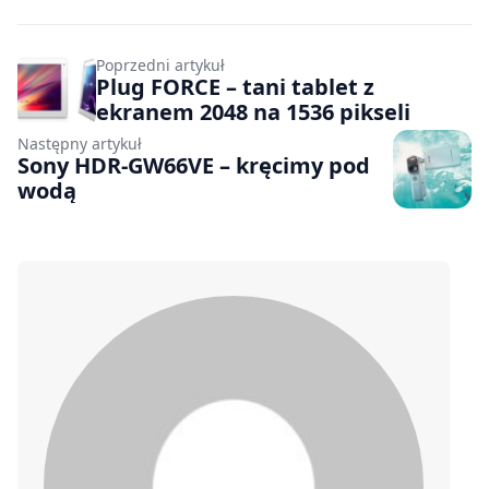
Poprzedni artykuł
Plug FORCE – tani tablet z
ekranem 2048 na 1536 pikseli
Następny artykuł
Sony HDR-GW66VE – kręcimy pod
wodą