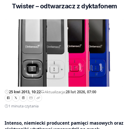
Twister – odtwarzacz z dyktafonem
25 kwi 2013, 10:22
—
Aktualizacja:
28 lut 2026, 07:00
1 minuta czytania
Intenso, niemiecki producent pamięci masowych oraz