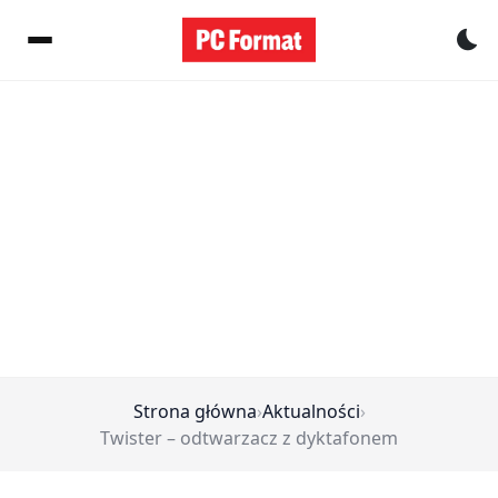
Pr
Strona główna
›
Aktualności
›
Twister – odtwarzacz z dyktafonem