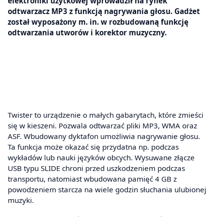
elektroniki użytkowej wprowadził na rynek
odtwarzacz MP3 z funkcją nagrywania głosu. Gadżet
został wyposażony m. in. w rozbudowaną funkcję
odtwarzania utworów i korektor muzyczny.
Twister to urządzenie o małych gabarytach, które zmieści
się w kieszeni. Pozwala odtwarzać pliki MP3, WMA oraz
ASF. Wbudowany dyktafon umożliwia nagrywanie głosu.
Ta funkcja może okazać się przydatna np. podczas
wykładów lub nauki języków obcych. Wysuwane złącze
USB typu SLIDE chroni przed uszkodzeniem podczas
transportu, natomiast wbudowana pamięć 4 GB z
powodzeniem starcza na wiele godzin słuchania ulubionej
muzyki.