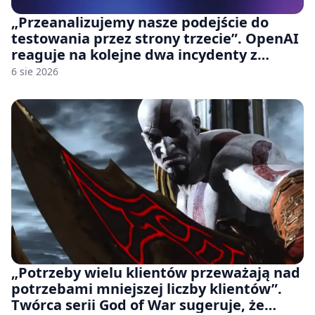
„Przeanalizujemy nasze podejście do
testowania przez strony trzecie”. OpenAI
reaguje na kolejne dwa incydenty z
udziałem autorskich modeli
6 sie 2026
„Potrzeby wielu klientów przeważają nad
potrzebami mniejszej liczby klientów”.
Twórca serii God of War sugeruje, że