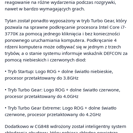
reagowanie na różne wydarzenia podczas rozgrywki,
nawet w bardzo wymagających grach.
Tytan został ponadto wyposażony w tryb Turbo Gear, który
pozwala na sprawne podkręcanie procesora Intel Core i7-
3770K za pomocą jednego kliknięcia i bez konieczności
ponownego uruchamiania komputera. Podkręcanie 4
rdzeni komputera może odbywać się w jednym z trzech
trybów, a o stanie systemu informuje wskaźnik DEFCON za
pomocą niebieskich i czerwonych diod:
• Tryb Startup: Logo ROG + dolne światło niebieskie,
procesor przetaktowany do 3.8GHz
• Tryb Turbo Gear: Logo ROG + dolne światło czerwone,
procesor przetaktowany do 4.0GHz
• Tryb Turbo Gear Extreme: Logo ROG + dolne światło
czerwone, procesor przetaktowany do 4.2GHz
Dodatkowo w CG848 wdrożony został inteligentny system
chłodzenia obudowy, który pobiera chłodne powietrze