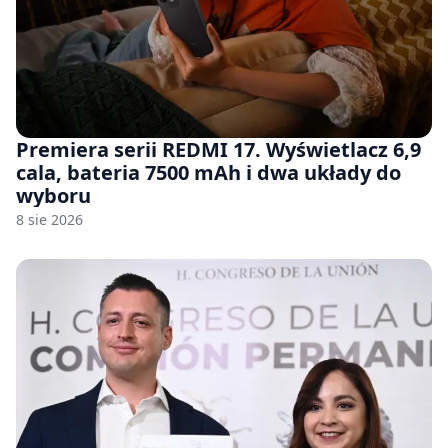
Premiera serii REDMI 17. Wyświetlacz 6,9
cala, bateria 7500 mAh i dwa układy do
wyboru
8 sie 2026