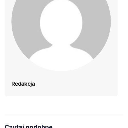
Redakcja
Czytaj podobne