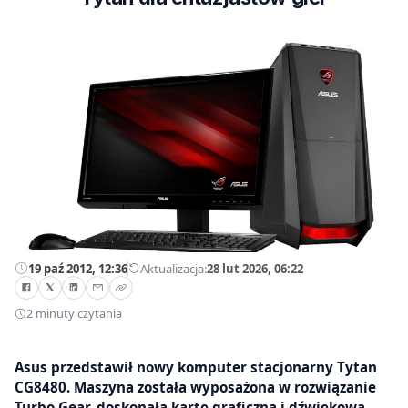
19 paź 2012, 12:36
—
Aktualizacja:
28 lut 2026, 06:22
2 minuty czytania
Asus przedstawił nowy komputer stacjonarny Tytan
CG8480. Maszyna została wyposażona w rozwiązanie
Turbo Gear, doskonałą kartę graficzną i dźwiękową