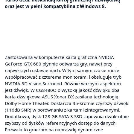
oraz jest w pełni kompatybilna z Windows 8.
Zastosowana w komputerze karta graficzna NVIDIA
GeForce GTX 680 płynnie odtwarza gry, nawet przy
najwyższych ustawieniach. W tym samym czasie może
współpracować z czterema monitorami i obsługuje tryb
NVIDIA 3D Vision Surround. Równie ważnym aspektem
jest dźwięk. W CG8480O o wysoką jakość dźwięku dba
karta dźwiękowa ASUS Xonar DX zasilana technologią
Dolby Home Theater. Dostarcza 35-krotnie czystszy dźwięk
(116dB SNR) w porównaniu z kartami zintegrowanymi.
Dodatkowo, dysk 128 GB SATA 3 SSD zapewnia dwukrotnie
szybszy od dysków referencyjnych dostęp do danych.
Pozwala to graczom na naprawdę dynamiczne