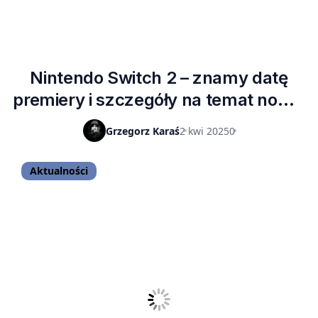
Nintendo Switch 2 – znamy datę
premiery i szczegóły na temat nowej
konsoli
Grzegorz Karaś
2 kwi 2025
0
Aktualności