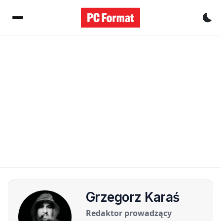
Pr
Grzegorz Karaś
Redaktor prowadzący