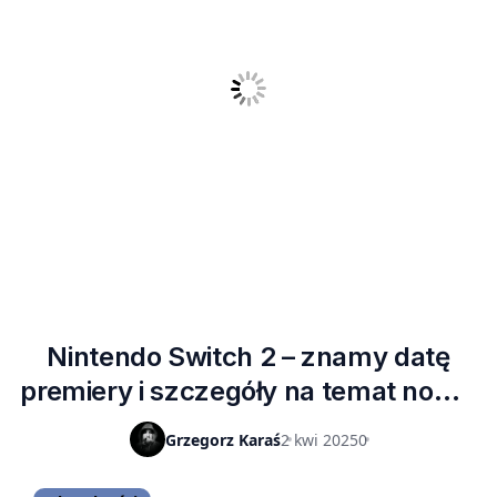
Nintendo Switch 2 – znamy datę
premiery i szczegóły na temat nowej
konsoli
Grzegorz Karaś
2 kwi 2025
0