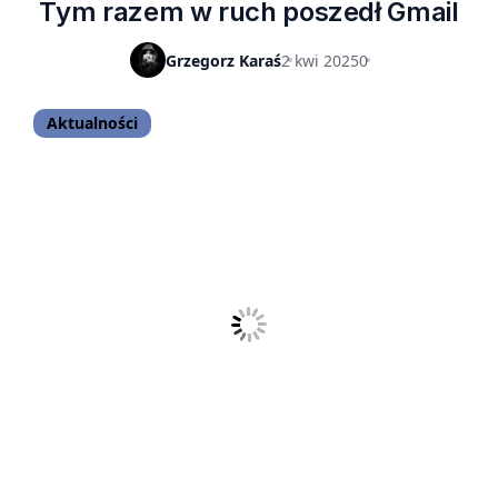
Tym razem w ruch poszedł Gmail
Grzegorz Karaś
2 kwi 2025
0
Aktualności