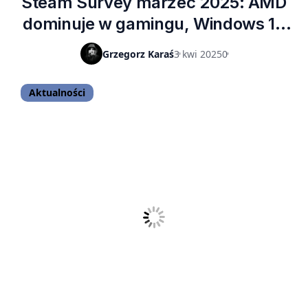
Steam Survey marzec 2025: AMD
dominuje w gamingu, Windows 10
odchodzi
Grzegorz Karaś
3 kwi 2025
0
Aktualności