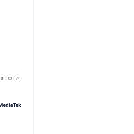
 MediaTek