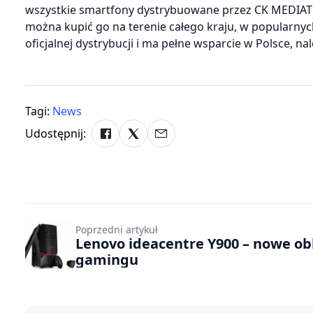
wszystkie smartfony dystrybuowane przez CK MEDIATO
można kupić go na terenie całego kraju, w popularnyc
oficjalnej dystrybucji i ma pełne wsparcie w Polsce, n
Tagi:
News
Udostępnij:
Poprzedni artykuł
Lenovo ideacentre Y900 – nowe ob
gamingu