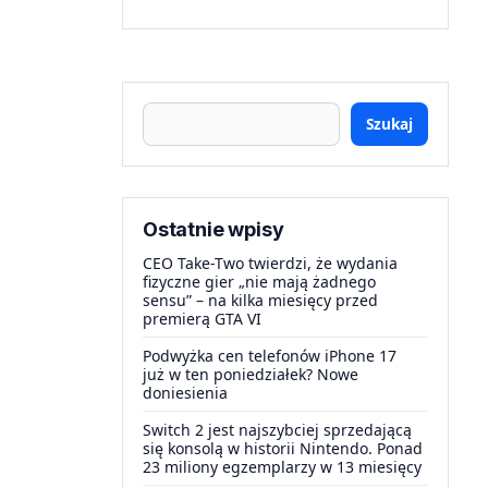
Szukaj
Ostatnie wpisy
CEO Take-Two twierdzi, że wydania
fizyczne gier „nie mają żadnego
sensu” – na kilka miesięcy przed
premierą GTA VI
Podwyżka cen telefonów iPhone 17
już w ten poniedziałek? Nowe
doniesienia
Switch 2 jest najszybciej sprzedającą
się konsolą w historii Nintendo. Ponad
23 miliony egzemplarzy w 13 miesięcy