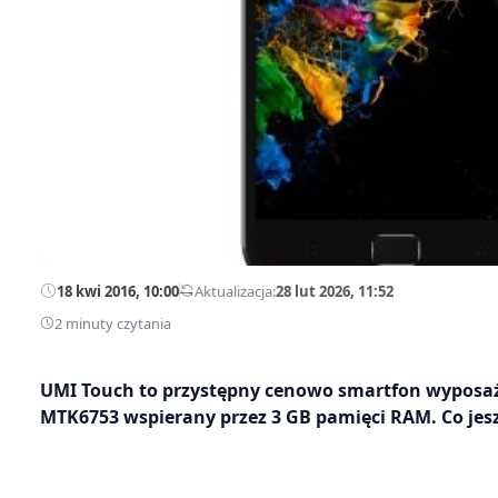
18 kwi 2016, 10:00
—
Aktualizacja:
28 lut 2026, 11:52
2 minuty czytania
UMI Touch to przystępny cenowo smartfon wyposaż
MTK6753 wspierany przez 3 GB pamięci RAM. Co jes