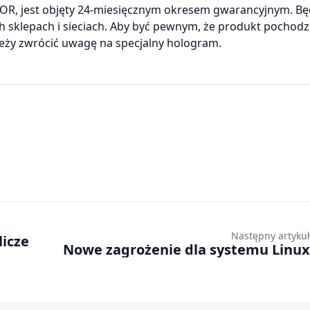
R, jest objęty 24-miesięcznym okresem gwarancyjnym. Bę
h sklepach i sieciach. Aby być pewnym, że produkt pochodzi
ależy zwrócić uwagę na specjalny hologram.
Następny artykuł
licze
Nowe zagrożenie dla systemu Linux