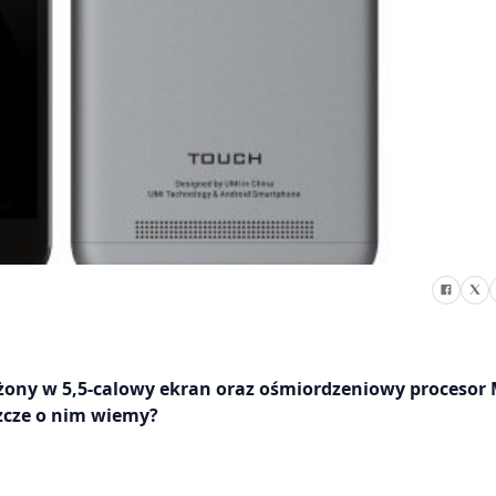
ony w 5,5-calowy ekran oraz ośmiordzeniowy procesor
zcze o nim wiemy?