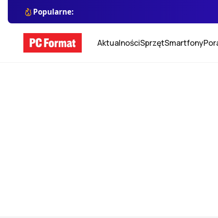
Popularne:
Aktualności
Sprzęt
Smartfony
Por