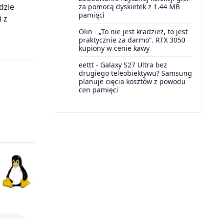
dzie
za pomocą dyskietek z 1.44 MB
pamięci
 z
Olin
-
„To nie jest kradzież, to jest
praktycznie za darmo”. RTX 3050
kupiony w cenie kawy
eettt
-
Galaxy S27 Ultra bez
drugiego teleobiektywu? Samsung
planuje cięcia kosztów z powodu
cen pamięci