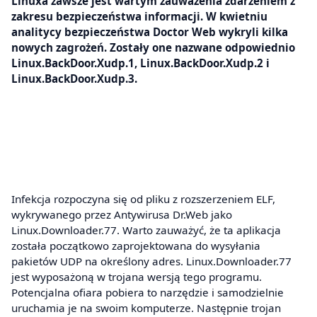
Linuxa zawsze jest wartym zauważenia zdarzeniem z
zakresu bezpieczeństwa informacji. W kwietniu
analitycy bezpieczeństwa Doctor Web wykryli kilka
nowych zagrożeń. Zostały one nazwane odpowiednio
Linux.BackDoor.Xudp.1, Linux.BackDoor.Xudp.2 i
Linux.BackDoor.Xudp.3.
Infekcja rozpoczyna się od pliku z rozszerzeniem ELF,
wykrywanego przez Antywirusa Dr.Web jako
Linux.Downloader.77. Warto zauważyć, że ta aplikacja
została początkowo zaprojektowana do wysyłania
pakietów UDP na określony adres. Linux.Downloader.77
jest wyposażoną w trojana wersją tego programu.
Potencjalna ofiara pobiera to narzędzie i samodzielnie
uruchamia je na swoim komputerze. Następnie trojan