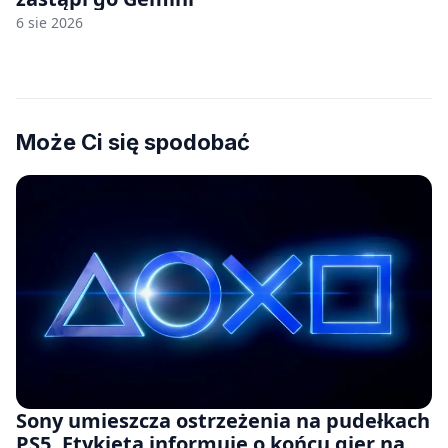
6 sie 2026
Może Ci się spodobać
Sony umieszcza ostrzeżenia na pudełkach
PS5. Etykieta informuje o końcu gier na