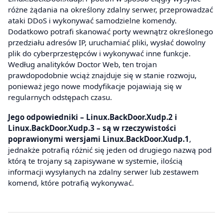
różne żądania na określony zdalny serwer, przeprowadzać
ataki DDoS i wykonywać samodzielne komendy.
Dodatkowo potrafi skanować porty wewnątrz określonego
przedziału adresów IP, uruchamiać pliki, wysłać dowolny
plik do cyberprzestępców i wykonywać inne funkcje.
Według analityków Doctor Web, ten trojan
prawdopodobnie wciąż znajduje się w stanie rozwoju,
ponieważ jego nowe modyfikacje pojawiają się w
regularnych odstępach czasu.
Jego odpowiedniki – Linux.BackDoor.Xudp.2 i
Linux.BackDoor.Xudp.3 – są w rzeczywistości
poprawionymi wersjami Linux.BackDoor.Xudp.1
,
jednakże potrafią różnić się jeden od drugiego nazwą pod
którą te trojany są zapisywane w systemie, ilością
informacji wysyłanych na zdalny serwer lub zestawem
komend, które potrafią wykonywać.