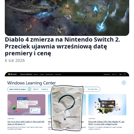
Diablo 4 zmierza na Nintendo Switch 2.
Przeciek ujawnia wrześniową datę
premiery i cenę
6 sie 2026