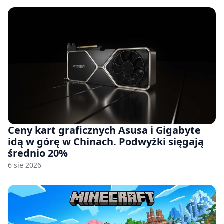
Ceny kart graficznych Asusa i Gigabyte
idą w górę w Chinach. Podwyżki sięgają
średnio 20%
6 sie 2026