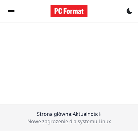
Pr
Strona główna
›
Aktualności
›
Nowe zagrożenie dla systemu Linux