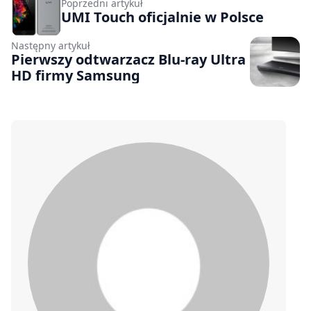
Poprzedni artykuł
UMI Touch oficjalnie w Polsce
Następny artykuł
Pierwszy odtwarzacz Blu-ray Ultra
HD firmy Samsung