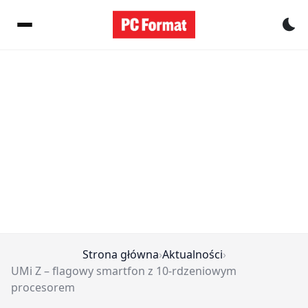
Pr
Strona główna
›
Aktualności
›
UMi Z – flagowy smartfon z 10-rdzeniowym
procesorem