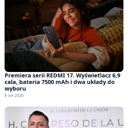
Premiera serii REDMI 17. Wyświetlacz 6,9
cala, bateria 7500 mAh i dwa układy do
wyboru
8 sie 2026