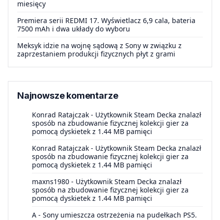
miesięcy
Premiera serii REDMI 17. Wyświetlacz 6,9 cala, bateria
7500 mAh i dwa układy do wyboru
Meksyk idzie na wojnę sądową z Sony w związku z
zaprzestaniem produkcji fizycznych płyt z grami
Najnowsze komentarze
Konrad Ratajczak
-
Użytkownik Steam Decka znalazł
sposób na zbudowanie fizycznej kolekcji gier za
pomocą dyskietek z 1.44 MB pamięci
Konrad Ratajczak
-
Użytkownik Steam Decka znalazł
sposób na zbudowanie fizycznej kolekcji gier za
pomocą dyskietek z 1.44 MB pamięci
maxns1980
-
Użytkownik Steam Decka znalazł
sposób na zbudowanie fizycznej kolekcji gier za
pomocą dyskietek z 1.44 MB pamięci
A
-
Sony umieszcza ostrzeżenia na pudełkach PS5.