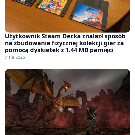
Użytkownik Steam Decka znalazł sposób
na zbudowanie fizycznej kolekcji gier za
pomocą dyskietek z 1.44 MB pamięci
7 sie 2026