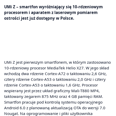
UMi Z – smartfon wyróżniający się 10-rdzeniowym
procesorem i aparatem z laserowym pomiarem
ostrości jest już dostępny w Polsce.
UMi Z jest pierwszym smartfonem, w którym zastosowano
10-rdzeniowy procesor MediaTek Helio X27. W jego skład
wchodzą dwa rdzenie Cortex-A72 o taktowaniu 2,6 GHz,
cztery rdzenie Cortex-A53 o taktowaniu 2,0 GHz i cztery
rdzenie Cortex-A53 o taktowaniu 1,6 GHz. Procesor
wspierany jest przez układ graficzny Mali-T880 MP4,
taktowany zegarem 875 MHz oraz 4 GB pamięci RAM.
Smartfon pracuje pod kontrolą systemu operacyjnego
Android 6.0 z planowaną aktualizacją OTA do wersji 7.0
Nougat. Na oprogramowanie i pliki użytkownika