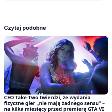
Czytaj podobne
CEO Take-Two twierdzi, że wydania
fizyczne gier „nie mają żadnego sensu” –
na kilka miesięcy przed premierą GTA VI