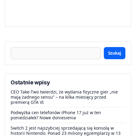
Szukaj
Ostatnie wpisy
CEO Take-Two twierdzi, że wydania fizyczne gier „nie
mają żadnego sensu” – na kilka miesięcy przed
premierą GTA VI
Podwyżka cen telefonów iPhone 17 już w ten
poniedziałek? Nowe doniesienia
Switch 2 jest najszybciej sprzedającą się konsolą w
historii Nintendo. Ponad 23 miliony egzemplarzy w 13