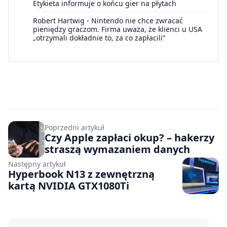
Etykieta informuje o końcu gier na płytach
Robert Hartwig
-
Nintendo nie chce zwracać
pieniędzy graczom. Firma uważa, że klienci u USA
„otrzymali dokładnie to, za co zapłacili”
Poprzedni artykuł
Czy Apple zapłaci okup? – hakerzy
straszą wymazaniem danych
Następny artykuł
Hyperbook N13 z zewnętrzną
kartą NVIDIA GTX1080Ti