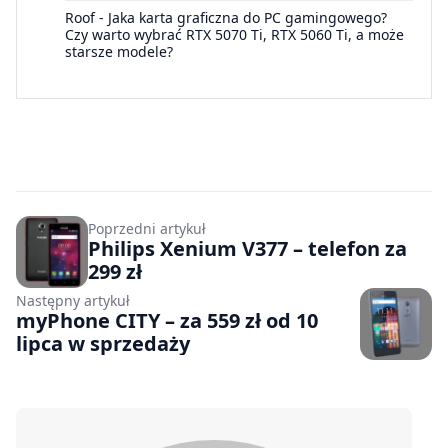
Roof
-
Jaka karta graficzna do PC gamingowego?
Czy warto wybrać RTX 5070 Ti, RTX 5060 Ti, a może
starsze modele?
Poprzedni artykuł
Philips Xenium V377 – telefon za
299 zł
Następny artykuł
myPhone CITY – za 559 zł od 10
lipca w sprzedaży