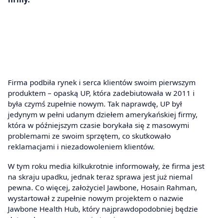
Firma podbiła rynek i serca klientów swoim pierwszym
produktem – opaską UP, która zadebiutowała w 2011 i
była czymś zupełnie nowym. Tak naprawdę, UP był
jedynym w pełni udanym dziełem amerykańskiej firmy,
która w późniejszym czasie borykała się z masowymi
problemami ze swoim sprzętem, co skutkowało
reklamacjami i niezadowoleniem klientów.
W tym roku media kilkukrotnie informowały, że firma jest
na skraju upadku, jednak teraz sprawa jest już niemal
pewna. Co więcej, założyciel Jawbone, Hosain Rahman,
wystartował z zupełnie nowym projektem o nazwie
Jawbone Health Hub, który najprawdopodobniej będzie