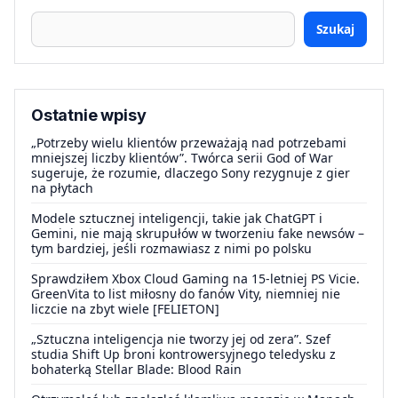
Szukaj
Ostatnie wpisy
„Potrzeby wielu klientów przeważają nad potrzebami
mniejszej liczby klientów”. Twórca serii God of War
sugeruje, że rozumie, dlaczego Sony rezygnuje z gier
na płytach
Modele sztucznej inteligencji, takie jak ChatGPT i
Gemini, nie mają skrupułów w tworzeniu fake newsów –
tym bardziej, jeśli rozmawiasz z nimi po polsku
Sprawdziłem Xbox Cloud Gaming na 15-letniej PS Vicie.
GreenVita to list miłosny do fanów Vity, niemniej nie
liczcie na zbyt wiele [FELIETON]
„Sztuczna inteligencja nie tworzy jej od zera”. Szef
studia Shift Up broni kontrowersyjnego teledysku z
bohaterką Stellar Blade: Blood Rain