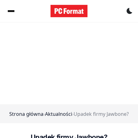
Pr
Strona główna
›
Aktualności
›
Upadek firmy Jawbone?
Upadek firmy Jawbone?