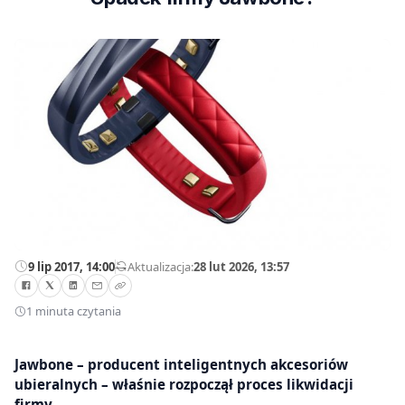
9 lip 2017, 14:00
—
Aktualizacja:
28 lut 2026, 13:57
1 minuta czytania
Jawbone – producent inteligentnych akcesoriów
ubieralnych – właśnie rozpoczął proces likwidacji
firmy.